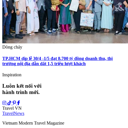
Dòng chảy
TP.HCM dịp lễ 30/4 -1/5 đạt 8.700 tỷ đồng doanh thu, thị
trường nội địa dẫn dắt 1,5 triệu lượt khách
Inspiration
Luôn kết nối với
hành trình mới.
Travel VN
Travel
News
Vietnam Modern Travel Magazine