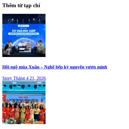
Thêm từ tạp chí
Hội ngộ mùa Xuân – Nghề bếp kỷ nguyên vươn mình
Story Tháng 4 21, 2026