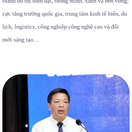
thành đô thị hiện đại, thông minh, xanh và bền vững;
cực tăng trưởng quốc gia, trung tâm kinh tế biển, du
lịch, logistics, công nghiệp công nghệ cao và đổi
mới sáng tạo…