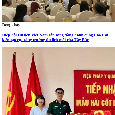
Dòng chảy
Hiệp hội Du lịch Việt Nam sẵn sàng đồng hành cùng Lào Cai
kiến tạo cực tăng trưởng du lịch mới của Tây Bắc