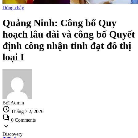
Dòng chảy
Quảng Ninh: Công bố Quy
hoạch lâu dài và công bố Quyết
định công nhận tỉnh đạt đô thị
loại I
Bởi Admin
schedule
Tháng 7 2, 2026
forum
0 Comments
expand_more
Discovery