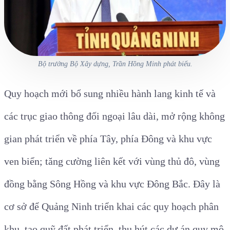
Bộ trưởng Bộ Xây dựng, Trần Hồng Minh phát biểu.
Quy hoạch mới bổ sung nhiều hành lang kinh tế và
các trục giao thông đối ngoại lâu dài, mở rộng không
gian phát triển về phía Tây, phía Đông và khu vực
ven biển; tăng cường liên kết với vùng thủ đô, vùng
đồng bằng Sông Hồng và khu vực Đông Bắc. Đây là
cơ sở để Quảng Ninh triển khai các quy hoạch phân
khu, tạo quỹ đất phát triển, thu hút các dự án quy mô