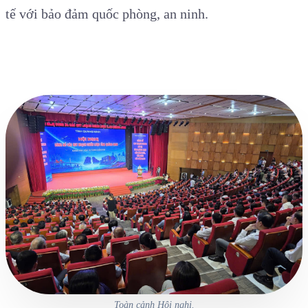
tế với bảo đảm quốc phòng, an ninh.
Toàn cảnh Hội nghị.