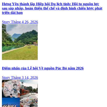
Hưng Yên thành lập Hiệp hội Du lịch tỉnh: Hội tụ nguồn lực
sau sáp nhập, hoàn thiện thể chế và định hình chiến lược phát
triển dài hạn
Story Tháng 4 26, 2026
Điểm nhấn của Lễ hội Về nguồn Pác Bó năm 2026
Story Tháng 3 14, 2026