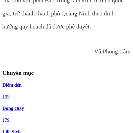
của khu vực phía Bắc, trung tâm kinh tế biển quốc
gia, trở thành thành phố Quảng Ninh theo định
hướng quy hoạch đã được phê duyệt.
Vũ Phong Cầm
Chuyên mục
Điểm đến
195
Dòng chảy
179
Life Style