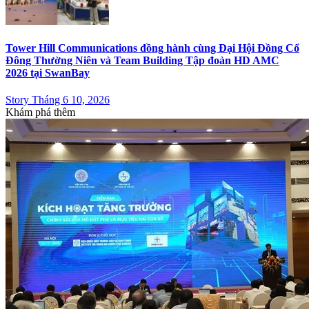
Tower Hill Communications đồng hành cùng Đại Hội Đồng Cổ
Đông Thường Niên và Team Building Tập đoàn HD AMC
2026 tại SwanBay
Story Tháng 6 10, 2026
Khám phá thêm