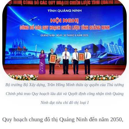
Bộ trưởng Bộ Xây dựng, Trần Hồng Minh thừa ủy quyền của Thủ tướng
Chính phủ trao Quy hoạch lâu dài và Quyết định công nhận tỉnh Quảng
Ninh đạt tiêu chí đô thị loại I
Quy hoạch chung đô thị Quảng Ninh đến năm 2050,