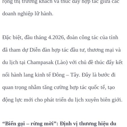
rộng thị trường khách và thúc đẩy hợp tác giữa các
doanh nghiệp lữ hành.
Đặc biệt, đầu tháng 4.2026, đoàn công tác của tỉnh
đã tham dự Diễn đàn hợp tác đầu tư, thương mại và
du lịch tại Champasak (Lào) với chủ đề thúc đẩy kết
nối hành lang kinh tế Đông – Tây. Đây là bước đi
quan trọng nhằm tăng cường hợp tác quốc tế, tạo
động lực mới cho phát triển du lịch xuyên biên giới.
“Biển gọi – rừng mời”: Định vị thương hiệu du