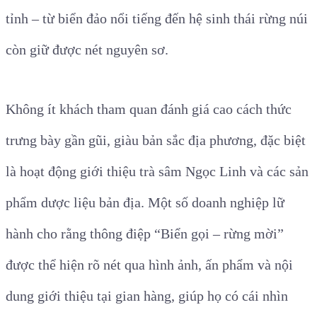
tỉnh – từ biển đảo nổi tiếng đến hệ sinh thái rừng núi
còn giữ được nét nguyên sơ.
Không ít khách tham quan đánh giá cao cách thức
trưng bày gần gũi, giàu bản sắc địa phương, đặc biệt
là hoạt động giới thiệu trà sâm Ngọc Linh và các sản
phẩm dược liệu bản địa. Một số doanh nghiệp lữ
hành cho rằng thông điệp “Biển gọi – rừng mời”
được thể hiện rõ nét qua hình ảnh, ấn phẩm và nội
dung giới thiệu tại gian hàng, giúp họ có cái nhìn