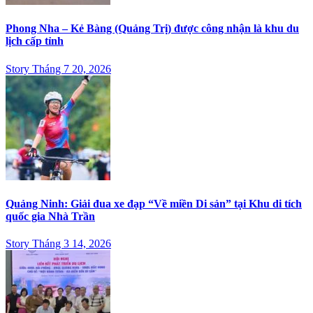
Phong Nha – Kẻ Bàng (Quảng Trị) được công nhận là khu du
lịch cấp tỉnh
Story Tháng 7 20, 2026
Quảng Ninh: Giải đua xe đạp “Về miền Di sản” tại Khu di tích
quốc gia Nhà Trần
Story Tháng 3 14, 2026