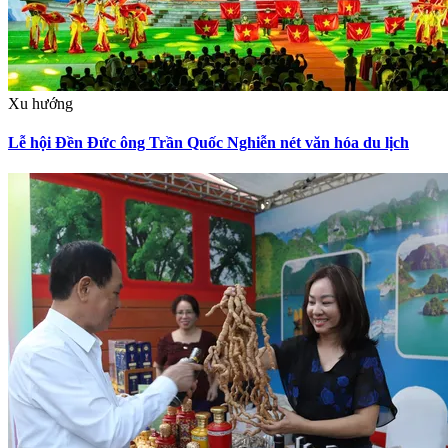
Xu hướng
Lễ hội Đền Đức ông Trần Quốc Nghiễn nét văn hóa du lịch