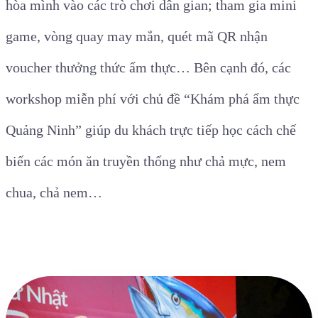
hòa mình vào các trò chơi dân gian; tham gia mini
game, vòng quay may mắn, quét mã QR nhận
voucher thưởng thức ẩm thực… Bên cạnh đó, các
workshop miễn phí với chủ đề “Khám phá ẩm thực
Quảng Ninh” giúp du khách trực tiếp học cách chế
biến các món ăn truyền thống như chả mực, nem
chua, chả nem…