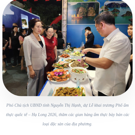
Phó Chủ tịch UBND tỉnh Nguyễn Thị Hạnh, dự Lễ khai trương Phố ẩm
thực quốc tế – Hạ Long 2026, thăm các gian hàng ẩm thực bày bán các
loại đặc sản của địa phương.