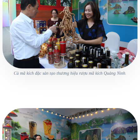
Củ mã kích đặc sản tạo thương hiệu rượu mã kích Quảng Ninh.