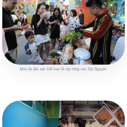
Món ăn đặc sản 100 loại lá cây rừng của Tây Nguyên.