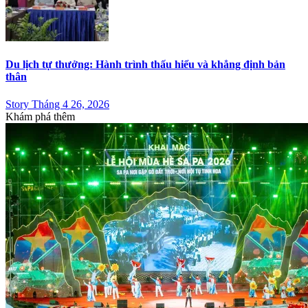
Du lịch tự thưởng: Hành trình thấu hiểu và khẳng định bản
thân
Story Tháng 4 26, 2026
Khám phá thêm