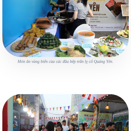
Món ăn vùng biển của các đầu bếp trấn lỵ cổ Quảng Yên.