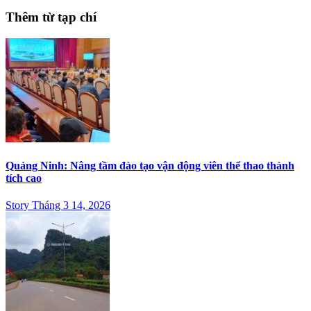
Thêm từ tạp chí
Quảng Ninh: Nâng tầm đào tạo vận động viên thể thao thành
tích cao
Story Tháng 3 14, 2026