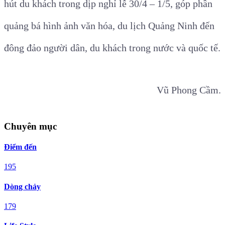
hút du khách trong dịp nghỉ lễ 30/4 – 1/5, góp phần
quảng bá hình ảnh văn hóa, du lịch Quảng Ninh đến
đông đảo người dân, du khách trong nước và quốc tế.
Vũ Phong Cầm.
Chuyên mục
Điểm đến
195
Dòng chảy
179