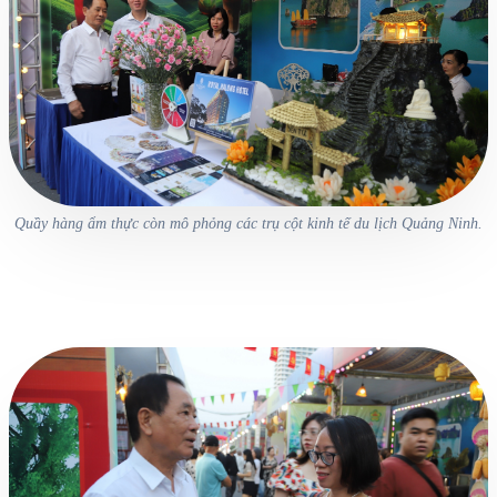
Quầy hàng ẩm thực còn mô phỏng các trụ cột kinh tế du lịch Quảng Ninh.