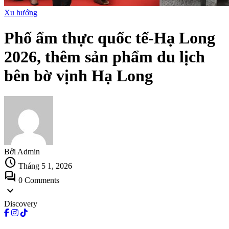
Xu hướng
Phố ẩm thực quốc tế-Hạ Long
2026, thêm sản phẩm du lịch
bên bờ vịnh Hạ Long
Bởi Admin
schedule
Tháng 5 1, 2026
forum
0 Comments
expand_more
Discovery