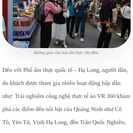
Không gian văn hóa ẩm thực chợ đêm.
Đến với Phố ẩm thực quốc tế – Hạ Long, người dân,
du khách được tham gia nhiều hoạt động hấp dẫn
như: Trải nghiệm công nghệ thực tế ảo VR 360 khám
phá các điểm đến nổi bật của Quảng Ninh như Cô
Tô, Yên Tử, Vịnh Hạ Long, đền Trần Quốc Nghiễn;