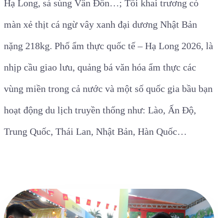
Hạ Long, sá sùng Vân Đồn…; Tối khai trương có
màn xẻ thịt cá ngừ vây xanh đại dương Nhật Bản
nặng 218kg. Phố ẩm thực quốc tế – Hạ Long 2026, là
nhịp cầu giao lưu, quảng bá văn hóa ẩm thực các
vùng miền trong cả nước và một số quốc gia bầu bạn
hoạt động du lịch truyền thống như: Lào, Ấn Độ,
Trung Quốc, Thái Lan, Nhật Bản, Hàn Quốc…