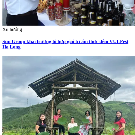
Xu hướng
Sun Group khai trương tổ hợp giải trí ẩm thực đêm VUI-Fest
Ha Long