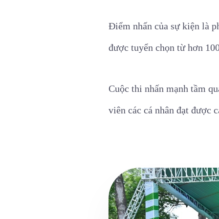
Điểm nhấn của sự kiện là ph
được tuyển chọn từ hơn 100
Cuộc thi nhấn mạnh tầm qua
viên các cá nhân đạt được c