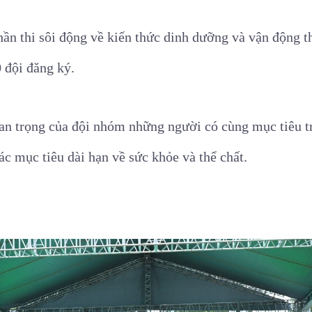
ần thi sôi động về kiến thức dinh dưỡng và vận động th
 đội đăng ký.
n trọng của đội nhóm những người có cùng mục tiêu tr
ác mục tiêu dài hạn về sức khỏe và thể chất.