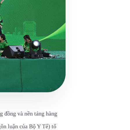
g đồng và nền tảng hàng
ôn luận của Bộ Y Tế) tổ