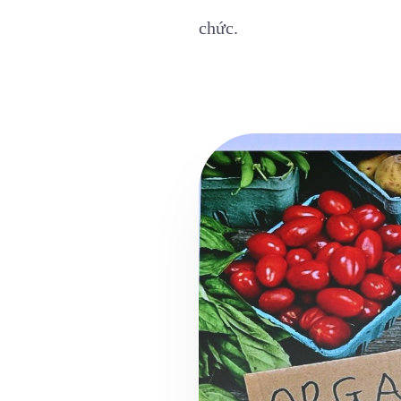
chức.