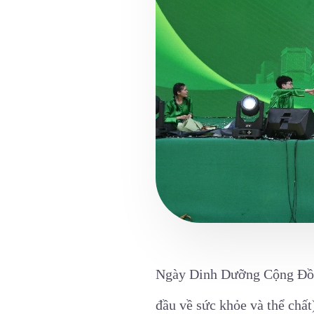
Ngày Dinh Dưỡng Cộng Đồng
đầu về sức khỏe và thể chấ