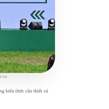
ỗ ích.
g kiến thức cần thiết và