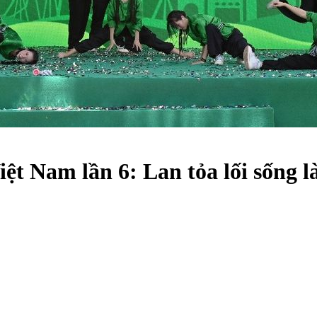
t Nam lần 6: Lan tỏa lối sống 