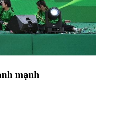
lành mạnh