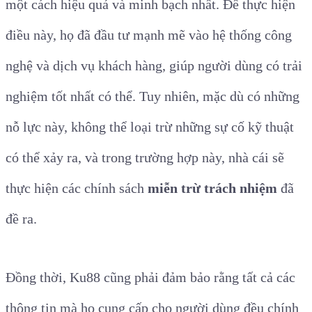
một cách hiệu quả và minh bạch nhất. Để thực hiện
điều này, họ đã đầu tư mạnh mẽ vào hệ thống công
nghệ và dịch vụ khách hàng, giúp người dùng có trải
nghiệm tốt nhất có thể. Tuy nhiên, mặc dù có những
nỗ lực này, không thể loại trừ những sự cố kỹ thuật
có thể xảy ra, và trong trường hợp này, nhà cái sẽ
thực hiện các chính sách
miễn trừ trách nhiệm
đã
đề ra.
Đồng thời, Ku88 cũng phải đảm bảo rằng tất cả các
thông tin mà họ cung cấp cho người dùng đều chính