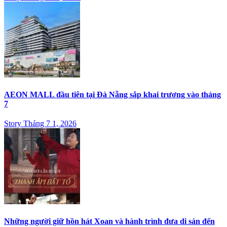
AEON MALL đầu tiên tại Đà Nẵng sắp khai trương vào tháng
7
Story Tháng 7 1, 2026
Những người giữ hồn hát Xoan và hành trình đưa di sản đến