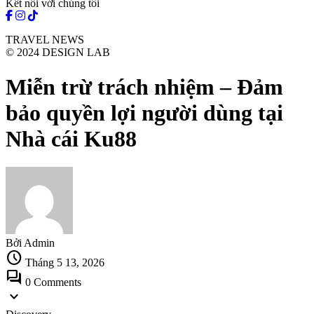
Kết nối với chúng tôi
TRAVEL NEWS
© 2024 DESIGN LAB
Miễn trừ trách nhiệm – Đảm
bảo quyền lợi người dùng tại
Nhà cái Ku88
Bởi Admin
schedule
Tháng 5 13, 2026
forum
0 Comments
expand_more