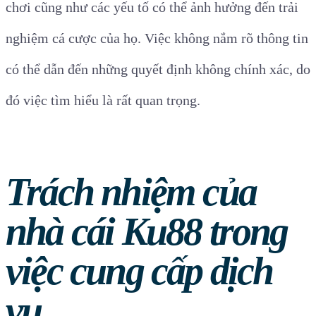
chơi cũng như các yếu tố có thể ảnh hưởng đến trải
nghiệm cá cược của họ. Việc không nắm rõ thông tin
có thể dẫn đến những quyết định không chính xác, do
đó việc tìm hiểu là rất quan trọng.
Trách nhiệm của
nhà cái Ku88 trong
việc cung cấp dịch
vụ