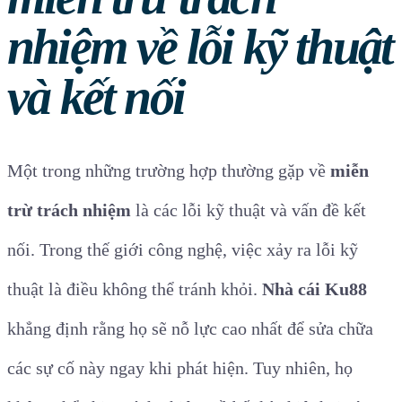
nhiệm về lỗi kỹ thuật
và kết nối
Một trong những trường hợp thường gặp về
miễn
trừ trách nhiệm
là các lỗi kỹ thuật và vấn đề kết
nối. Trong thế giới công nghệ, việc xảy ra lỗi kỹ
thuật là điều không thể tránh khỏi.
Nhà cái Ku88
khẳng định rằng họ sẽ nỗ lực cao nhất để sửa chữa
các sự cố này ngay khi phát hiện. Tuy nhiên, họ