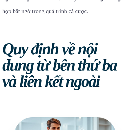
hợp bất ngờ trong quá trình cá cược.
Quy định về nội
dung từ bên thứ ba
và liên kết ngoài