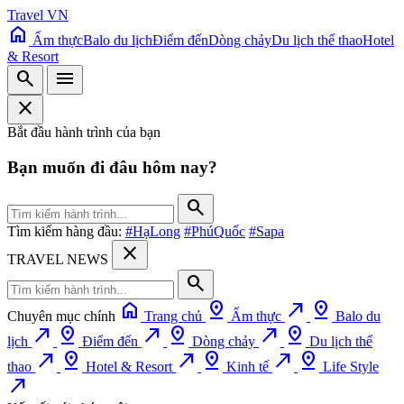
Travel VN
home
Ẩm thực
Balo du lịch
Điểm đến
Dòng chảy
Du lịch thể thao
Hotel
& Resort
search
menu
close
Bắt đầu hành trình của bạn
Bạn muốn đi đâu hôm nay?
search
Tìm kiếm hàng đầu:
#HạLong
#PhúQuốc
#Sapa
close
TRAVEL NEWS
search
home
pin_drop
north_east
pin_drop
Chuyên mục chính
Trang chủ
Ẩm thực
Balo du
north_east
pin_drop
north_east
pin_drop
north_east
pin_drop
lịch
Điểm đến
Dòng chảy
Du lịch thể
north_east
pin_drop
north_east
pin_drop
north_east
pin_drop
thao
Hotel & Resort
Kinh tế
Life Style
north_east