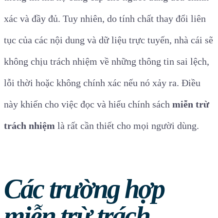
xác và đầy đủ. Tuy nhiên, do tính chất thay đổi liên
tục của các nội dung và dữ liệu trực tuyến, nhà cái sẽ
không chịu trách nhiệm về những thông tin sai lệch,
lỗi thời hoặc không chính xác nếu nó xảy ra. Điều
này khiến cho việc đọc và hiểu chính sách
miễn trừ
trách nhiệm
là rất cần thiết cho mọi người dùng.
Các trường hợp
miễn trừ trách