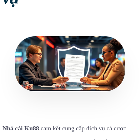
Nhà cái Ku88
cam kết cung cấp dịch vụ cá cược