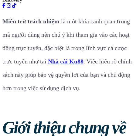
Discovery
Miễn trừ trách nhiệm
là một khía cạnh quan trọng
mà người dùng nên chú ý khi tham gia vào các hoạt
động trực tuyến, đặc biệt là trong lĩnh vực cá cược
trực tuyến như tại
Nhà cái Ku88
. Việc hiểu rõ chính
sách này giúp bảo vệ quyền lợi của bạn và chủ động
hơn trong việc sử dụng dịch vụ.
Giới thiệu chung về