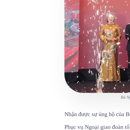
Bà Ng
Nhận được sự ủng hộ của B
Phục vụ Ngoại giao đoàn tổ