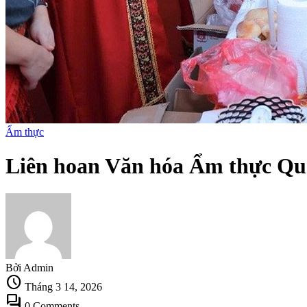
Ẩm thực
Liên hoan Văn hóa Ẩm thực Quốc
Bởi Admin
schedule
Tháng 3 14, 2026
forum
0 Comments