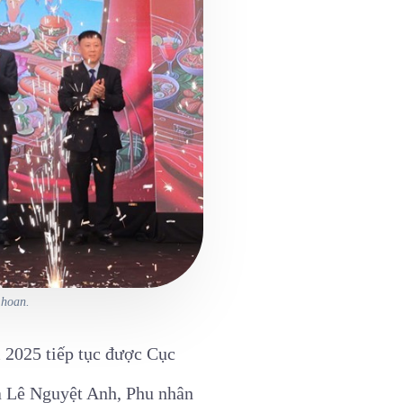
 hoan.
 2025 tiếp tục được Cục
bà Lê Nguyệt Anh, Phu nhân