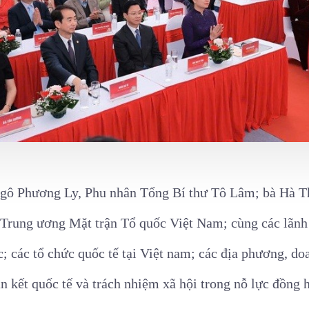
Ngô Phương Ly, Phu nhân Tổng Bí thư Tô Lâm; bà Hà T
Trung ương Mặt trận Tổ quốc Việt Nam; cùng các lãnh
; các tổ chức quốc tế tại Việt nam; các địa phương, do
àn kết quốc tế và trách nhiệm xã hội trong nỗ lực đồng