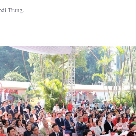
oài Trung.