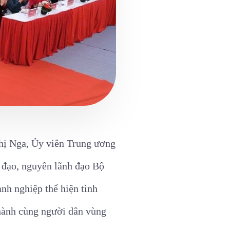
hị Nga, Ủy viên Trung ương
 đạo, nguyên lãnh đạo Bộ
anh nghiệp thể hiện tình
 hành cùng người dân vùng