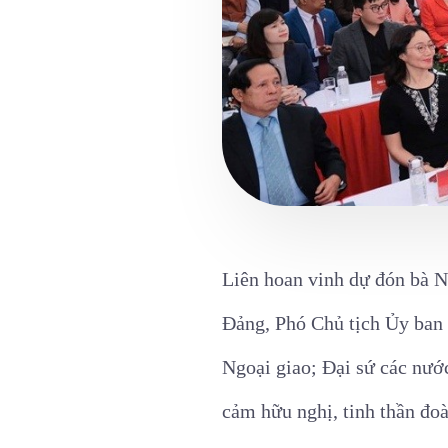
Liên hoan vinh dự đón bà 
Đảng, Phó Chủ tịch Ủy ban 
Ngoại giao; Đại sứ các nước
cảm hữu nghị, tinh thần đo