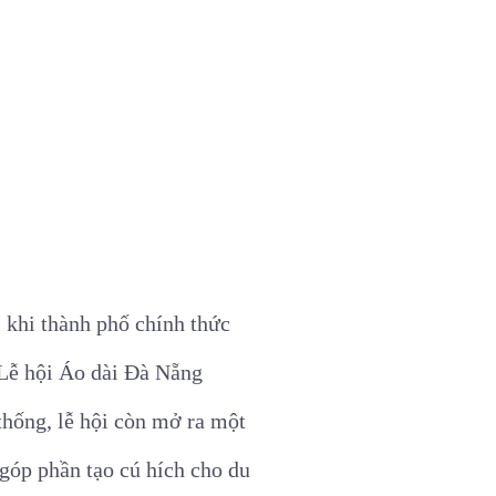
i khi thành phố chính thức
 Lễ hội Áo dài Đà Nẵng
 thống, lễ hội còn mở ra một
 góp phần tạo cú hích cho du