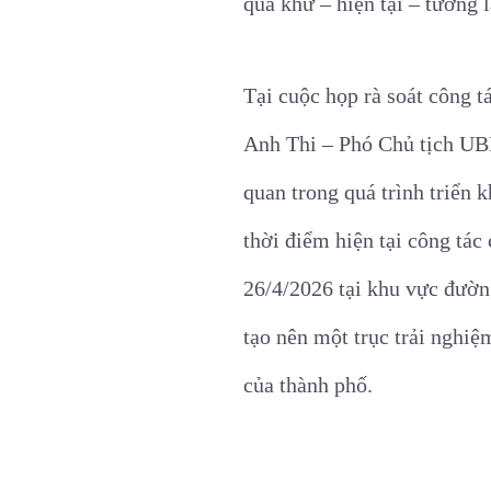
quá khứ – hiện tại – tương l
Tại cuộc họp rà soát công 
Anh Thi – Phó Chủ tịch UBN
quan trong quá trình triển 
thời điểm hiện tại công tác 
26/4/2026 tại khu vực đườn
tạo nên một trục trải nghi
của thành phố.