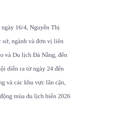
a ngày 16/4, Nguyễn Thị
sở, ngành và đơn vị liên
ao và Du lịch Đà Nẵng, đến
hội diễn ra từ ngày 24 đến
g và các khu vực lân cận,
 động mùa du lịch biển 2026