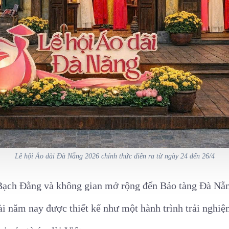
Lễ hội Áo dài Đà Nẵng 2026 chính thức diễn ra từ ngày 24 đến 26/4
 Bạch Đằng và không gian mở rộng đến Bảo tàng Đà Nẵn
i năm nay được thiết kế như một hành trình trải nghiệm