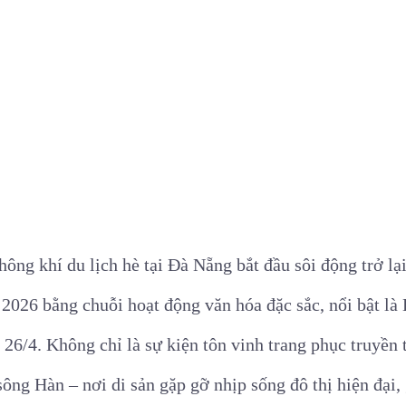
ông khí du lịch hè tại Đà Nẵng bắt đầu sôi động trở lạ
 2026 bằng chuỗi hoạt động văn hóa đặc sắc, nổi bật là
 26/4. Không chỉ là sự kiện tôn vinh trang phục truyền
ng Hàn – nơi di sản gặp gỡ nhịp sống đô thị hiện đại,