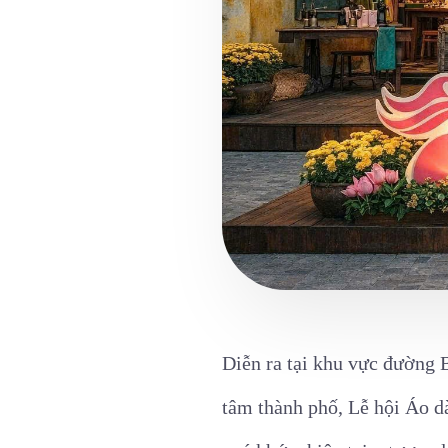
Diễn ra tại khu vực đường
tâm thành phố, Lễ hội Áo dà