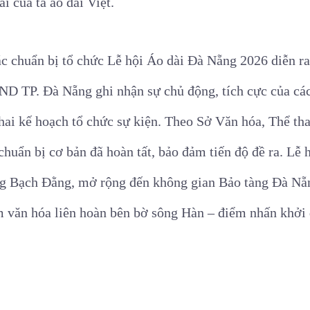
ai của tà áo dài Việt.
tác chuẩn bị tổ chức Lễ hội Áo dài Đà Nẵng 2026 diễn r
D TP. Đà Nẵng ghi nhận sự chủ động, tích cực của các 
khai kế hoạch tổ chức sự kiện. Theo Sở Văn hóa, Thể th
chuẩn bị cơ bản đã hoàn tất, bảo đảm tiến độ đề ra. Lễ 
g Bạch Đằng, mở rộng đến không gian Bảo tàng Đà Nẵn
ệm văn hóa liên hoàn bên bờ sông Hàn – điểm nhấn khởi