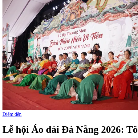
Điểm đến
Lễ hội Áo dài Đà Nẵng 2026: Tôn