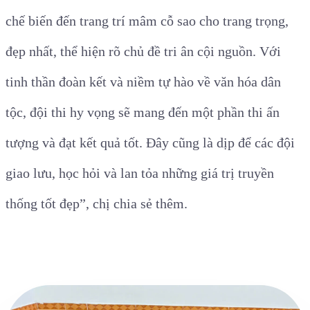
chế biến đến trang trí mâm cỗ sao cho trang trọng,
đẹp nhất, thể hiện rõ chủ đề tri ân cội nguồn. Với
tinh thần đoàn kết và niềm tự hào về văn hóa dân
tộc, đội thi hy vọng sẽ mang đến một phần thi ấn
tượng và đạt kết quả tốt. Đây cũng là dịp để các đội
giao lưu, học hỏi và lan tỏa những giá trị truyền
thống tốt đẹp”, chị chia sẻ thêm.