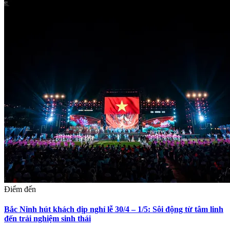
Điểm đến
Bắc Ninh hút khách dịp nghỉ lễ 30/4 – 1/5: Sôi động từ tâm linh
đến trải nghiệm sinh thái