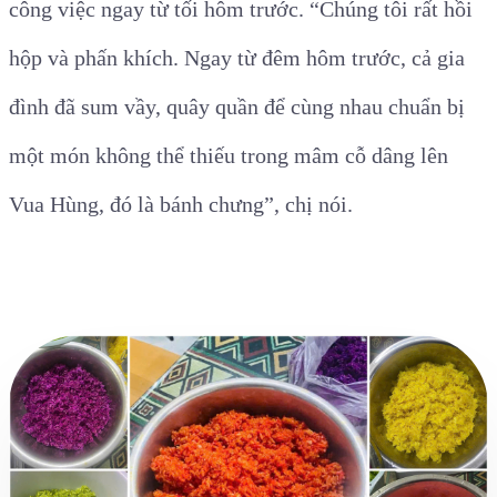
công việc ngay từ tối hôm trước. “Chúng tôi rất hồi
hộp và phấn khích. Ngay từ đêm hôm trước, cả gia
đình đã sum vầy, quây quần để cùng nhau chuẩn bị
một món không thể thiếu trong mâm cỗ dâng lên
Vua Hùng, đó là bánh chưng”, chị nói.