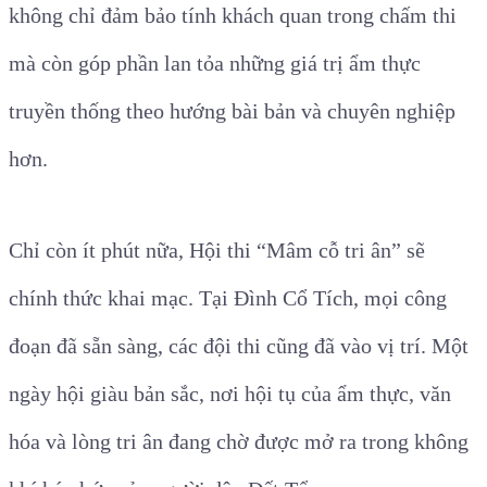
không chỉ đảm bảo tính khách quan trong chấm thi
mà còn góp phần lan tỏa những giá trị ẩm thực
truyền thống theo hướng bài bản và chuyên nghiệp
hơn.
Chỉ còn ít phút nữa, Hội thi “Mâm cỗ tri ân” sẽ
chính thức khai mạc. Tại Đình Cổ Tích, mọi công
đoạn đã sẵn sàng, các đội thi cũng đã vào vị trí. Một
ngày hội giàu bản sắc, nơi hội tụ của ẩm thực, văn
hóa và lòng tri ân đang chờ được mở ra trong không