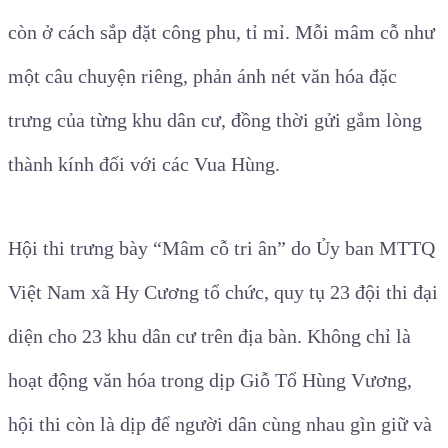
còn ở cách sắp đặt công phu, tỉ mỉ. Mỗi mâm cỗ như
một câu chuyện riêng, phản ánh nét văn hóa đặc
trưng của từng khu dân cư, đồng thời gửi gắm lòng
thành kính đối với các Vua Hùng.
Hội thi trưng bày “Mâm cỗ tri ân” do Ủy ban MTTQ
Việt Nam xã Hy Cương tổ chức, quy tụ 23 đội thi đại
diện cho 23 khu dân cư trên địa bàn. Không chỉ là
hoạt động văn hóa trong dịp Giỗ Tổ Hùng Vương,
hội thi còn là dịp để người dân cùng nhau gìn giữ và