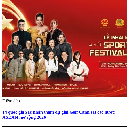
Điểm đến
14 quốc gia xác nhận tham dự giải Golf Cảnh sát các nước
ASEAN mở rộng 2026