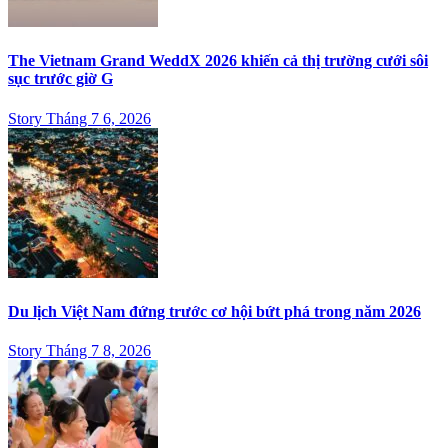
The Vietnam Grand WeddX 2026 khiến cả thị trường cưới sôi
sục trước giờ G
Story Tháng 7 6, 2026
Du lịch Việt Nam đứng trước cơ hội bứt phá trong năm 2026
Story Tháng 7 8, 2026