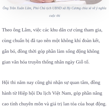
Ông Trần Xuân Lâm, Phó Chủ tịch UBND xã Hy Cương chia sẻ về ý nghĩa
cuộc thi
Theo ông Lâm, việc các khu dân cư cùng tham gia,
cùng chuẩn bị đã tạo nên một không khí đoàn kết,
gắn bó, đồng thời góp phần làm sống động không
gian văn hóa truyền thống nhân ngày Giỗ tổ.
Hội thi năm nay cũng ghi nhận sự quan tâm, đồng
hành từ Hiệp hội Du lịch Việt Nam, góp phần nâng
cao tính chuyên môn và giá trị lan tỏa của hoạt động.