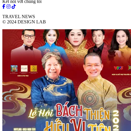
Kết nối với chúng tôi
TRAVEL NEWS
© 2024 DESIGN LAB