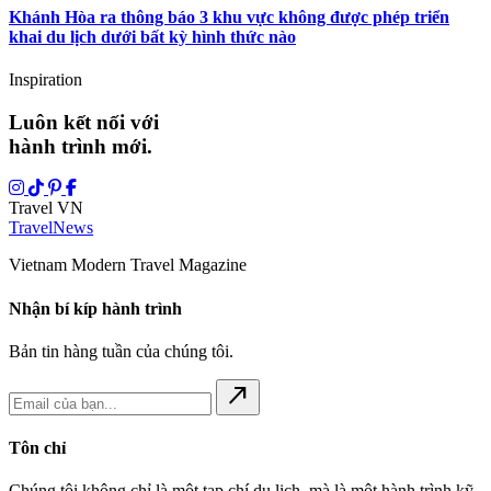
Khánh Hòa ra thông báo 3 khu vực không được phép triển
khai du lịch dưới bất kỳ hình thức nào
Inspiration
Luôn kết nối với
hành trình mới.
Travel VN
Travel
News
Vietnam Modern Travel Magazine
Nhận bí kíp hành trình
Bản tin hàng tuần của chúng tôi.
north_east
Tôn chỉ
Chúng tôi không chỉ là một tạp chí du lịch, mà là một hành trình kỹ