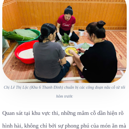
Chị Lê Thị Lộc (Khu 6 Thanh Đình) chuẩn bị các công đoạn nấu cỗ từ tối
hôm trước
Quan sát tại khu vực thi, những mâm cỗ dần hiện rõ
hình hài, không chỉ bởi sự phong phú của món ăn mà