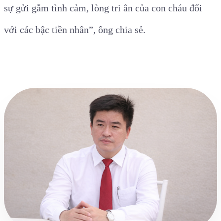
sự gửi gắm tình cảm, lòng tri ân của con cháu đối
với các bậc tiền nhân”, ông chia sẻ.