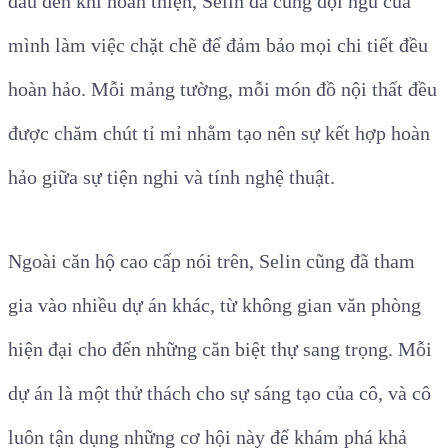
đầu đến khi hoàn thiện, Selin đã cùng đội ngũ của
mình làm việc chặt chẽ để đảm bảo mọi chi tiết đều
hoàn hảo. Mỗi mảng tường, mỗi món đồ nội thất đều
được chăm chút tỉ mỉ nhằm tạo nên sự kết hợp hoàn
hảo giữa sự tiện nghi và tính nghệ thuật.
Ngoài căn hộ cao cấp nói trên, Selin cũng đã tham
gia vào nhiều dự án khác, từ không gian văn phòng
hiện đại cho đến những căn biệt thự sang trọng. Mỗi
dự án là một thử thách cho sự sáng tạo của cô, và cô
luôn tận dụng những cơ hội này để khám phá khả