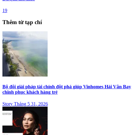
19
Thêm từ tạp chí
Bộ đôi giải pháp tài chính đột phá giúp Vinhomes Hải Vân Bay
chinh phục khách hàng trẻ
Story Tháng 5 31, 2026