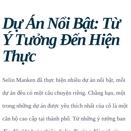
Dự Án Nổi Bật: Từ
Ý Tưởng Đến Hiện
Thực
Selin Manken đã thực hiện nhiều dự án nổi bật, mỗi
dự án đều có một câu chuyện riêng. Chẳng hạn, một
trong những dự án được yêu thích nhất của cô là một
căn hộ cao cấp tại thành phố. Từ những ý tưởng ban