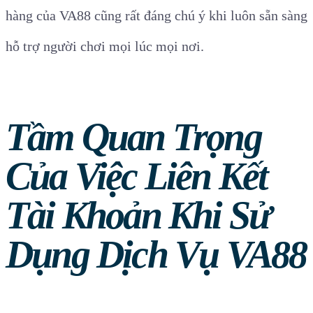
hàng của VA88 cũng rất đáng chú ý khi luôn sẵn sàng
hỗ trợ người chơi mọi lúc mọi nơi.
Tầm Quan Trọng
Của Việc Liên Kết
Tài Khoản Khi Sử
Dụng Dịch Vụ VA88