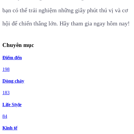
bạn có thể trải nghiệm những giây phút thú vị và cơ
hội để chiến thắng lớn. Hãy tham gia ngay hôm nay!
Chuyên mục
Điểm đến
198
Dòng chảy
183
Life Style
84
Kinh tế