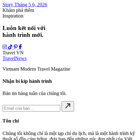
Story Tháng 5 6, 2026
Khám phá thêm
Inspiration
Luôn kết nối với
hành trình mới.
Travel VN
Travel
News
Vietnam Modern Travel Magazine
Nhận bí kíp hành trình
Bản tin hàng tuần của chúng tôi.
north_east
Tôn chỉ
Chúng tôi không chỉ là một tạp chí du lịch, mà là một hành trình kỹ
thuật số đầy cảm hứng, đưa bạn đến những góc đẹp nhất của Việt