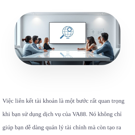
Việc liên kết tài khoản là một bước rất quan trọng
khi bạn sử dụng dịch vụ của VA88. Nó không chỉ
giúp bạn dễ dàng quản lý tài chính mà còn tạo ra