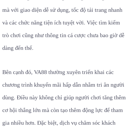
mà với giao diện dễ sử dụng, tốc độ tải trang nhanh
và các chức năng tiện ích tuyệt vời. Việc tìm kiếm
trò chơi cũng như thông tin cá cược chưa bao giờ dễ
dàng đến thế.
Bên cạnh đó, VA88 thường xuyên triển khai các
chương trình khuyến mãi hấp dẫn nhằm tri ân người
dùng. Điều này không chỉ giúp người chơi tăng thêm
cơ hội thắng lớn mà còn tạo thêm động lực để tham
gia nhiều hơn. Đặc biệt, dịch vụ chăm sóc khách