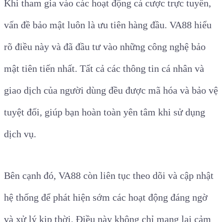
Khi tham gia vào các hoạt động cá cược trực tuyến,
vấn đề bảo mật luôn là ưu tiên hàng đầu. VA88 hiểu
rõ điều này và đã đầu tư vào những công nghệ bảo
mật tiên tiến nhất. Tất cả các thông tin cá nhân và
giao dịch của người dùng đều được mã hóa và bảo vệ
tuyệt đối, giúp bạn hoàn toàn yên tâm khi sử dụng
dịch vụ.
Bên cạnh đó, VA88 còn liên tục theo dõi và cập nhật
hệ thống để phát hiện sớm các hoạt động đáng ngờ
và xử lý kịp thời. Điều này không chỉ mang lại cảm