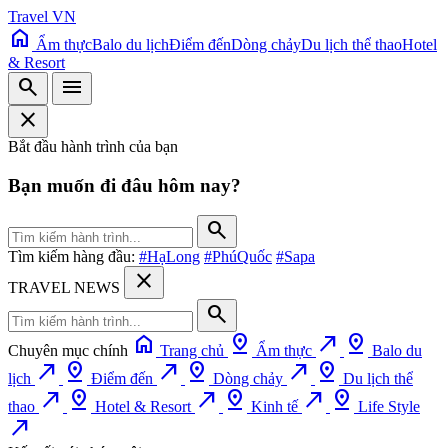
Travel VN
home
Ẩm thực
Balo du lịch
Điểm đến
Dòng chảy
Du lịch thể thao
Hotel
& Resort
search
menu
close
Bắt đầu hành trình của bạn
Bạn muốn đi đâu hôm nay?
search
Tìm kiếm hàng đầu:
#HạLong
#PhúQuốc
#Sapa
close
TRAVEL NEWS
search
home
pin_drop
north_east
pin_drop
Chuyên mục chính
Trang chủ
Ẩm thực
Balo du
north_east
pin_drop
north_east
pin_drop
north_east
pin_drop
lịch
Điểm đến
Dòng chảy
Du lịch thể
north_east
pin_drop
north_east
pin_drop
north_east
pin_drop
thao
Hotel & Resort
Kinh tế
Life Style
north_east