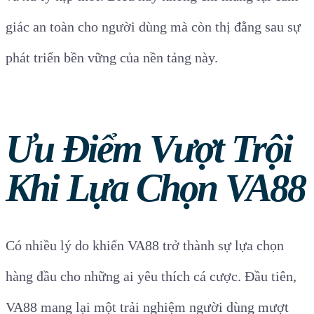
giác an toàn cho người dùng mà còn thị đằng sau sự
phát triển bền vững của nền tảng này.
Ưu Điểm Vượt Trội
Khi Lựa Chọn VA88
Có nhiều lý do khiến VA88 trở thành sự lựa chọn
hàng đầu cho những ai yêu thích cá cược. Đầu tiên,
VA88 mang lại một trải nghiệm người dùng mượt