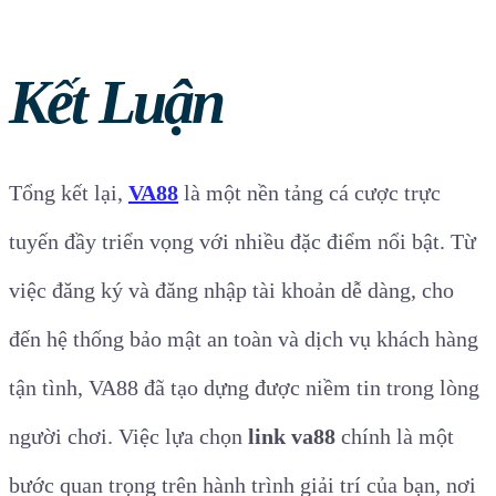
Kết Luận
Tổng kết lại,
VA88
là một nền tảng cá cược trực
tuyến đầy triển vọng với nhiều đặc điểm nổi bật. Từ
việc đăng ký và đăng nhập tài khoản dễ dàng, cho
đến hệ thống bảo mật an toàn và dịch vụ khách hàng
tận tình, VA88 đã tạo dựng được niềm tin trong lòng
người chơi. Việc lựa chọn
link va88
chính là một
bước quan trọng trên hành trình giải trí của bạn, nơi