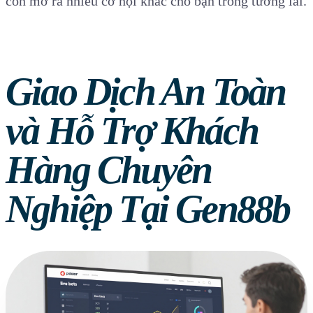
còn mở ra nhiều cơ hội khác cho bạn trong tương lai.
Giao Dịch An Toàn
và Hỗ Trợ Khách
Hàng Chuyên
Nghiệp Tại Gen88b