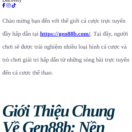
Discovery
Chào mừng bạn đến với thế giới cá cược trực tuyến
đầy hấp dẫn tại
https://gen88b.com/
. Tại đây, người
chơi sẽ được trải nghiệm nhiều loại hình cá cược và
trò chơi giải trí hấp dẫn từ những sòng bài trực tuyến
đến cá cược thể thao.
Giới Thiệu Chung
Về Gen88b: Nền