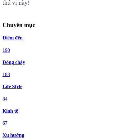
thú vị này!
Chuyên mục
Điểm đến
198
Dòng chảy
183
Life Style
84
Kinh tế
67
Xu hướng