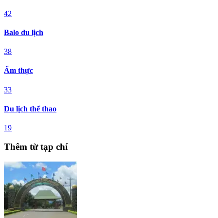
42
Balo du lịch
38
Ẩm thực
33
Du lịch thể thao
19
Thêm từ tạp chí