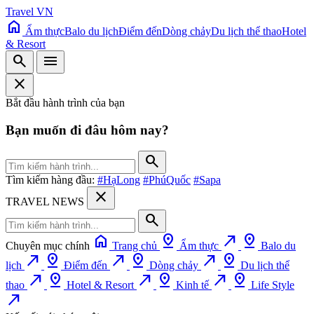
Travel VN
home
Ẩm thực
Balo du lịch
Điểm đến
Dòng chảy
Du lịch thể thao
Hotel
& Resort
search
menu
close
Bắt đầu hành trình của bạn
Bạn muốn đi đâu hôm nay?
search
Tìm kiếm hàng đầu:
#HạLong
#PhúQuốc
#Sapa
close
TRAVEL NEWS
search
home
pin_drop
north_east
pin_drop
Chuyên mục chính
Trang chủ
Ẩm thực
Balo du
north_east
pin_drop
north_east
pin_drop
north_east
pin_drop
lịch
Điểm đến
Dòng chảy
Du lịch thể
north_east
pin_drop
north_east
pin_drop
north_east
pin_drop
thao
Hotel & Resort
Kinh tế
Life Style
north_east