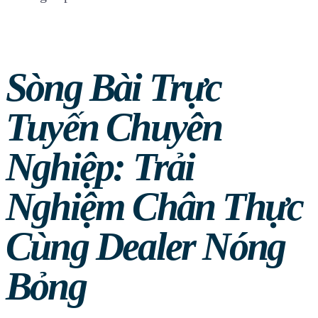
Sòng Bài Trực
Tuyến Chuyên
Nghiệp: Trải
Nghiệm Chân Thực
Cùng Dealer Nóng
Bỏng