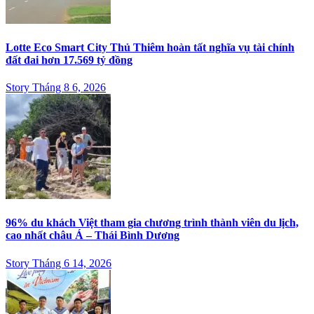
Lotte Eco Smart City Thủ Thiêm hoàn tất nghĩa vụ tài chính
đất đai hơn 17.569 tỷ đồng
Story Tháng 8 6, 2026
96% du khách Việt tham gia chương trình thành viên du lịch,
cao nhất châu Á – Thái Bình Dương
Story Tháng 6 14, 2026