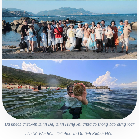
Du khách check-in Bình Ba, Bình Hưng khi chưa có thông bảo dừng tour
của Sở Văn hóa, Thể thao và Du lịch Khánh Hòa.