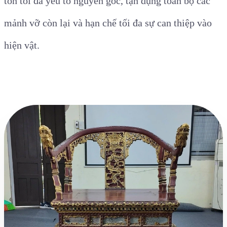
tồn tối đa yếu tố nguyên gốc, tận dụng toàn bộ các
mảnh vỡ còn lại và hạn chế tối đa sự can thiệp vào
hiện vật.