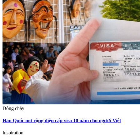
Dòng chảy
Hàn Quốc mở rộng diện cấp visa 10 năm cho người Việt
Inspiration