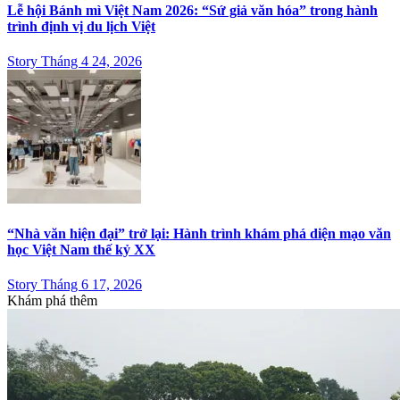
Lễ hội Bánh mì Việt Nam 2026: “Sứ giả văn hóa” trong hành
trình định vị du lịch Việt
Story Tháng 4 24, 2026
“Nhà văn hiện đại” trở lại: Hành trình khám phá diện mạo văn
học Việt Nam thế kỷ XX
Story Tháng 6 17, 2026
Khám phá thêm