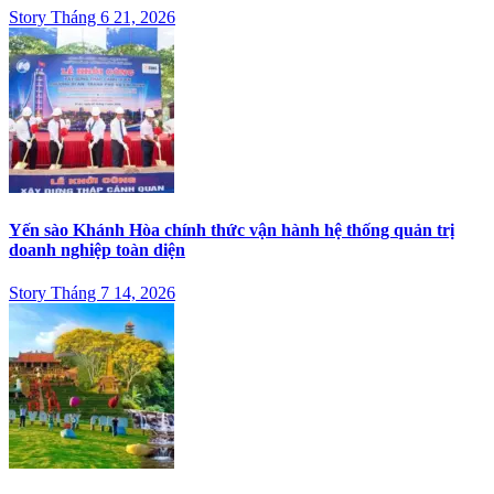
Story Tháng 6 21, 2026
Yến sào Khánh Hòa chính thức vận hành hệ thống quản trị
doanh nghiệp toàn diện
Story Tháng 7 14, 2026