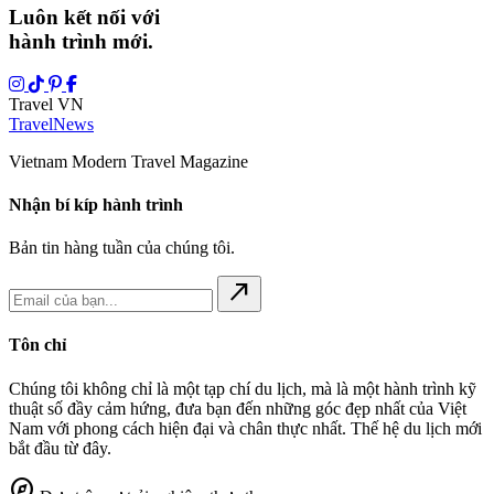
Luôn kết nối với
hành trình mới.
Travel VN
Travel
News
Vietnam Modern Travel Magazine
Nhận bí kíp hành trình
Bản tin hàng tuần của chúng tôi.
north_east
Tôn chỉ
Chúng tôi không chỉ là một tạp chí du lịch, mà là một hành trình kỹ
thuật số đầy cảm hứng, đưa bạn đến những góc đẹp nhất của Việt
Nam với phong cách hiện đại và chân thực nhất. Thế hệ du lịch mới
bắt đầu từ đây.
explore