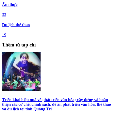
Ẩm thực
33
Du lịch thể thao
19
Thêm từ tạp chí
Triển khai hiệu quả về phát triển văn hóa; xây dựng và hoàn
thiện các cơ chế, chính sách, đề án phát triển văn hóa, thể thao
và du lịch tại tỉnh Quảng Trị