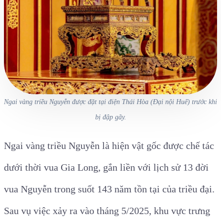
Ngai vàng triều Nguyễn được đặt tại điện Thái Hòa (Đại nội Huế) trước khi
bị đập gãy.
Ngai vàng triều Nguyễn là hiện vật gốc được chế tác
dưới thời vua Gia Long, gắn liền với lịch sử 13 đời
vua Nguyễn trong suốt 143 năm tồn tại của triều đại.
Sau vụ việc xảy ra vào tháng 5/2025, khu vực trưng