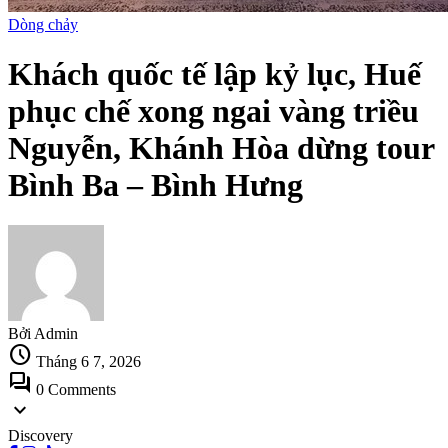
Dòng chảy
Khách quốc tế lập kỷ lục, Huế
phục chế xong ngai vàng triều
Nguyễn, Khánh Hòa dừng tour
Bình Ba – Bình Hưng
Bởi Admin
schedule
Tháng 6 7, 2026
forum
0 Comments
expand_more
Discovery