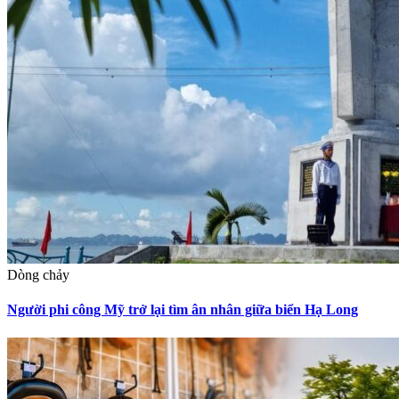
Dòng chảy
Người phi công Mỹ trở lại tìm ân nhân giữa biển Hạ Long