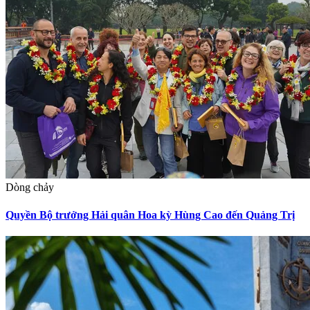
Dòng chảy
Quyền Bộ trưởng Hải quân Hoa kỳ Hùng Cao đến Quảng Trị