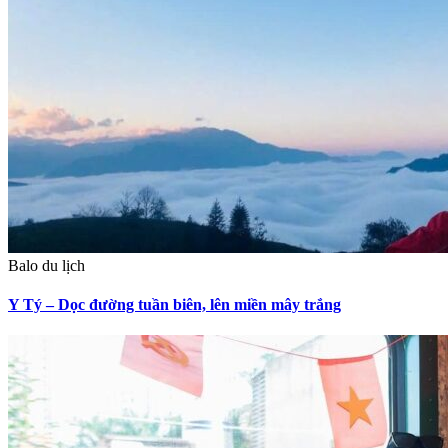
Balo du lịch
Y Tý – Dọc đường tuần biên, lên miền mây trắng