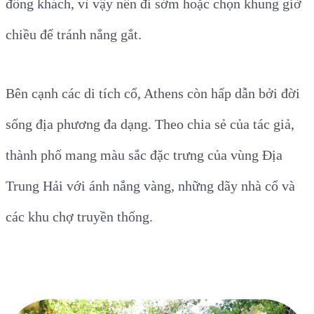
đông khách, vì vậy nên đi sớm hoặc chọn khung giờ
chiều để tránh nắng gắt.
Bên cạnh các di tích cổ, Athens còn hấp dẫn bởi đời
sống địa phương đa dạng. Theo chia sẻ của tác giả,
thành phố mang màu sắc đặc trưng của vùng Địa
Trung Hải với ánh nắng vàng, những dãy nhà cổ và
các khu chợ truyền thống.