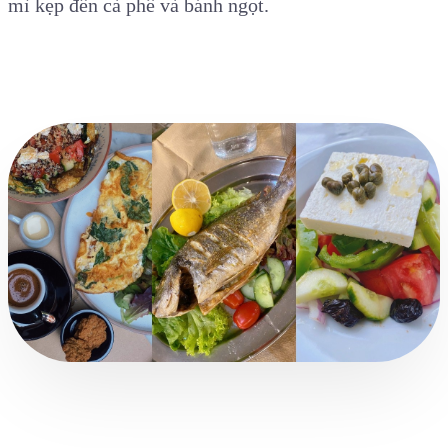
mì kẹp đến cà phê và bánh ngọt.