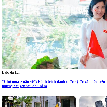
Balo du lịch
“Chở mùa Xuân về”: Hành trình đánh thức ký ức văn hóa trên
những chuyến tàu đầu năm