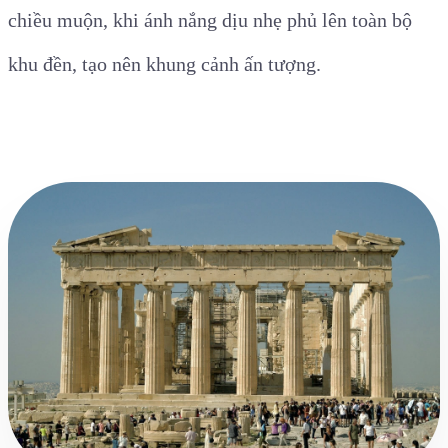
chiều muộn, khi ánh nắng dịu nhẹ phủ lên toàn bộ
khu đền, tạo nên khung cảnh ấn tượng.