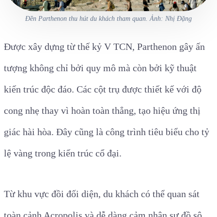
Đền Parthenon thu hút du khách tham quan. Ảnh: Nhị Đặng
Được xây dựng từ thế kỷ V TCN, Parthenon gây ấn
tượng không chỉ bởi quy mô mà còn bởi kỹ thuật
kiến trúc độc đáo. Các cột trụ được thiết kế với độ
cong nhẹ thay vì hoàn toàn thẳng, tạo hiệu ứng thị
giác hài hòa. Đây cũng là công trình tiêu biểu cho tỷ
lệ vàng trong kiến trúc cổ đại.
Từ khu vực đồi đối diện, du khách có thể quan sát
toàn cảnh Acropolis và dễ dàng cảm nhận sự đồ sộ