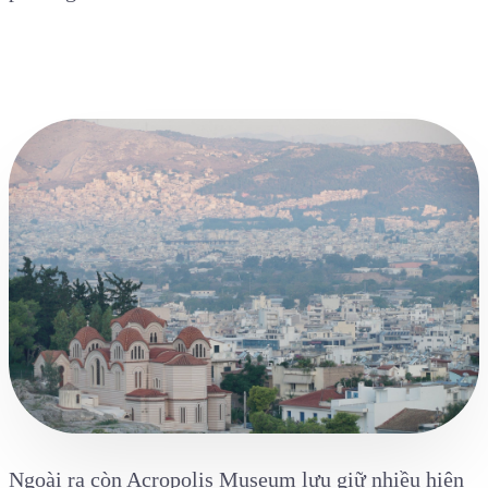
Ngoài ra còn Acropolis Museum lưu giữ nhiều hiện