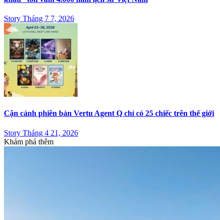
Story Tháng 7 7, 2026
Cận cảnh phiên bản Vertu Agent Q chỉ có 25 chiếc trên thế giới
Story Tháng 4 21, 2026
Khám phá thêm