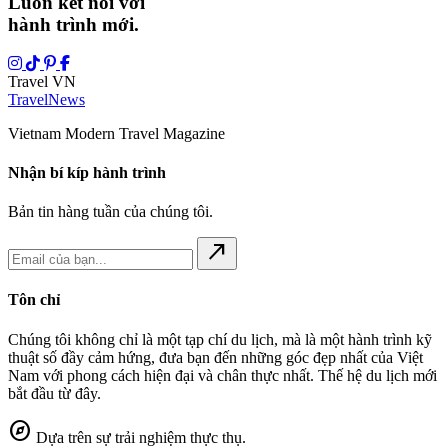
Luôn kết nối với
hành trình mới.
Travel VN
Travel
News
Vietnam Modern Travel Magazine
Nhận bí kíp hành trình
Bản tin hàng tuần của chúng tôi.
north_east
Tôn chỉ
Chúng tôi không chỉ là một tạp chí du lịch, mà là một hành trình kỹ
thuật số đầy cảm hứng, đưa bạn đến những góc đẹp nhất của Việt
Nam với phong cách hiện đại và chân thực nhất. Thế hệ du lịch mới
bắt đầu từ đây.
explore
Dựa trên sự trải nghiệm thực thụ.