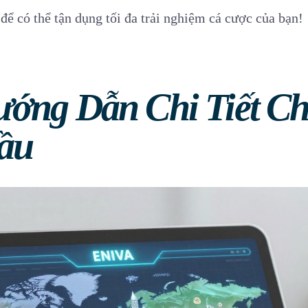
ể có thể tận dụng tối đa trải nghiệm cá cược của bạn!
ớng Dẫn Chi Tiết C
ầu