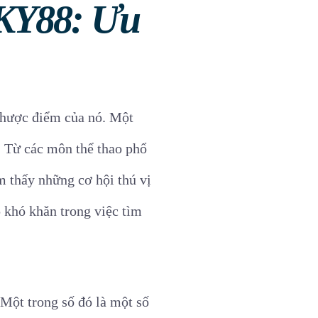
SKY88: Ưu
 nhược điểm của nó. Một
. Từ các môn thể thao phổ
m thấy những cơ hội thú vị
p khó khăn trong việc tìm
 Một trong số đó là một số