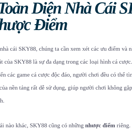
Toàn Diện Nhà Cái 
Nhược Điểm
ề nhà cái SKY88, chúng ta cần xem xét các ưu điểm và
t của SKY88 là sự đa dạng trong các loại hình cá cược
ến các game cá cược độc đáo, người chơi đều có thể tì
 của nền tảng rất dễ sử dụng, giúp người chơi không gặ
h.
 cái nào khác, SKY88 cũng có những
nhược điểm
riêng.