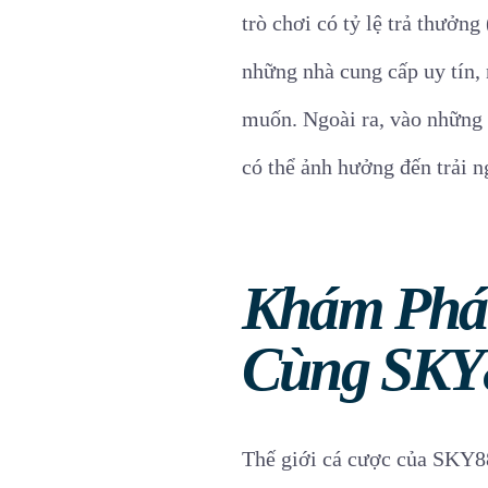
trò chơi có tỷ lệ trả thưởn
những nhà cung cấp uy tín,
muốn. Ngoài ra, vào những g
có thể ảnh hưởng đến trải 
Khám Phá 
Cùng SKY
Thế giới cá cược của SKY88