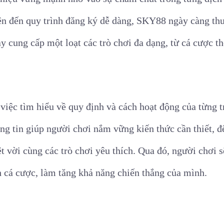
iện đến quy trình đăng ký dễ dàng, SKY88 ngày càng th
y cung cấp một loạt các trò chơi đa dạng, từ cá cược th
việc tìm hiểu về quy định và cách hoạt động của từng tr
g tin giúp người chơi nắm vững kiến thức cần thiết, để
 vời cùng các trò chơi yêu thích. Qua đó, người chơi 
h cá cược, làm tăng khả năng chiến thắng của mình.