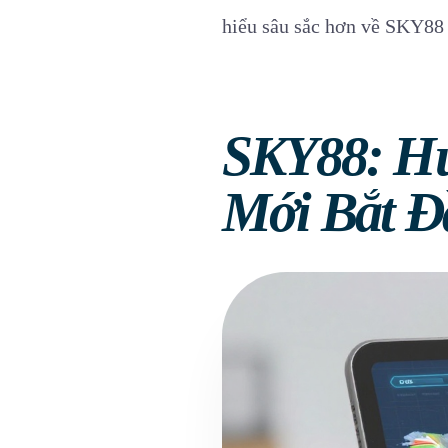
hiểu sâu sắc hơn về SKY88 đ
SKY88: Hư
Mới Bắt Đ