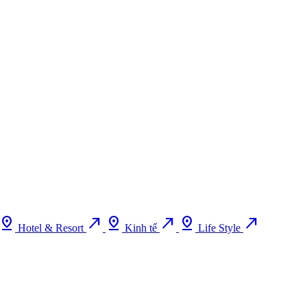
pin_drop
north_east
pin_drop
north_east
pin_drop
north_east
Hotel & Resort
Kinh tế
Life Style