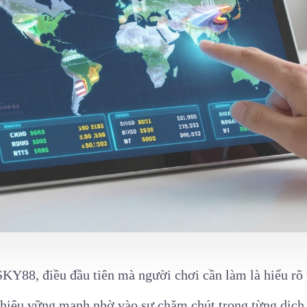
 SKY88, điều đầu tiên mà người chơi cần làm là hiểu rõ
hiệu vững mạnh nhờ vào sự chăm chút trong từng dịch 