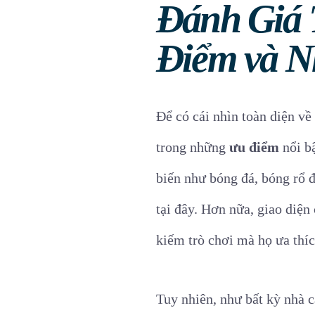
Đánh Giá 
Điểm và 
Để có cái nhìn toàn diện v
trong những
ưu điểm
nổi bậ
biến như bóng đá, bóng rổ đ
tại đây. Hơn nữa, giao diện
kiếm trò chơi mà họ ưa thíc
Tuy nhiên, như bất kỳ nhà