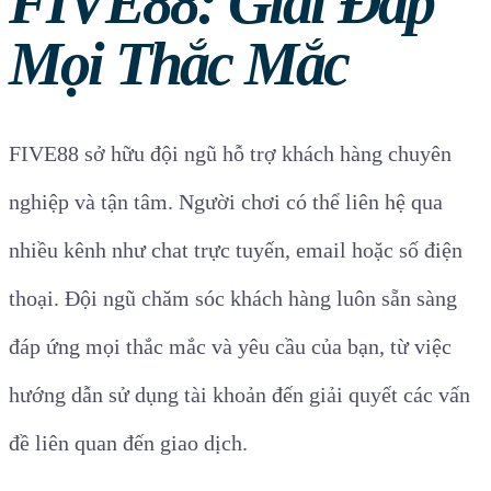
FIVE88: Giải Đáp
Mọi Thắc Mắc
FIVE88 sở hữu đội ngũ hỗ trợ khách hàng chuyên
nghiệp và tận tâm. Người chơi có thể liên hệ qua
nhiều kênh như chat trực tuyến, email hoặc số điện
thoại. Đội ngũ chăm sóc khách hàng luôn sẵn sàng
đáp ứng mọi thắc mắc và yêu cầu của bạn, từ việc
hướng dẫn sử dụng tài khoản đến giải quyết các vấn
đề liên quan đến giao dịch.