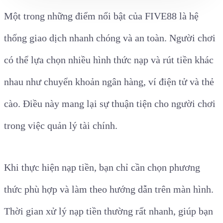
Một trong những điểm nổi bật của FIVE88 là hệ
thống giao dịch nhanh chóng và an toàn. Người chơi
có thể lựa chọn nhiều hình thức nạp và rút tiền khác
nhau như chuyển khoản ngân hàng, ví điện tử và thẻ
cào. Điều này mang lại sự thuận tiện cho người chơi
trong việc quản lý tài chính.
Khi thực hiện nạp tiền, bạn chỉ cần chọn phương
thức phù hợp và làm theo hướng dẫn trên màn hình.
Thời gian xử lý nạp tiền thường rất nhanh, giúp bạn