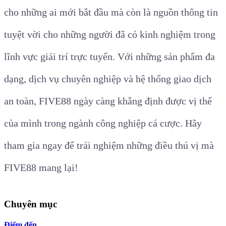
cho những ai mới bắt đầu mà còn là nguồn thông tin
tuyệt vời cho những người đã có kinh nghiệm trong
lĩnh vực giải trí trực tuyến. Với những sản phẩm đa
dạng, dịch vụ chuyên nghiệp và hệ thống giao dịch
an toàn, FIVE88 ngày càng khẳng định được vị thế
của mình trong ngành công nghiệp cá cược. Hãy
tham gia ngay để trải nghiệm những điều thú vị mà
FIVE88 mang lại!
Chuyên mục
Điểm đến