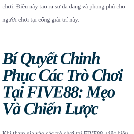
chơi. Điều này tạo ra sự đa dạng và phong phú cho
người chơi tại cổng giải trí này.
Bí Quyết Chinh
Phục Các Trò Chơi
Tại FIVE88: Mẹo
Và Chiến Lược
Khi tham gia vào các trò chơi tại FIVE88, việc hiểu