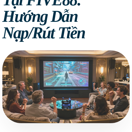
Hướng Dẫn
Nạp/Rút Tiền