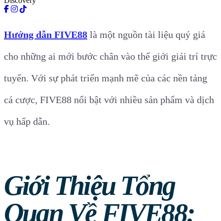
Discovery
Hướng dẫn FIVE88
là một nguồn tài liệu quý giá
cho những ai mới bước chân vào thế giới giải trí trực
tuyến. Với sự phát triển mạnh mẽ của các nền tảng
cá cược, FIVE88 nổi bật với nhiều sản phẩm và dịch
vụ hấp dẫn.
Giới Thiệu Tổng
Quan Về FIVE88: