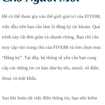
Để có thể tham gia vào thế giới giải trí của FIVE88,
việc đầu tiên bạn cần làm là đăng ký tài khoản. Quá
trình này rất đơn giản và nhanh chóng. Bạn chỉ cần
truy cập vào trang chủ của FIVE88 và tìm chọn mục
“Đăng ký”. Tại đây, hệ thống sẽ yêu cầu bạn cung
cấp các thông tin cơ bản như họ tên, email, số điện
thoại và mật khẩu.
Sau khi hoàn tất việc điền thông tin, bạn nên kiểm