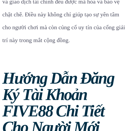
và giao dịch tài chính đều được mã hóa và bảo vệ
chặt chẽ. Điều này không chỉ giúp tạo sự yên tâm
cho người chơi mà còn củng cố uy tín của cổng giải
trí này trong mắt cộng đồng.
Hướng Dẫn Đăng
Ký Tài Khoản
FIVE88 Chi Tiết
Cho Người Mới