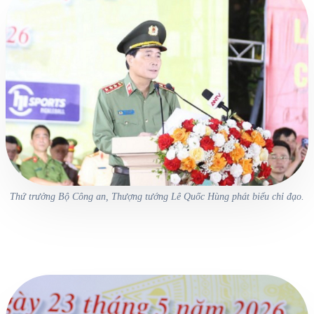
Thứ trưởng Bộ Công an, Thượng tướng Lê Quốc Hùng phát biểu chỉ đạo.