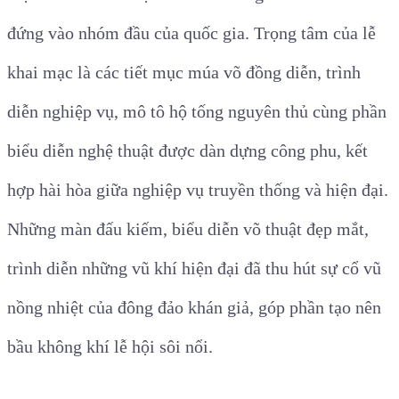
đứng vào nhóm đầu của quốc gia. Trọng tâm của lễ
khai mạc là các tiết mục múa võ đồng diễn, trình
diễn nghiệp vụ, mô tô hộ tống nguyên thủ cùng phần
biểu diễn nghệ thuật được dàn dựng công phu, kết
hợp hài hòa giữa nghiệp vụ truyền thống và hiện đại.
Những màn đấu kiếm, biểu diễn võ thuật đẹp mắt,
trình diễn những vũ khí hiện đại đã thu hút sự cổ vũ
nồng nhiệt của đông đảo khán giả, góp phần tạo nên
bầu không khí lễ hội sôi nổi.