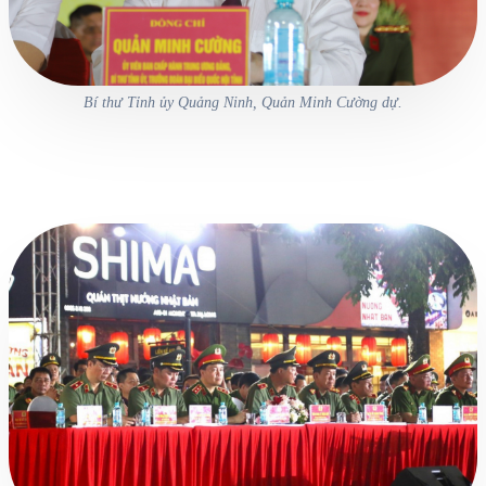
Bí thư Tỉnh ủy Quảng Ninh, Quản Minh Cường dự.