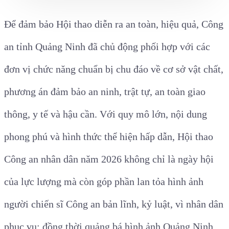
Để đảm bảo Hội thao diễn ra an toàn, hiệu quả, Công
an tỉnh Quảng Ninh đã chủ động phối hợp với các
đơn vị chức năng chuẩn bị chu đáo về cơ sở vật chất,
phương án đảm bảo an ninh, trật tự, an toàn giao
thông, y tế và hậu cần. Với quy mô lớn, nội dung
phong phú và hình thức thể hiện hấp dẫn, Hội thao
Công an nhân dân năm 2026 không chỉ là ngày hội
của lực lượng mà còn góp phần lan tỏa hình ảnh
người chiến sĩ Công an bản lĩnh, kỷ luật, vì nhân dân
phục vụ; đồng thời quảng bá hình ảnh Quảng Ninh