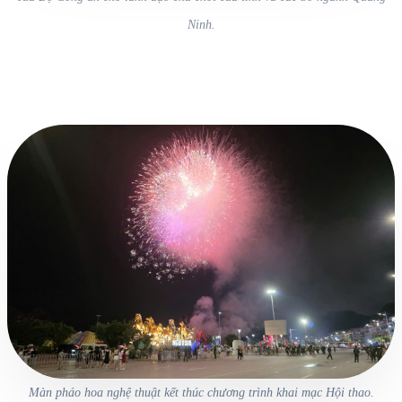
Ninh.
Màn pháo hoa nghệ thuật kết thúc chương trình khai mạc Hội thao.