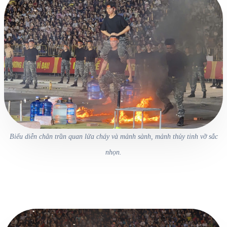
Biểu diễn chân trần quan lửa cháy và mảnh sành, mảnh thủy tinh vỡ sắc
nhọn.