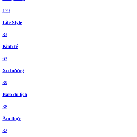
179
Life Style
83
Kinh tế
63
Xu hướng
39
Balo du lịch
38
Ẩm thực
32