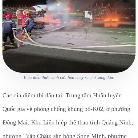
Biểu diễn thực cảnh cứu hỏa cháy xe chở xăng dầu.
Các địa điểm thi đấu tại: Trung tâm Huấn luyện
Quốc gia về phòng chống khủng bố-K02, ở phường
Đông Mai; Khu Liên hiệp thể thao tỉnh Quảng Ninh,
phường Tuần Châu; sân bóng Song Minh, phường