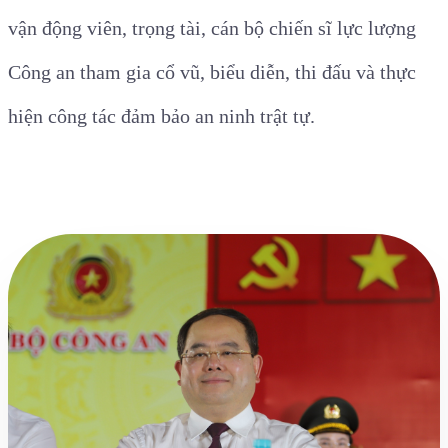
vận động viên, trọng tài, cán bộ chiến sĩ lực lượng
Công an tham gia cổ vũ, biểu diễn, thi đấu và thực
hiện công tác đảm bảo an ninh trật tự.