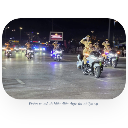
Đoàn xe mô tô biểu diễn thực thi nhiệm vụ.