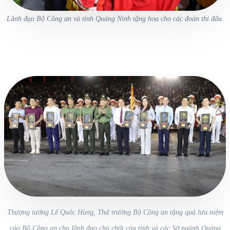
Lãnh đạo Bộ Công an và tỉnh Quảng Ninh tặng hoa cho các đoàn thi đấu.
Thượng tướng Lê Quốc Hùng, Thứ trưởng Bộ Công an tặng quà lưu niệm
của Bộ Công an cho lãnh đạo chủ chốt của tỉnh và các Sở ngành Quảng