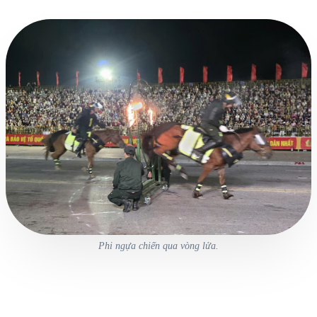
Phi ngựa chiến qua vòng lửa.