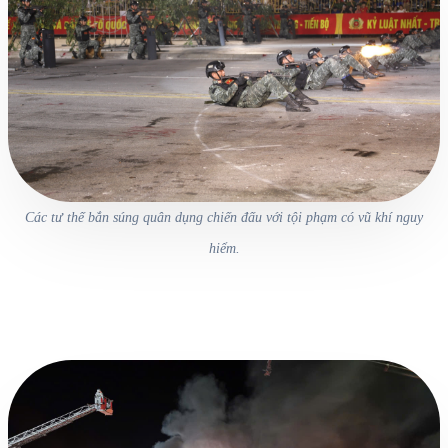
Các tư thế bắn súng quân dụng chiến đấu với tội phạm có vũ khí nguy
hiểm.