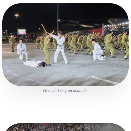
Võ thuật Công an nhân dân