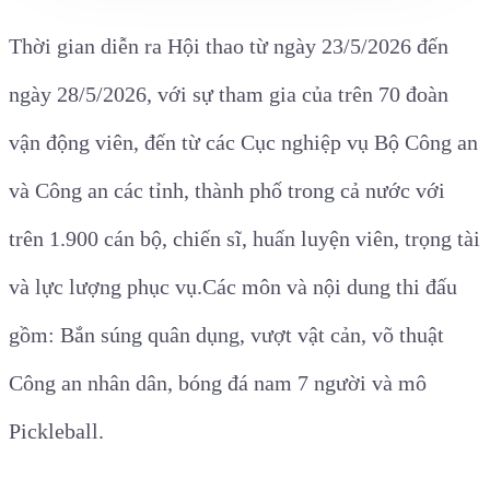
Thời gian diễn ra Hội thao từ ngày 23/5/2026 đến
ngày 28/5/2026, với sự tham gia của
trên 70 đoàn
vận động viên, đến từ các Cục nghiệp vụ Bộ Công an
và Công an các tỉnh, thành phố trong cả nước với
trên 1.900 cán bộ, chiến sĩ, huấn luyện viên, trọng tài
và lực lượng phục vụ.
Các môn và nội dung thi đấu
gồm:
Bắn súng quân dụng,
v
ượt vật cản,
v
õ thuật
Công an nhân dân, bóng đá nam 7 người và mô
Pickleball.