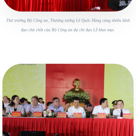
Thứ trưởng Bộ Công an, Thượng tướng Lê Quốc Hùng cùng nhiều lãnh
đạo chủ chốt của Bộ Công an dự chỉ đạo Lễ khai mạc.