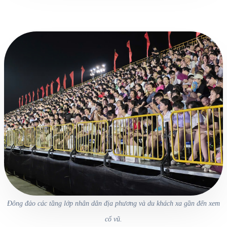
Đông đảo các tầng lớp nhân dân địa phương và du khách xa gần đến xem
cổ vũ.