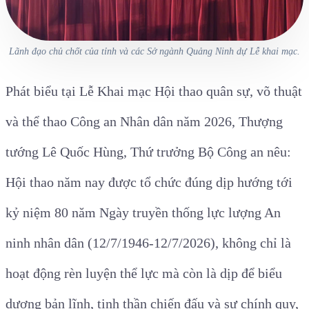
Lãnh đạo chủ chốt của tỉnh và các Sở ngành Quảng Ninh dự Lễ khai mạc.
Phát biểu tại Lễ Khai mạc Hội thao quân sự, võ thuật
và thể thao Công an Nhân dân năm 2026, Thượng
tướng Lê Quốc Hùng, Thứ trưởng Bộ Công an nêu:
Hội thao năm nay được tổ chức đúng dịp hướng tới
kỷ niệm 80 năm Ngày truyền thống lực lượng An
ninh nhân dân (12/7/1946-12/7/2026), không chỉ là
hoạt động rèn luyện thể lực mà còn là dịp để biểu
dương bản lĩnh, tinh thần chiến đấu và sự chính quy,