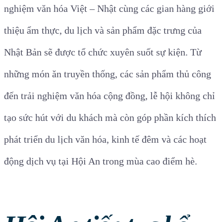
nghiệm văn hóa Việt – Nhật cùng các gian hàng giới
thiệu ẩm thực, du lịch và sản phẩm đặc trưng của
Nhật Bản sẽ được tổ chức xuyên suốt sự kiện. Từ
những món ăn truyền thống, các sản phẩm thủ công
đến trải nghiệm văn hóa cộng đồng, lễ hội không chỉ
tạo sức hút với du khách mà còn góp phần kích thích
phát triển du lịch văn hóa, kinh tế đêm và các hoạt
động dịch vụ tại Hội An trong mùa cao điểm hè.