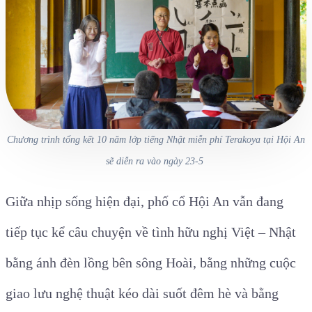
Chương trình tổng kết 10 năm lớp tiếng Nhật miễn phí Terakoya tại Hội An
sẽ diễn ra vào ngày 23-5
Giữa nhịp sống hiện đại, phố cổ Hội An vẫn đang
tiếp tục kể câu chuyện về tình hữu nghị Việt – Nhật
bằng ánh đèn lồng bên sông Hoài, bằng những cuộc
giao lưu nghệ thuật kéo dài suốt đêm hè và bằng