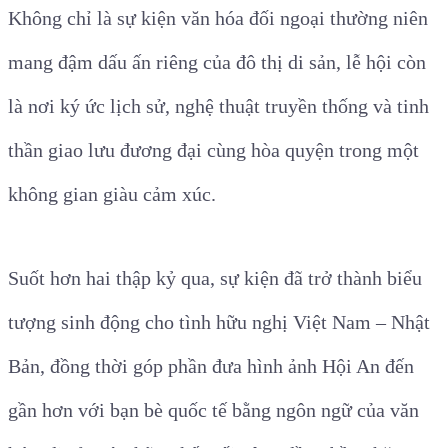
Không chỉ là sự kiện văn hóa đối ngoại thường niên
mang đậm dấu ấn riêng của đô thị di sản, lễ hội còn
là nơi ký ức lịch sử, nghệ thuật truyền thống và tinh
thần giao lưu đương đại cùng hòa quyện trong một
không gian giàu cảm xúc.
Suốt hơn hai thập kỷ qua, sự kiện đã trở thành biểu
tượng sinh động cho tình hữu nghị Việt Nam – Nhật
Bản, đồng thời góp phần đưa hình ảnh Hội An đến
gần hơn với bạn bè quốc tế bằng ngôn ngữ của văn