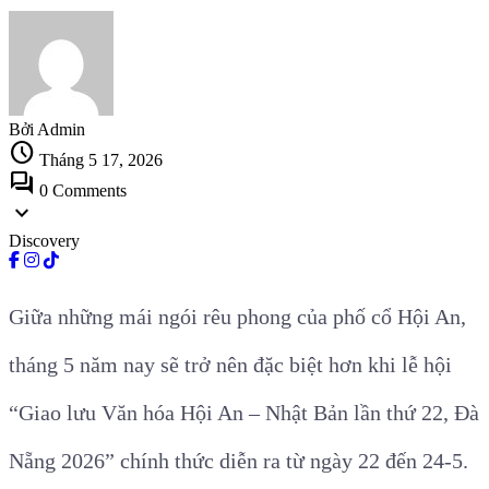
Bởi Admin
schedule
Tháng 5 17, 2026
forum
0 Comments
expand_more
Discovery
Giữa những mái ngói rêu phong của phố cổ Hội An,
tháng 5 năm nay sẽ trở nên đặc biệt hơn khi lễ hội
“Giao lưu Văn hóa Hội An – Nhật Bản lần thứ 22, Đà
Nẵng 2026” chính thức diễn ra từ ngày 22 đến 24-5.