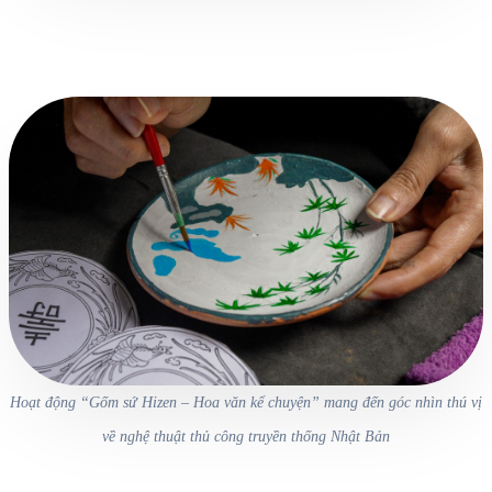
Hoạt động “Gốm sứ Hizen – Hoa văn kể chuyện” mang đến góc nhìn thú vị
về nghệ thuật thủ công truyền thống Nhật Bản