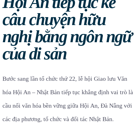
Hội An tiếp tục kể
câu chuyện hữu
nghị bằng ngôn ngữ
của di sản
Bước sang lần tổ chức thứ 22, lễ hội Giao lưu Văn
hóa Hội An – Nhật Bản tiếp tục khẳng định vai trò là
cầu nối văn hóa bền vững giữa Hội An, Đà Nẵng với
các địa phương, tổ chức và đối tác Nhật Bản.