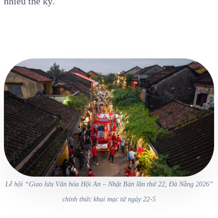
nhiều thế kỷ.
Lễ hội “Giao lưu Văn hóa Hội An – Nhật Bản lần thứ 22, Đà Nẵng 2026”
chính thức khai mạc từ ngày 22-5