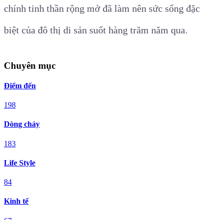
chính tinh thần rộng mở đã làm nên sức sống đặc
biệt của đô thị di sản suốt hàng trăm năm qua.
Chuyên mục
Điểm đến
198
Dòng chảy
183
Life Style
84
Kinh tế