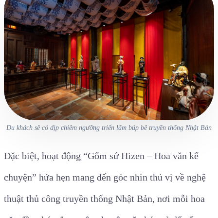
Du khách sẽ có dịp chiêm ngưỡng triển lãm búp bê truyền thống Nhật Bản
Đặc biệt, hoạt động “Gốm sứ Hizen – Hoa văn kể
chuyện” hứa hẹn mang đến góc nhìn thú vị về nghệ
thuật thủ công truyền thống Nhật Bản, nơi mỗi hoa