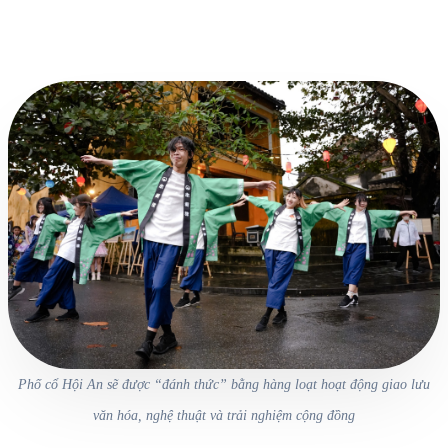
Phố cổ Hội An sẽ được “đánh thức” bằng hàng loạt hoạt động giao lưu
văn hóa, nghệ thuật và trải nghiệm cộng đồng