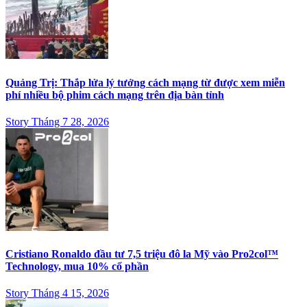
Quảng Trị: Thắp lửa lý tưởng cách mạng từ được xem miễn
phí nhiều bộ phim cách mạng trên địa bàn tỉnh
Story Tháng 7 28, 2026
Cristiano Ronaldo đầu tư 7,5 triệu đô la Mỹ vào Pro2col™
Technology, mua 10% cổ phần
Story Tháng 4 15, 2026