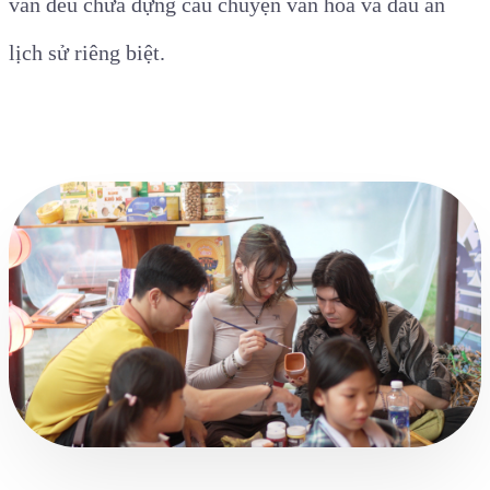
văn đều chứa đựng câu chuyện văn hóa và dấu ấn
lịch sử riêng biệt.