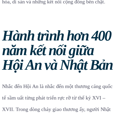
hóa, di sản và những kết nối cộng đồng bền chặt.
Hành trình hơn 400
năm kết nối giữa
Hội An và Nhật Bản
Nhắc đến Hội An là nhắc đến một thương cảng quốc
tế sầm uất từng phát triển rực rỡ từ thế kỷ XVI –
XVII. Trong dòng chảy giao thương ấy, người Nhật