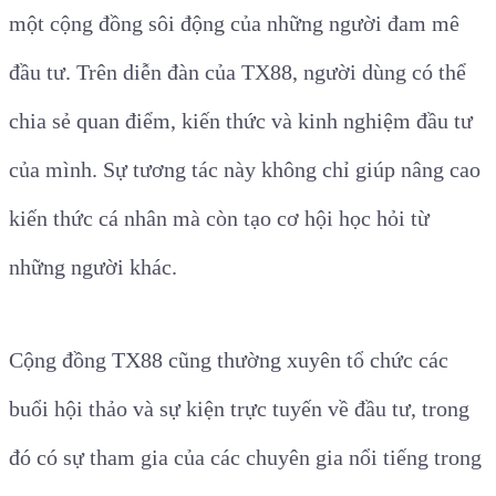
một cộng đồng sôi động của những người đam mê
đầu tư. Trên diễn đàn của TX88, người dùng có thể
chia sẻ quan điểm, kiến thức và kinh nghiệm đầu tư
của mình. Sự tương tác này không chỉ giúp nâng cao
kiến thức cá nhân mà còn tạo cơ hội học hỏi từ
những người khác.
Cộng đồng TX88 cũng thường xuyên tổ chức các
buổi hội thảo và sự kiện trực tuyến về đầu tư, trong
đó có sự tham gia của các chuyên gia nổi tiếng trong