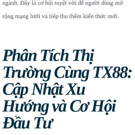
ngành. Đây là cơ hội tuyệt vời để người dùng mở
rộng mạng lưới và tiếp thu thêm kiến thức mới.
Phân Tích Thị
Trường Cùng TX88:
Cập Nhật Xu
Hướng và Cơ Hội
Đầu Tư