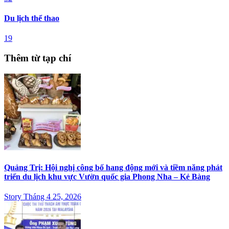
Du lịch thể thao
19
Thêm từ tạp chí
Quảng Trị: Hội nghị công bố hang động mới và tiềm năng phát
triển du lịch khu vực Vườn quốc gia Phong Nha – Kẻ Bàng
Story Tháng 4 25, 2026