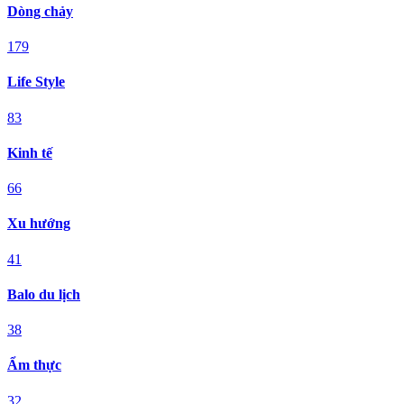
Dòng chảy
179
Life Style
83
Kinh tế
66
Xu hướng
41
Balo du lịch
38
Ẩm thực
32