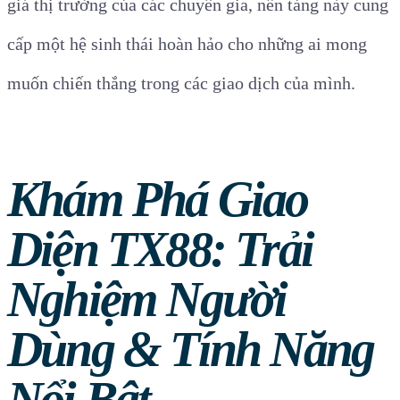
giá thị trường của các chuyên gia, nền tảng này cung
cấp một hệ sinh thái hoàn hảo cho những ai mong
muốn chiến thắng trong các giao dịch của mình.
Khám Phá Giao
Diện TX88: Trải
Nghiệm Người
Dùng & Tính Năng
Nổi Bật