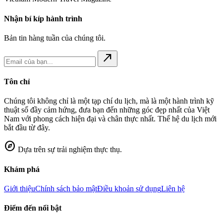
Nhận bí kíp hành trình
Bản tin hàng tuần của chúng tôi.
north_east
Tôn chỉ
Chúng tôi không chỉ là một tạp chí du lịch, mà là một hành trình kỹ
thuật số đầy cảm hứng, đưa bạn đến những góc đẹp nhất của Việt
Nam với phong cách hiện đại và chân thực nhất. Thế hệ du lịch mới
bắt đầu từ đây.
explore
Dựa trên sự trải nghiệm thực thụ.
Khám phá
Giới thiệu
Chính sách bảo mật
Điều khoản sử dụng
Liên hệ
Điểm đến nổi bật