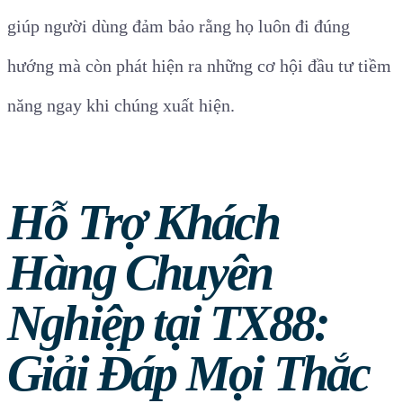
giúp người dùng đảm bảo rằng họ luôn đi đúng
hướng mà còn phát hiện ra những cơ hội đầu tư tiềm
năng ngay khi chúng xuất hiện.
Hỗ Trợ Khách
Hàng Chuyên
Nghiệp tại TX88:
Giải Đáp Mọi Thắc