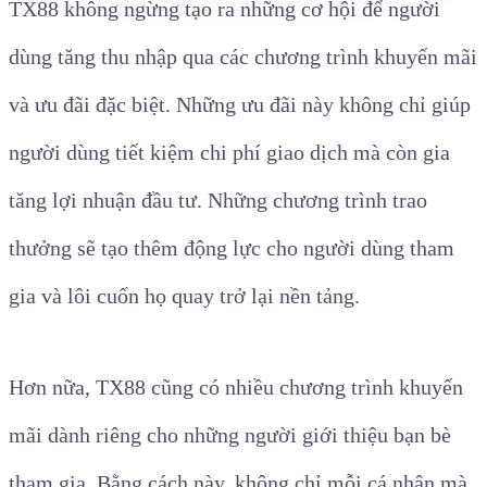
TX88 không ngừng tạo ra những cơ hội để người
dùng tăng thu nhập qua các chương trình khuyến mãi
và ưu đãi đặc biệt. Những ưu đãi này không chỉ giúp
người dùng tiết kiệm chi phí giao dịch mà còn gia
tăng lợi nhuận đầu tư. Những chương trình trao
thưởng sẽ tạo thêm động lực cho người dùng tham
gia và lôi cuốn họ quay trở lại nền tảng.
Hơn nữa, TX88 cũng có nhiều chương trình khuyến
mãi dành riêng cho những người giới thiệu bạn bè
tham gia. Bằng cách này, không chỉ mỗi cá nhân mà