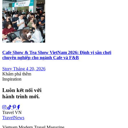
Cafe Show & Tea Show VietNam 2026: Định vị sân chơi
chuyên nghiệp cho ngành Cafe và F&B
Story Tháng 4 20, 2026
Khám phá thêm
Inspiration
Luôn kết nối với
hành trình mới.
Travel VN
Travel
News
Vietnam Modern Travel Magazine