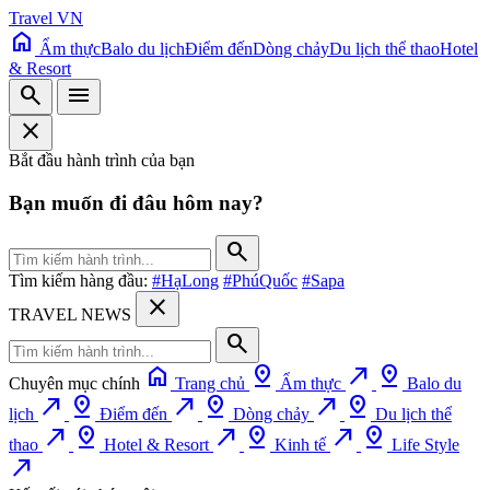
Travel VN
home
Ẩm thực
Balo du lịch
Điểm đến
Dòng chảy
Du lịch thể thao
Hotel
& Resort
search
menu
close
Bắt đầu hành trình của bạn
Bạn muốn đi đâu hôm nay?
search
Tìm kiếm hàng đầu:
#HạLong
#PhúQuốc
#Sapa
close
TRAVEL NEWS
search
home
pin_drop
north_east
pin_drop
Chuyên mục chính
Trang chủ
Ẩm thực
Balo du
north_east
pin_drop
north_east
pin_drop
north_east
pin_drop
lịch
Điểm đến
Dòng chảy
Du lịch thể
north_east
pin_drop
north_east
pin_drop
north_east
pin_drop
thao
Hotel & Resort
Kinh tế
Life Style
north_east