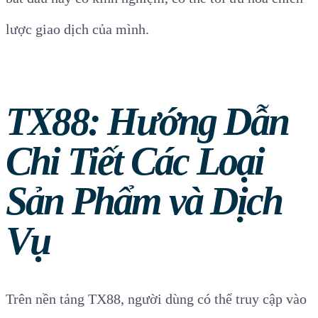
lược giao dịch của mình.
TX88: Hướng Dẫn
Chi Tiết Các Loại
Sản Phẩm và Dịch
Vụ
Trên nền tảng TX88, người dùng có thể truy cập vào