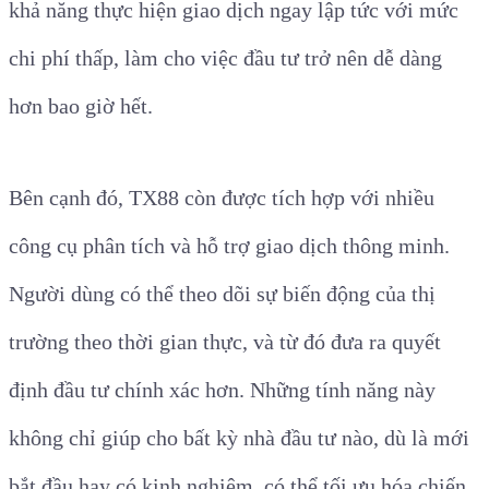
khả năng thực hiện giao dịch ngay lập tức với mức
chi phí thấp, làm cho việc đầu tư trở nên dễ dàng
hơn bao giờ hết.
Bên cạnh đó, TX88 còn được tích hợp với nhiều
công cụ phân tích và hỗ trợ giao dịch thông minh.
Người dùng có thể theo dõi sự biến động của thị
trường theo thời gian thực, và từ đó đưa ra quyết
định đầu tư chính xác hơn. Những tính năng này
không chỉ giúp cho bất kỳ nhà đầu tư nào, dù là mới
bắt đầu hay có kinh nghiệm, có thể tối ưu hóa chiến