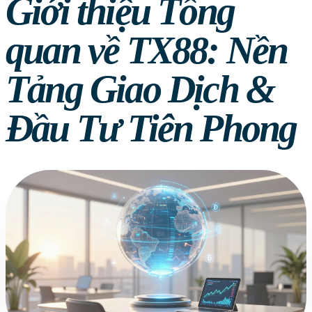
Giới thiệu Tổng
quan về TX88: Nền
Tảng Giao Dịch &
Đầu Tư Tiên Phong