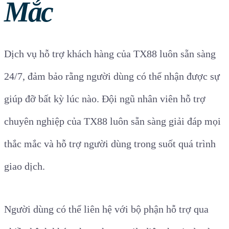
Mắc
Dịch vụ hỗ trợ khách hàng của TX88 luôn sẵn sàng
24/7, đảm bảo rằng người dùng có thể nhận được sự
giúp đỡ bất kỳ lúc nào. Đội ngũ nhân viên hỗ trợ
chuyên nghiệp của TX88 luôn sẵn sàng giải đáp mọi
thắc mắc và hỗ trợ người dùng trong suốt quá trình
giao dịch.
Người dùng có thể liên hệ với bộ phận hỗ trợ qua