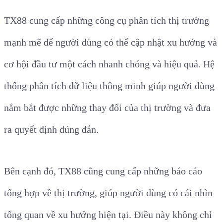
TX88 cung cấp những công cụ phân tích thị trường
mạnh mẽ để người dùng có thể cập nhật xu hướng và
cơ hội đầu tư một cách nhanh chóng và hiệu quả. Hệ
thống phân tích dữ liệu thông minh giúp người dùng
nắm bắt được những thay đổi của thị trường và đưa
ra quyết định đúng đắn.
Bên cạnh đó, TX88 cũng cung cấp những báo cáo
tổng hợp về thị trường, giúp người dùng có cái nhìn
tổng quan về xu hướng hiện tại. Điều này không chỉ