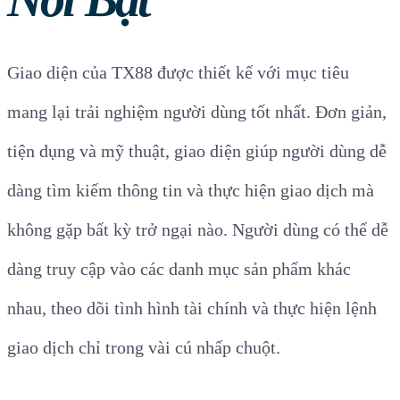
Giao diện của TX88 được thiết kế với mục tiêu
mang lại trải nghiệm người dùng tốt nhất. Đơn giản,
tiện dụng và mỹ thuật, giao diện giúp người dùng dễ
dàng tìm kiếm thông tin và thực hiện giao dịch mà
không gặp bất kỳ trở ngại nào. Người dùng có thể dễ
dàng truy cập vào các danh mục sản phẩm khác
nhau, theo dõi tình hình tài chính và thực hiện lệnh
giao dịch chỉ trong vài cú nhấp chuột.