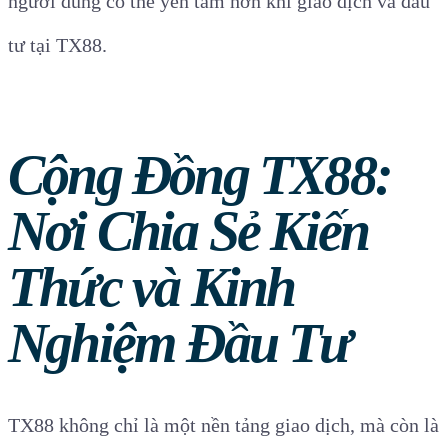
người dùng có thể yên tâm hơn khi giao dịch và đầu
tư tại TX88.
Cộng Đồng TX88:
Nơi Chia Sẻ Kiến
Thức và Kinh
Nghiệm Đầu Tư
TX88 không chỉ là một nền tảng giao dịch, mà còn là