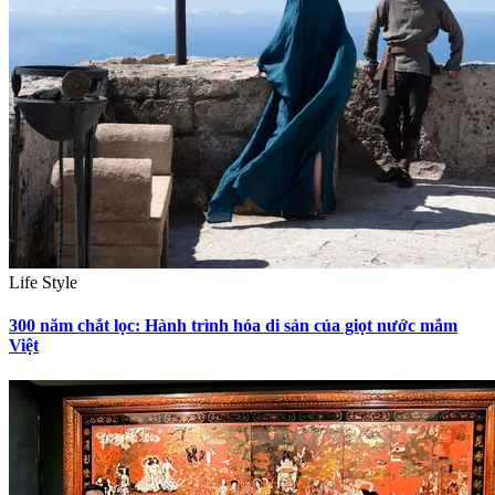
Life Style
300 năm chắt lọc: Hành trình hóa di sản của giọt nước mắm
Việt