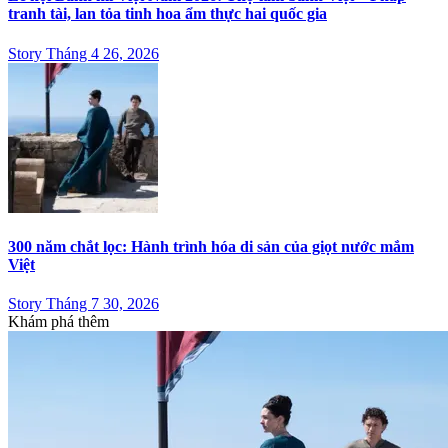
tranh tài, lan tỏa tinh hoa ẩm thực hai quốc gia
Story Tháng 4 26, 2026
300 năm chắt lọc: Hành trình hóa di sản của giọt nước mắm
Việt
Story Tháng 7 30, 2026
Khám phá thêm