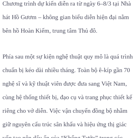
Chương trình dự kiến diễn ra từ ngày 6–8/3 tại Nhà
hát Hồ Gươm – không gian biểu diễn hiện đại nằm
bên hồ Hoàn Kiếm, trung tâm Thủ đô.
Phía sau một sự kiện nghệ thuật quy mô là quá trình
chuẩn bị kéo dài nhiều tháng. Toàn bộ ê-kíp gần 70
nghệ sĩ và kỹ thuật viên được đưa sang Việt Nam,
cùng hệ thống thiết bị, đạo cụ và trang phục thiết kế
riêng cho vở diễn. Việc vận chuyển đồng bộ nhằm
giữ nguyên cấu trúc sân khấu và hiệu ứng thị giác
vốn tạo nên dấu ấn của “Khổng Tước” trong các