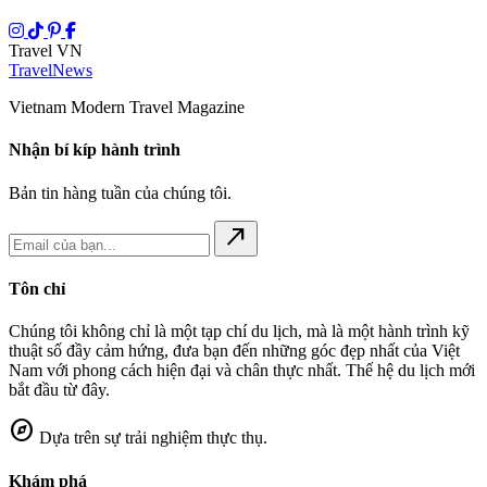
Travel VN
Travel
News
Vietnam Modern Travel Magazine
Nhận bí kíp hành trình
Bản tin hàng tuần của chúng tôi.
north_east
Tôn chỉ
Chúng tôi không chỉ là một tạp chí du lịch, mà là một hành trình kỹ
thuật số đầy cảm hứng, đưa bạn đến những góc đẹp nhất của Việt
Nam với phong cách hiện đại và chân thực nhất. Thế hệ du lịch mới
bắt đầu từ đây.
explore
Dựa trên sự trải nghiệm thực thụ.
Khám phá