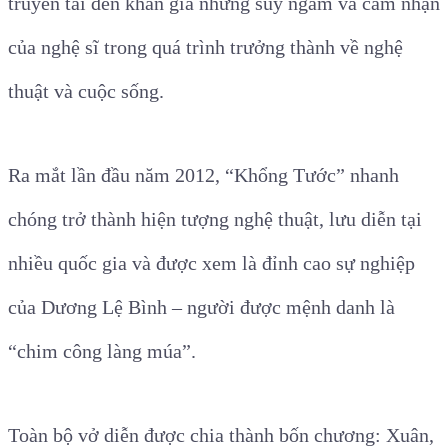
truyền tải đến khán giả những suy ngẫm và cảm nhận
của nghệ sĩ trong quá trình trưởng thành về nghệ
thuật và cuộc sống.
Ra mắt lần đầu năm 2012, “Khổng Tước” nhanh
chóng trở thành hiện tượng nghệ thuật, lưu diễn tại
nhiều quốc gia và được xem là đỉnh cao sự nghiệp
của Dương Lệ Bình – người được mệnh danh là
“chim công làng múa”.
Toàn bộ vở diễn được chia thành bốn chương: Xuân,