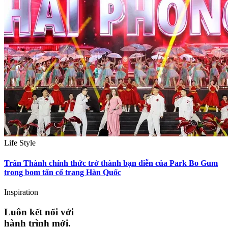
Life Style
Trấn Thành chính thức trở thành bạn diễn của Park Bo Gum
trong bom tấn cổ trang Hàn Quốc
Inspiration
Luôn kết nối với
hành trình mới.