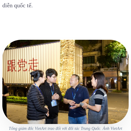
diễn quốc tế.
Tổng giám đốc VietArt trao đổi với đối tác Trung Quốc. Ảnh VietArt