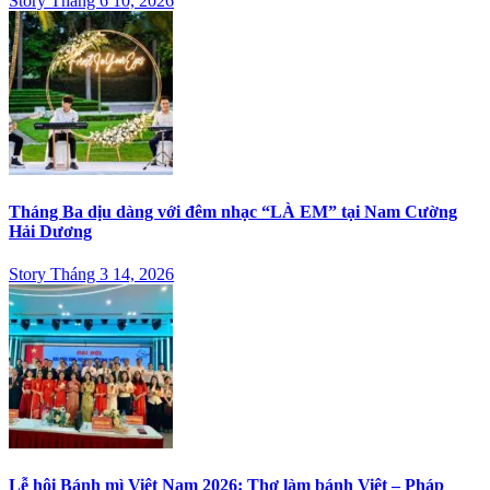
Story Tháng 6 10, 2026
Tháng Ba dịu dàng với đêm nhạc “LÀ EM” tại Nam Cường
Hải Dương
Story Tháng 3 14, 2026
Lễ hội Bánh mì Việt Nam 2026: Thợ làm bánh Việt – Pháp