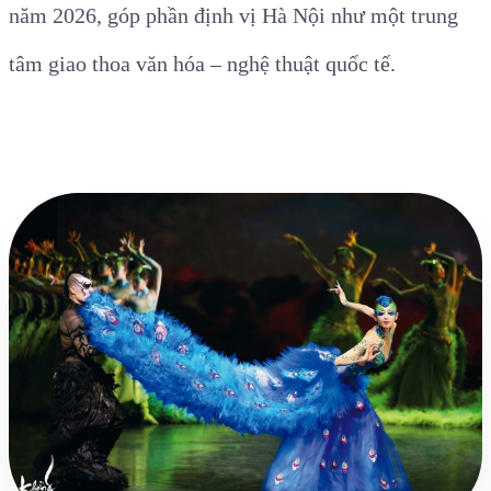
năm 2026, góp phần định vị Hà Nội như một trung
tâm giao thoa văn hóa – nghệ thuật quốc tế.