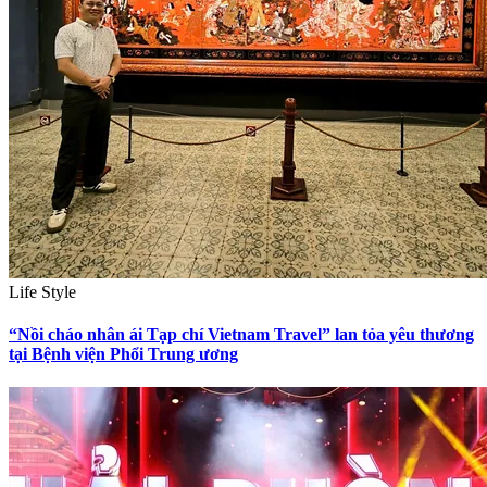
Life Style
“Nồi cháo nhân ái Tạp chí Vietnam Travel” lan tỏa yêu thương
tại Bệnh viện Phổi Trung ương