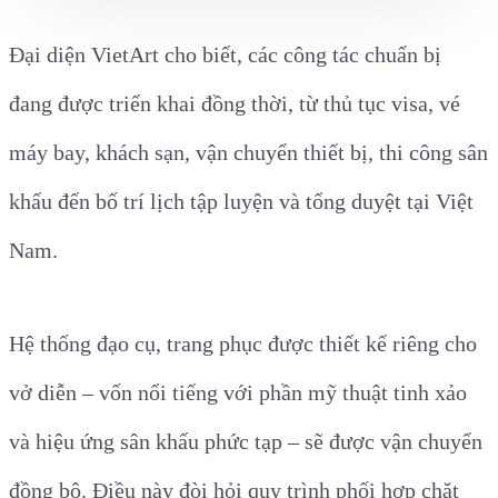
Đại diện VietArt cho biết, các công tác chuẩn bị
đang được triển khai đồng thời, từ thủ tục visa, vé
máy bay, khách sạn, vận chuyển thiết bị, thi công sân
khấu đến bố trí lịch tập luyện và tổng duyệt tại Việt
Nam.
Hệ thống đạo cụ, trang phục được thiết kế riêng cho
vở diễn – vốn nổi tiếng với phần mỹ thuật tinh xảo
và hiệu ứng sân khấu phức tạp – sẽ được vận chuyển
đồng bộ. Điều này đòi hỏi quy trình phối hợp chặt