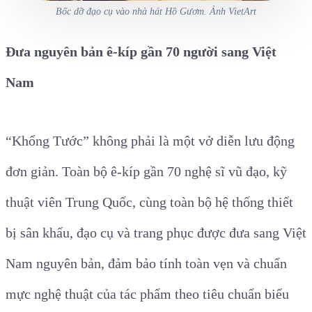
Bốc dỡ đạo cụ vào nhà hát Hồ Gươm. Ảnh VietArt
Đưa nguyên bản ê-kíp gần 70 người sang Việt
Nam
“Khổng Tước” không phải là một vở diễn lưu động
đơn giản. Toàn bộ ê-kíp gần 70 nghệ sĩ vũ đạo, kỹ
thuật viên Trung Quốc, cùng toàn bộ hệ thống thiết
bị sân khấu, đạo cụ và trang phục được đưa sang Việt
Nam nguyên bản, đảm bảo tính toàn vẹn và chuẩn
mực nghệ thuật của tác phẩm theo tiêu chuẩn biểu