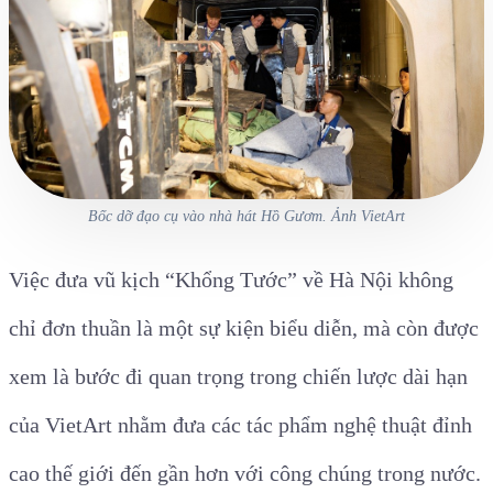
Bốc dỡ đạo cụ vào nhà hát Hồ Gươm. Ảnh VietArt
Việc đưa vũ kịch “Khổng Tước” về Hà Nội không
chỉ đơn thuần là một sự kiện biểu diễn, mà còn được
xem là bước đi quan trọng trong chiến lược dài hạn
của VietArt nhằm đưa các tác phẩm nghệ thuật đỉnh
cao thế giới đến gần hơn với công chúng trong nước.