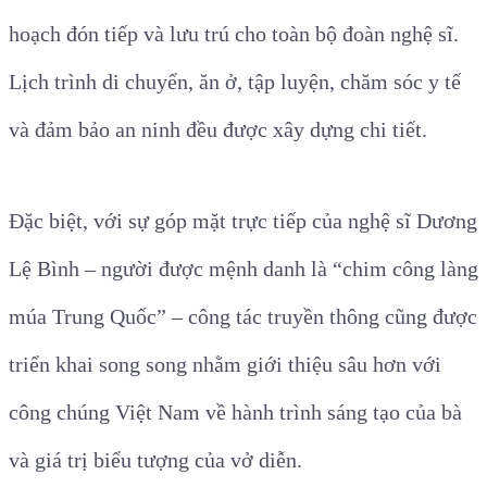
hoạch đón tiếp và lưu trú cho toàn bộ đoàn nghệ sĩ.
Lịch trình di chuyển, ăn ở, tập luyện, chăm sóc y tế
và đảm bảo an ninh đều được xây dựng chi tiết.
Đặc biệt, với sự góp mặt trực tiếp của nghệ sĩ Dương
Lệ Bình – người được mệnh danh là “chim công làng
múa Trung Quốc” – công tác truyền thông cũng được
triển khai song song nhằm giới thiệu sâu hơn với
công chúng Việt Nam về hành trình sáng tạo của bà
và giá trị biểu tượng của vở diễn.