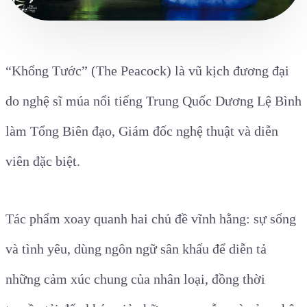
“Khổng Tước” (The Peacock) là vũ kịch đương đại
do nghệ sĩ múa nổi tiếng Trung Quốc Dương Lệ Bình
làm Tổng Biên đạo, Giám đốc nghệ thuật và diễn
viên đặc biệt.
Tác phẩm xoay quanh hai chủ đề vĩnh hằng: sự sống
và tình yêu, dùng ngôn ngữ sân khấu để diễn tả
những cảm xúc chung của nhân loại, đồng thời