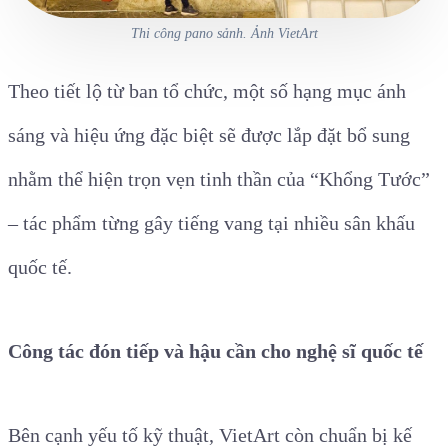
Thi công pano sảnh. Ảnh VietArt
Theo tiết lộ từ ban tổ chức, một số hạng mục ánh
sáng và hiệu ứng đặc biệt sẽ được lắp đặt bổ sung
nhằm thể hiện trọn vẹn tinh thần của “Khổng Tước”
– tác phẩm từng gây tiếng vang tại nhiều sân khấu
quốc tế.
Công tác đón tiếp và hậu cần cho nghệ sĩ quốc tế
Bên cạnh yếu tố kỹ thuật, VietArt còn chuẩn bị kế