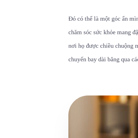
Đó có thể là một góc ẩn mìn
chăm sóc sức khỏe mang đậm
nơi họ được chiều chuộng m
chuyến bay dài băng qua cá