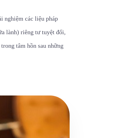
ải nghiệm các liệu pháp
 lành) riêng tư tuyệt đối,
g trong tâm hồn sau những