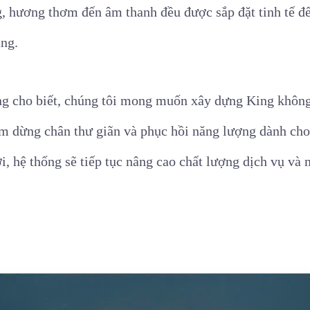
g, hương thơm đến âm thanh đều được sắp đặt tinh tế đ
ặng.
ng cho biết, chúng tôi mong muốn xây dựng King không
m dừng chân thư giãn và phục hồi năng lượng dành cho
, hệ thống sẽ tiếp tục nâng cao chất lượng dịch vụ và