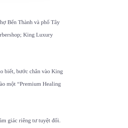
Chợ Bến Thành và phố Tây
arbershop; King Luxury
o biết, bước chân vào King
 vào một “Premium Healing
m giác riêng tư tuyệt đối.