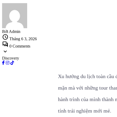
Bởi Admin
schedule
Tháng 6 3, 2026
forum
0 Comments
expand_more
Discovery
Xu hướng du lịch toàn cầu 
mặn mà với những tour tham
hành trình của mình thành 
tính trải nghiệm mới mẻ.