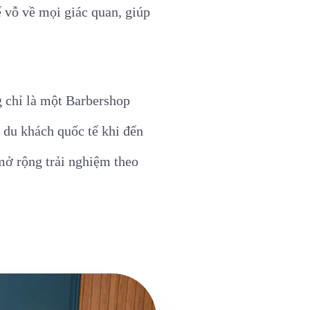
ể vỗ về mọi giác quan, giúp
 chỉ là một Barbershop
 du khách quốc tế khi đến
 mở rộng trải nghiệm theo