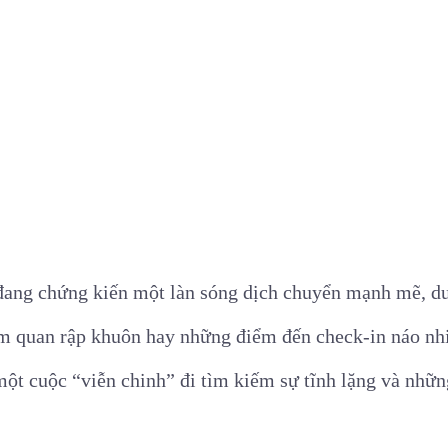
đang chứng kiến một làn sóng dịch chuyển mạnh mẽ, d
 quan rập khuôn hay những điểm đến check-in náo nhiệ
một cuộc “viễn chinh” đi tìm kiếm sự tĩnh lặng và nhữ