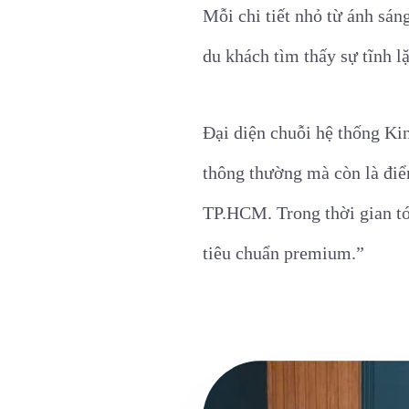
Mỗi chi tiết nhỏ từ ánh sán
du khách tìm thấy sự tĩnh l
Đại diện chuỗi hệ thống Ki
thông thường mà còn là điể
TP.HCM. Trong thời gian tới
tiêu chuẩn premium.”