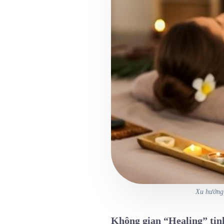
Xu hướng 
Không gian “Healing” tinh