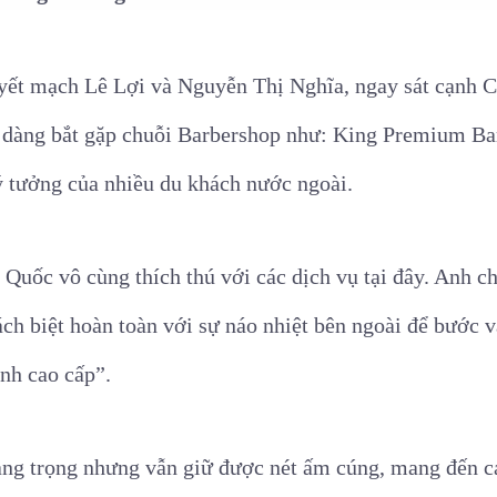
uyết mạch Lê Lợi và Nguyễn Thị Nghĩa, ngay sát cạnh 
ễ dàng bắt gặp chuỗi Barbershop như: King Premium B
 tưởng của nhiều du khách nước ngoài.
uốc vô cùng thích thú với các dịch vụ tại đây. Anh ch
ch biệt hoàn toàn với sự náo nhiệt bên ngoài để bước
nh cao cấp”.
ang trọng nhưng vẫn giữ được nét ấm cúng, mang đến cả