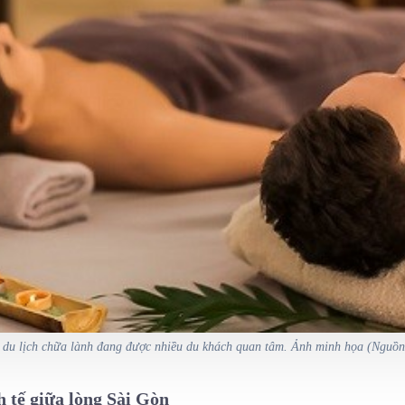
du lịch chữa lành đang được nhiều du khách quan tâm. Ảnh minh họa (Nguồn:
 tế giữa lòng Sài Gòn