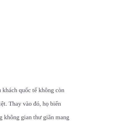
u khách quốc tế không còn
t. Thay vào đó, họ biến
ng không gian thư giãn mang