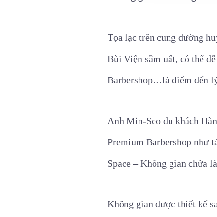
Tọa lạc trên cung đường h
Bùi Viện sầm uất, có thể d
Barbershop…là điểm đến lý
Anh Min-Seo du khách Hàn Q
Premium Barbershop như tá
Space – Không gian chữa là
Không gian được thiết kế s