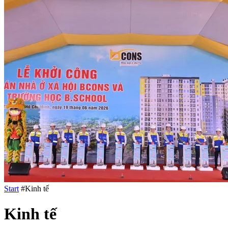
Start
#Kinh tế
Kinh tế