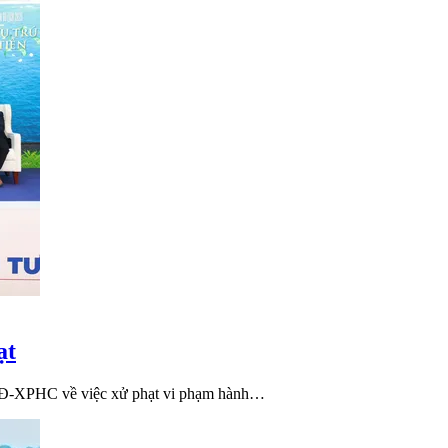
ạt
QĐ-XPHC về việc xử phạt vi phạm hành…