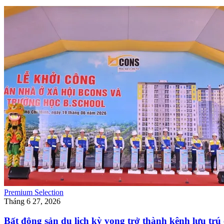
Premium Selection
Tháng 6 27, 2026
Bất động sản du lịch kỳ vọng trở thành kênh lưu trú 