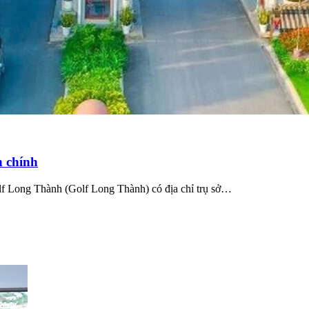
 chính
lf Long Thành (Golf Long Thành) có địa chỉ trụ sở…