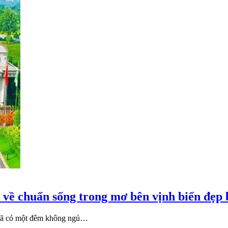
 về chuẩn sống trong mơ bên vịnh biển đẹp 
g đã có một đêm không ngủ…