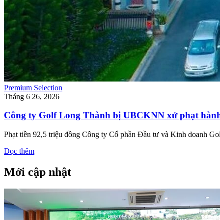
Premium Selection
Tháng 6 26, 2026
Công ty Golf Long Thành bị UBCKNN xử phạt hành
Phạt tiền 92,5 triệu đồng Công ty Cổ phần Đầu tư và Kinh doanh Go
Đọc thêm
Mới cập nhật