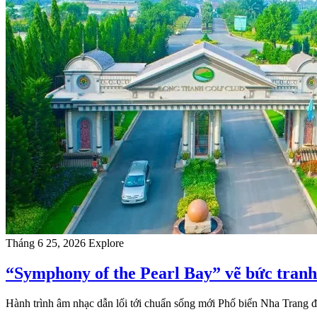
Tháng 6 25, 2026
Explore
“Symphony of the Pearl Bay” vẽ bức tranh
Hành trình âm nhạc dẫn lối tới chuẩn sống mới Phố biển Nha Tran