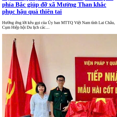
phía Bắc giúp đỡ xã Mường Than khắc
phục hậu quả thiên tai
Hưởng ứng lời kêu gọi của Ủy ban MTTQ Việt Nam tỉnh Lai Châu,
Cụm Hiệp hội Du lịch các…