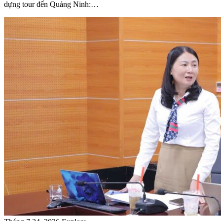
dựng tour đến Quảng Ninh:…