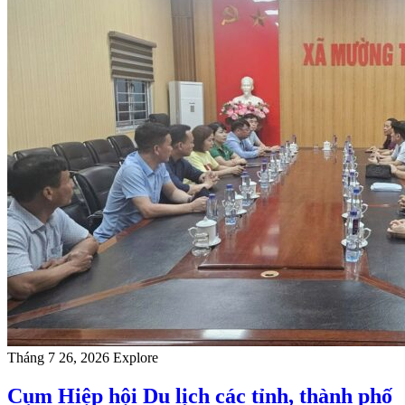
Tháng 7 26, 2026
Explore
Cụm Hiệp hội Du lịch các tỉnh, thành phố