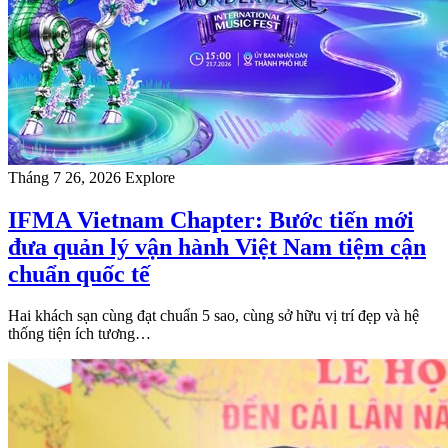
Tháng 7 26, 2026
Explore
IFMA Vietnam Chapter: Bước tiến mới
đưa quản lý vận hành Việt Nam tiệm cận
chuẩn quốc tế
Hai khách sạn cùng đạt chuẩn 5 sao, cùng sở hữu vị trí đẹp và hệ
thống tiện ích tương…