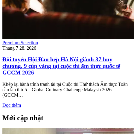
Premium Selection
Tháng 7 28, 2026
Đội tuyển Hội Đầu bếp Hà Nội giành 37 huy
chương, 9 cúp vàng tại cuộc thi ẩm thực quốc tế
GCCM 2026
Khép lại hành trình tranh tài tại Cuộc thi Thử thách Ẩm thực Toàn
cầu lần thứ 5 – Global Culinary Challenge Malaysia 2026
(GCCM…
Đọc thêm
Mới cập nhật