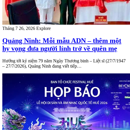
Tháng 7 26, 2026
Explore
Quảng Ninh: Mỗi mẫu ADN – thêm một
hy vọng đưa người lính trở về quên mẹ
Hướng tới kỷ niệm 79 năm Ngày Thương binh – Liệt sĩ (27/7/1947
– 27/7/2026), Quảng Ninh đang viết tiếp…