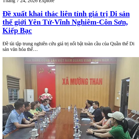
Tháng 7 24, 2026
Explore
Đề xuất khai thác liên tỉnh giá trị Di sản
thế giới Yên Tử-Vĩnh Nghiêm-Côn Sơn,
Kiếp Bạc
Đề tài tập trung nghiên cứu giá trị nổi bật toàn cầu của Quần thể Di
sản văn hóa thế…