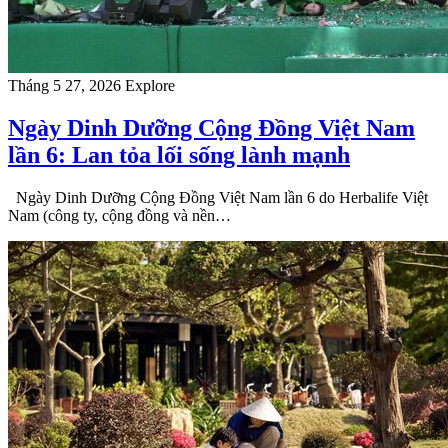
Tháng 5 27, 2026
Explore
Ngày Dinh Dưỡng Cộng Đồng Việt Nam
lần 6: Lan tỏa lối sống lành mạnh
Ngày Dinh Dưỡng Cộng Đồng Việt Nam lần 6 do Herbalife Việt
Nam (công ty, cộng đồng và nền…