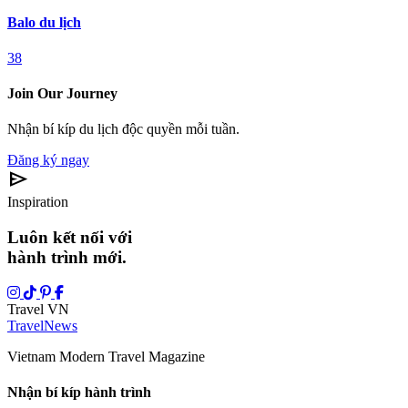
Balo du lịch
38
Join Our Journey
Nhận bí kíp du lịch độc quyền mỗi tuần.
Đăng ký ngay
send
Inspiration
Luôn kết nối với
hành trình mới.
Travel VN
Travel
News
Vietnam Modern Travel Magazine
Nhận bí kíp hành trình