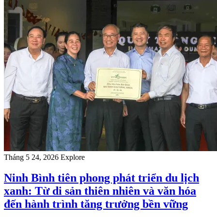
Tháng 5 24, 2026
Explore
Ninh Bình tiên phong phát triển du lịch
xanh: Từ di sản thiên nhiên và văn hóa
đến hành trình tăng trưởng bền vững