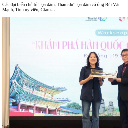
Các đại biểu chủ trì Tọa đàm. Tham dự Tọa đàm có ông Bùi Văn
Mạnh, Tỉnh ủy viên, Giám…