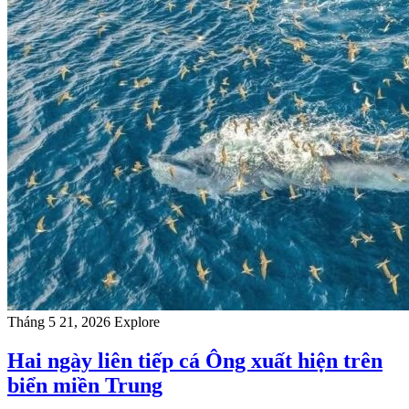
Tháng 5 21, 2026
Explore
Hai ngày liên tiếp cá Ông xuất hiện trên
biển miền Trung