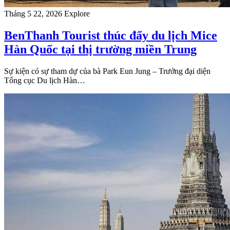
Tháng 5 22, 2026
Explore
BenThanh Tourist thúc đẩy du lịch Mice
Hàn Quốc tại thị trường miền Trung
Sự kiện có sự tham dự của bà Park Eun Jung – Trưởng đại diện
Tổng cục Du lịch Hàn…