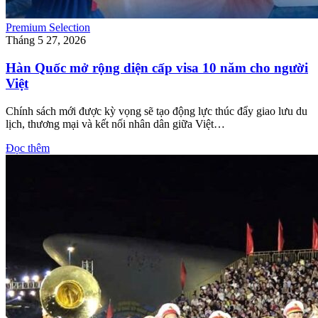
Premium Selection
Tháng 5 27, 2026
Hàn Quốc mở rộng diện cấp visa 10 năm cho người
Việt
Chính sách mới được kỳ vọng sẽ tạo động lực thúc đẩy giao lưu du
lịch, thương mại và kết nối nhân dân giữa Việt…
Đọc thêm