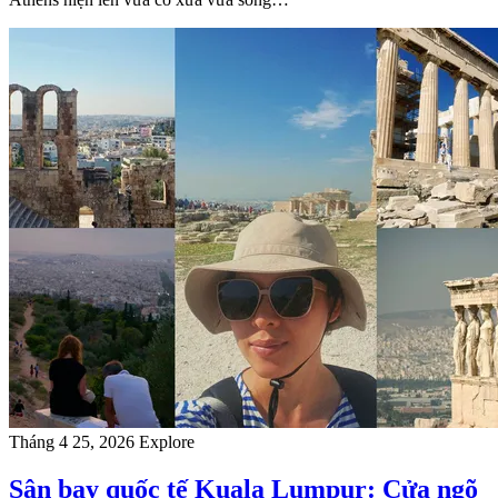
Tháng 4 25, 2026
Explore
Sân bay quốc tế Kuala Lumpur: Cửa ngõ