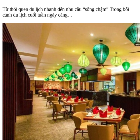
Từ thói quen du lịch nhanh đến nhu cầu “sống chậm” Trong bối
cảnh du lịch cuối tuần ngày càng…