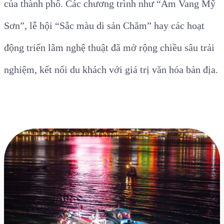
của thành phố. Các chương trình như “Âm Vang Mỹ
Sơn”, lễ hội “Sắc màu di sản Chăm” hay các hoạt
động triển lãm nghệ thuật đã mở rộng chiều sâu trải
nghiệm, kết nối du khách với giá trị văn hóa bản địa.