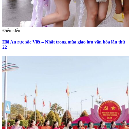
Điểm đến
Hội An rực sắc Việt – Nhật trong mùa giao lưu văn hóa lần thứ
22