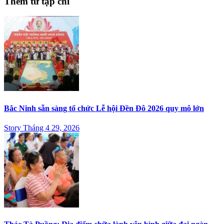
Thêm từ tạp chí
Bắc Ninh sẵn sàng tổ chức Lễ hội Đền Đô 2026 quy mô lớn
Story Tháng 4 29, 2026