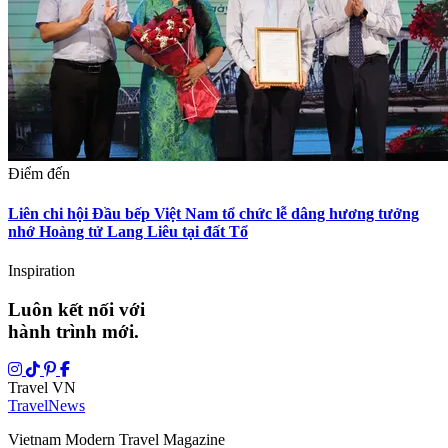
Điểm đến
Liên chi hội Đầu bếp Việt Nam tổ chức lễ dâng hương tưởng
nhớ Hoàng tử Lang Liêu tại đất Tổ
Inspiration
Luôn kết nối với
hành trình mới.
Travel VN
Travel
News
Vietnam Modern Travel Magazine