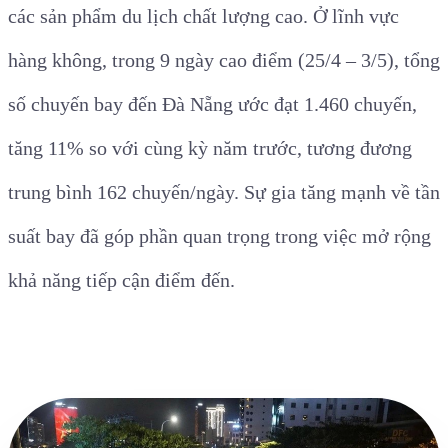
các sản phẩm du lịch chất lượng cao. Ở lĩnh vực
hàng không, trong 9 ngày cao điểm (25/4 – 3/5), tổng
số chuyến bay đến Đà Nẵng ước đạt 1.460 chuyến,
tăng 11% so với cùng kỳ năm trước, tương đương
trung bình 162 chuyến/ngày. Sự gia tăng mạnh về tần
suất bay đã góp phần quan trọng trong việc mở rộng
khả năng tiếp cận điểm đến.