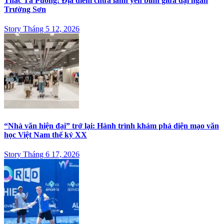
Thác Tà Puồng: Địa điểm chữa lành yên bình giữa đại ngàn
Trường Sơn
Story Tháng 5 12, 2026
“Nhà văn hiện đại” trở lại: Hành trình khám phá diện mạo văn
học Việt Nam thế kỷ XX
Story Tháng 6 17, 2026