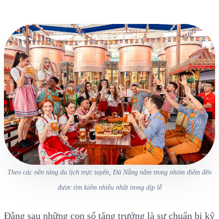
Theo các nền tảng du lịch trực tuyến, Đà Nẵng nằm trong nhóm điểm đến
được tìm kiếm nhiều nhất trong dịp lễ
Đằng sau những con số tăng trưởng là sự chuẩn bị kỹ