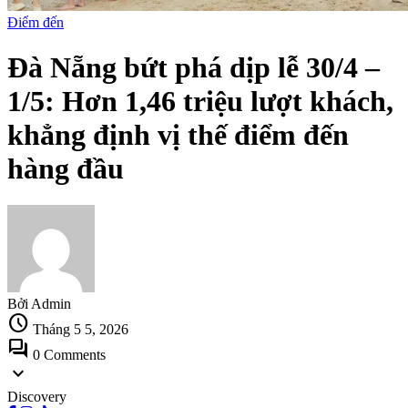
Điểm đến
Đà Nẵng bứt phá dịp lễ 30/4 –
1/5: Hơn 1,46 triệu lượt khách,
khẳng định vị thế điểm đến
hàng đầu
Bởi Admin
schedule
Tháng 5 5, 2026
forum
0 Comments
expand_more
Discovery