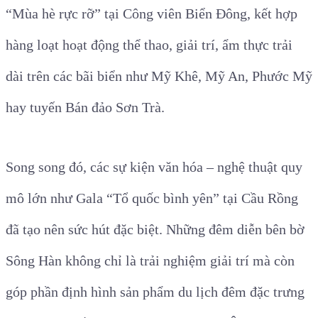
“Mùa hè rực rỡ” tại Công viên Biển Đông, kết hợp
hàng loạt hoạt động thể thao, giải trí, ẩm thực trải
dài trên các bãi biển như Mỹ Khê, Mỹ An, Phước Mỹ
hay tuyến Bán đảo Sơn Trà.
Song song đó, các sự kiện văn hóa – nghệ thuật quy
mô lớn như Gala “Tổ quốc bình yên” tại Cầu Rồng
đã tạo nên sức hút đặc biệt. Những đêm diễn bên bờ
Sông Hàn không chỉ là trải nghiệm giải trí mà còn
góp phần định hình sản phẩm du lịch đêm đặc trưng