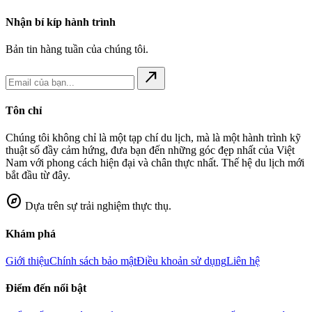
Nhận bí kíp hành trình
Bản tin hàng tuần của chúng tôi.
north_east
Tôn chỉ
Chúng tôi không chỉ là một tạp chí du lịch, mà là một hành trình kỹ
thuật số đầy cảm hứng, đưa bạn đến những góc đẹp nhất của Việt
Nam với phong cách hiện đại và chân thực nhất. Thế hệ du lịch mới
bắt đầu từ đây.
explore
Dựa trên sự trải nghiệm thực thụ.
Khám phá
Giới thiệu
Chính sách bảo mật
Điều khoản sử dụng
Liên hệ
Điểm đến nổi bật