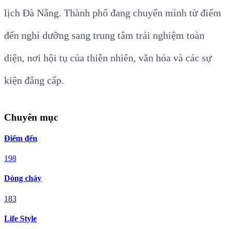
lịch Đà Nẵng. Thành phố đang chuyển mình từ điểm
đến nghỉ dưỡng sang trung tâm trải nghiệm toàn
diện, nơi hội tụ của thiên nhiên, văn hóa và các sự
kiện đẳng cấp.
Chuyên mục
Điểm đến
198
Dòng chảy
183
Life Style