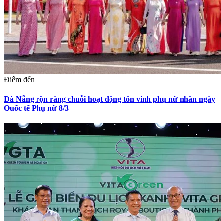
Điểm đến
Đà Nẵng rộn ràng chuỗi hoạt động tôn vinh phụ nữ nhân ngày
Quốc tế Phụ nữ 8/3