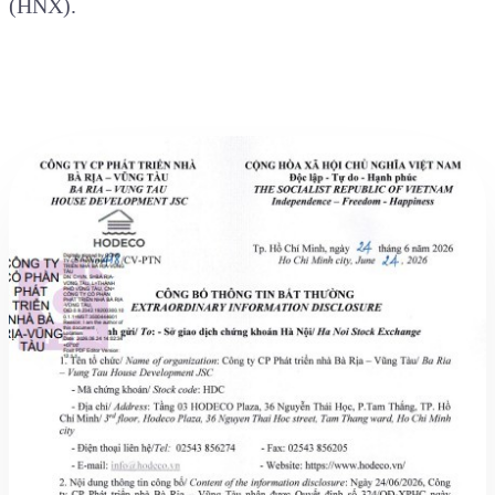
(HNX).