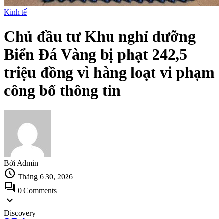
Kinh tế
Chủ đầu tư Khu nghỉ dưỡng
Biển Đá Vàng bị phạt 242,5
triệu đồng vì hàng loạt vi phạm
công bố thông tin
Bởi Admin
schedule
Tháng 6 30, 2026
forum
0 Comments
expand_more
Discovery