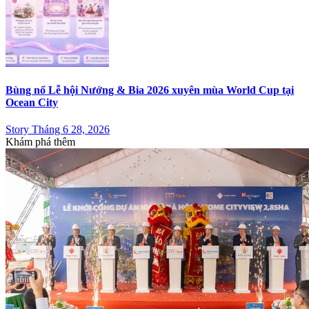
Bùng nổ Lễ hội Nướng & Bia 2026 xuyên mùa World Cup tại
Ocean City
Story Tháng 6 28, 2026
Khám phá thêm