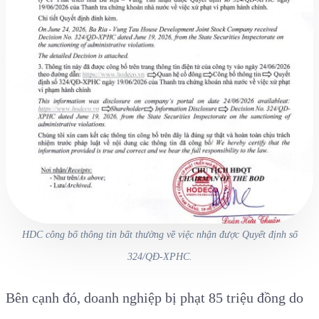
HDC công bố thông tin bất thường về việc nhận được Quyết định số
324/QĐ-XPHC.
Bên cạnh đó, doanh nghiệp bị phạt 85 triệu đồng do