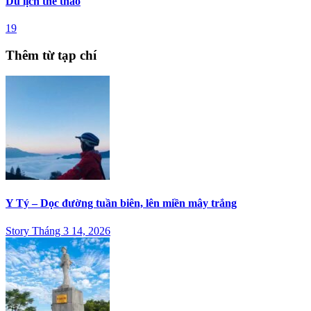
Du lịch thể thao
19
Thêm từ tạp chí
Y Tý – Dọc đường tuần biên, lên miền mây trắng
Story Tháng 3 14, 2026