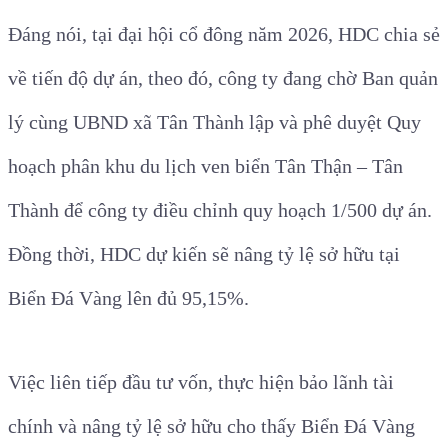
Đáng nói, tại đại hội cổ đông năm 2026, HDC chia sẻ
về tiến độ dự án, theo đó, công ty đang chờ Ban quản
lý cùng UBND xã Tân Thành lập và phê duyệt Quy
hoạch phân khu du lịch ven biển Tân Thận – Tân
Thành để công ty điều chỉnh quy hoạch 1/500 dự án.
Đồng thời, HDC dự kiến sẽ nâng tỷ lệ sở hữu tại
Biển Đá Vàng lên đủ 95,15%.
Việc liên tiếp đầu tư vốn, thực hiện bảo lãnh tài
chính và nâng tỷ lệ sở hữu cho thấy Biển Đá Vàng