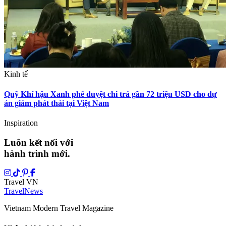
Kinh tế
Quỹ Khí hậu Xanh phê duyệt chi trả gần 72 triệu USD cho dự
án giảm phát thải tại Việt Nam
Inspiration
Luôn kết nối với
hành trình mới.
Travel VN
Travel
News
Vietnam Modern Travel Magazine