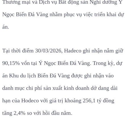
Thương mại và Dịch vụ Bất động sản Nghỉ dưỡng Ý
Ngọc Biển Đá Vàng nhằm phục vụ việc triển khai dự
án.
Tại thời điểm 30/03/2026, Hadeco ghi nhận nắm giữ
90,15% vốn tại Ý Ngọc Biển Đá Vàng. Trong kỳ, dự
án Khu du lịch Biển Đá Vàng được ghi nhận vào
danh mục chi phí sản xuất kinh doanh dở dang dài
hạn của Hodeco với giá trị khoảng 256,1 tỷ đồng
tăng 2,4% so với hồi đầu năm.