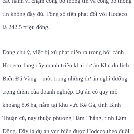
các hành vi chậm công bố thông tin và công bố thông
tin không đầy đủ. Tổng số tiền phạt đối với Hodeco
là 242,5 triệu đồng.
Đáng chú ý, việc bị xử phạt diễn ra trong bối cảnh
Hodeco đang đẩy mạnh triển khai dự án Khu du lịch
Biển Đá Vàng – một trong những dự án nghỉ dưỡng
trọng điểm của doanh nghiệp. Dự án có quy mô
khoảng 8,6 ha, nằm tại khu vực Kê Gà, tỉnh Bình
Thuận cũ, nay thuộc phường Hàm Thắng, tỉnh Lâm
Đồng. Đây là dự án ven biển được Hodeco theo đuổi