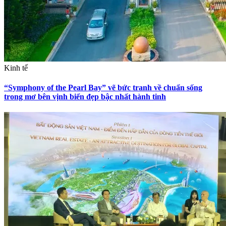
Kinh tế
“Symphony of the Pearl Bay” vẽ bức tranh về chuẩn sống
trong mơ bên vịnh biển đẹp bậc nhất hành tinh