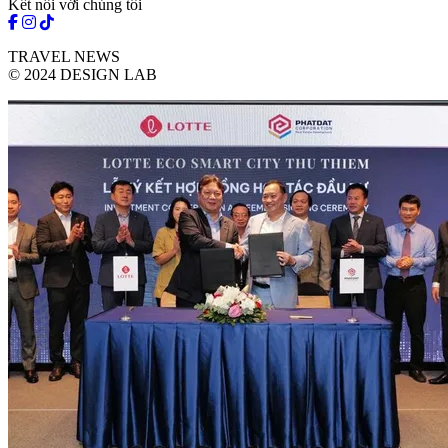
Kết nối với chúng tôi
TRAVEL NEWS
© 2024 DESIGN LAB