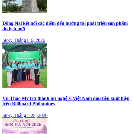
Đồng Nai kết nối các điểm đến hướng tới phát triển sản phẩm
du lịch mới
Story Tháng 8 6, 2026
Vũ Thảo My trở thành nữ nghệ sĩ Việt Nam đầu tiên xuất hiện
trên Billboard Philippines
Story Tháng 5 28, 2026