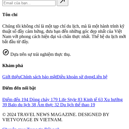
north_east
Tôn chỉ
Chúng tôi không chỉ là một tạp chí du lịch, mà là một hành trình kỹ
thuật số đầy cảm hứng, đưa bạn đến những góc đẹp nhất của Việt
Nam với phong cách hiện đại và chân thực nhất. Thế hệ du lịch mới
bắt đầu từ đây.
explore
Dựa trên sự trải nghiệm thực thụ.
Khám phá
Giới thiệu
Chính sách bảo mật
Điều khoản sử dụng
Liên hệ
Điểm đến nổi bật
Điểm đến
194
Dòng chảy
179
Life Style
83
Kinh tế
63
Xu hướng
39
Balo du lịch
38
Ẩm thực
32
Du lịch thể thao
19
© 2024 TRAVEL NEWS MAGAZINE. DESIGNED BY
VIETVOYAGE IN VIETNAM.