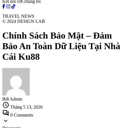
Kết nối với chúng tôi
TRAVEL NEWS
© 2024 DESIGN LAB
Chính Sách Bảo Mật – Đảm
Bảo An Toàn Dữ Liệu Tại Nhà
Cái Ku88
Bởi Admin
schedule
Tháng 5 13, 2026
forum
0 Comments
expand_more