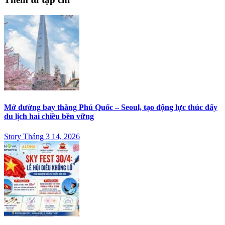
Mở đường bay thẳng Phú Quốc – Seoul, tạo động lực thúc đẩy
du lịch hai chiều bền vững
Story Tháng 3 14, 2026