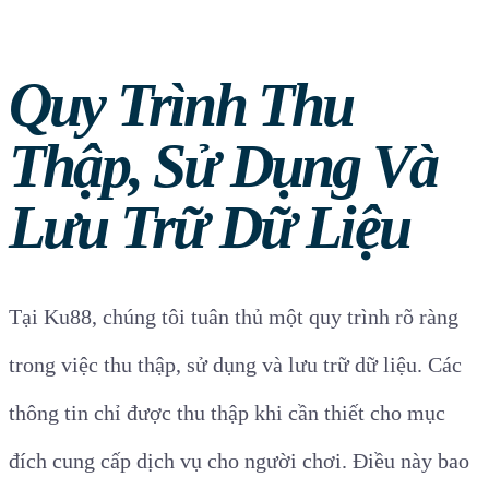
Quy Trình Thu
Thập, Sử Dụng Và
Lưu Trữ Dữ Liệu
Tại Ku88, chúng tôi tuân thủ một quy trình rõ ràng
trong việc thu thập, sử dụng và lưu trữ dữ liệu. Các
thông tin chỉ được thu thập khi cần thiết cho mục
đích cung cấp dịch vụ cho người chơi. Điều này bao