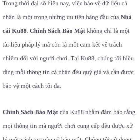
Trong thời đại số hiện nay, việc bảo vệ dữ liệu cá
nhân là một trong những ưu tiên hàng đầu của
Nhà
cái Ku88
.
Chính Sách Bảo Mật
không chỉ là một
tài liệu pháp lý mà còn là một cam kết về trách
nhiệm đối với người chơi. Tại Ku88, chúng tôi hiểu
rằng mỗi thông tin cá nhân đều quý giá và cần được
bảo vệ một cách tối đa.
Chính Sách Bảo Mật
của Ku88 nhằm đảm bảo rằng
mọi thông tin mà người chơi cung cấp đều được xử
lý một cách an toàn và bảo mật. Chúng tôi sử dụng