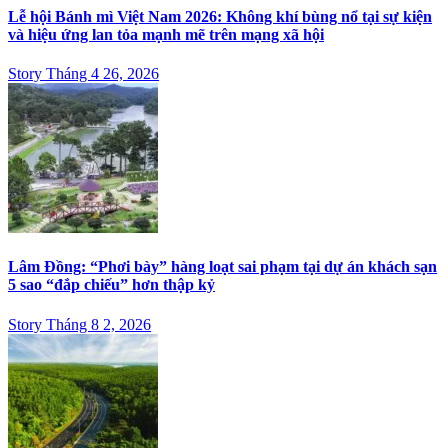
Lễ hội Bánh mì Việt Nam 2026: Không khí bùng nổ tại sự kiện
và hiệu ứng lan tỏa mạnh mẽ trên mạng xã hội
Story Tháng 4 26, 2026
Lâm Đồng: “Phơi bày” hàng loạt sai phạm tại dự án khách sạn
5 sao “đắp chiếu” hơn thập kỷ
Story Tháng 8 2, 2026