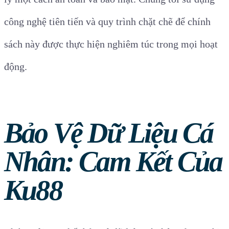
công nghệ tiên tiến và quy trình chặt chẽ để chính
sách này được thực hiện nghiêm túc trong mọi hoạt
động.
Bảo Vệ Dữ Liệu Cá
Nhân: Cam Kết Của
Ku88