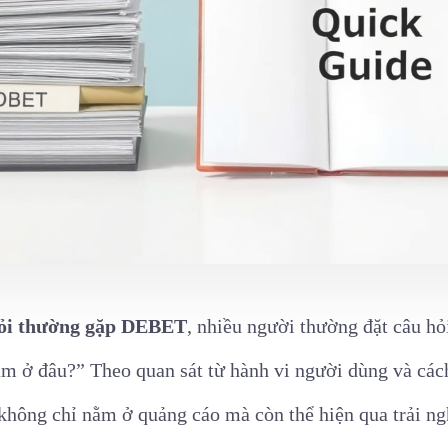
ỏi thường gặp DEBET
, nhiều người thường đặt câu h
nằm ở đâu?” Theo quan sát từ hành vi người dùng và các
 không chỉ nằm ở quảng cáo mà còn thể hiện qua trải ng