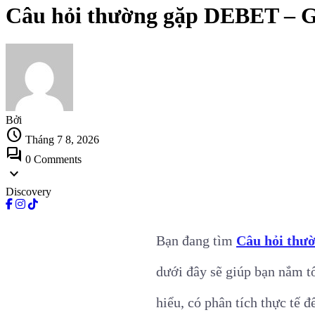
Câu hỏi thường gặp DEBET – 
Bởi
schedule
Tháng 7 8, 2026
forum
0 Comments
expand_more
Discovery
Bạn đang tìm
Câu hỏi thư
dưới đây sẽ giúp bạn nắm t
hiểu, có phân tích thực tế đ