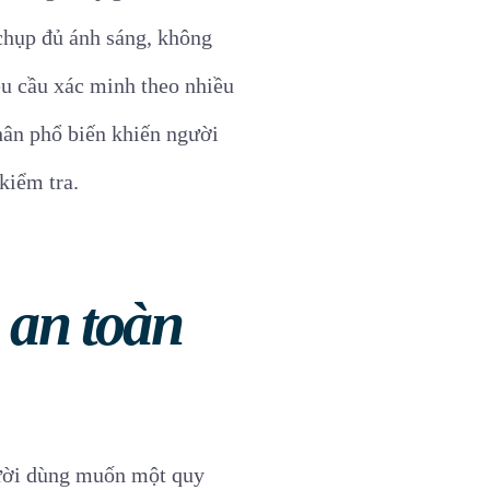
 chụp đủ ánh sáng, không
êu cầu xác minh theo nhiều
hân phổ biến khiến người
kiểm tra.
 an toàn
gười dùng muốn một quy