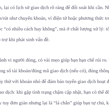
, lại có lịch sử giao dịch rõ ràng để đối soát khi cần. 
p/rút như chuyển khoản, ví điện tử hoặc phương thức t
 “có nhiều cách hay không”, mà ở chất lượng xử lý: tố
 trợ khi phát sinh vấn đề.
nh vi người dùng, có vài mẹo giúp bạn hạn chế rủi ro. 
 số tài khoản/đúng mã giao dịch (nếu có), đúng thông
hãy thử với khoản nhỏ để đảm bảo tuyến giao dịch hoạt 
iao dịch: khi gặp tình trạng chậm cập nhật, bạn có thể 
 tuy đơn giản nhưng lại là “lá chắn” giúp bạn tự chủ, k