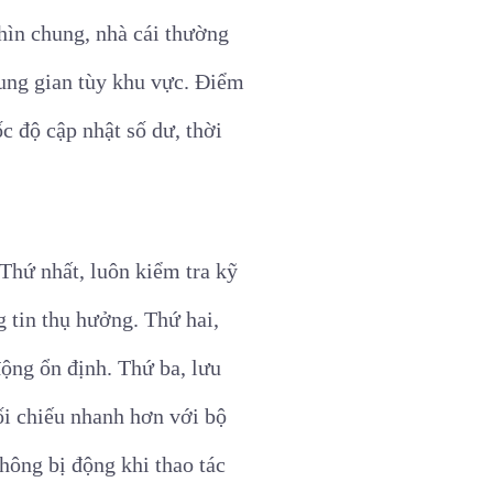
Nhìn chung, nhà cái thường
rung gian tùy khu vực. Điểm
c độ cập nhật số dư, thời
Thứ nhất, luôn kiểm tra kỹ
 tin thụ hưởng. Thứ hai,
động ổn định. Thứ ba, lưu
đối chiếu nhanh hơn với bộ
hông bị động khi thao tác