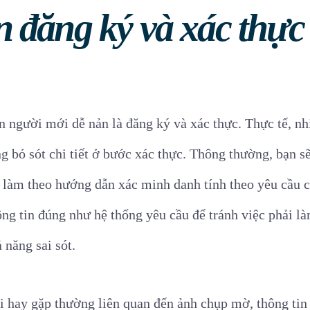
đăng ký và xác thực 
 người mới dễ nản là đăng ký và xác thực. Thực tế, nh
g bỏ sót chi tiết ở bước xác thực. Thông thường, bạn s
đó làm theo hướng dẫn xác minh danh tính theo yêu cầu 
ông tin đúng như hệ thống yêu cầu để tránh việc phải l
 năng sai sót.
ỗi hay gặp thường liên quan đến ảnh chụp mờ, thông ti