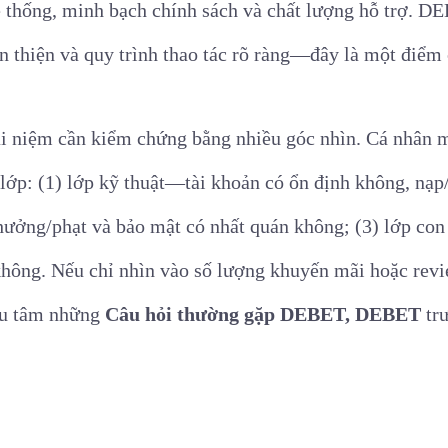
hệ thống, minh bạch chính sách và chất lượng hỗ trợ. 
ân thiện và quy trình thao tác rõ ràng—đây là một điểm
hái niệm cần kiểm chứng bằng nhiều góc nhìn. Cá nhân m
 lớp: (1) lớp kỹ thuật—tài khoản có ổn định không, nạp/
ưởng/phạt và bảo mật có nhất quán không; (3) lớp co
không. Nếu chỉ nhìn vào số lượng khuyến mãi hoặc revie
lưu tâm những
Câu hỏi thường gặp DEBET, DEBET
trư