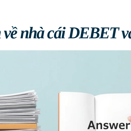
về nhà cái DEBET và