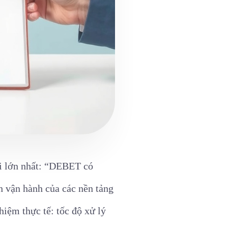
ỏi lớn nhất: “DEBET có
h vận hành của các nền tảng
hiệm thực tế: tốc độ xử lý