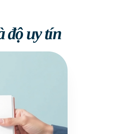
 độ uy tín