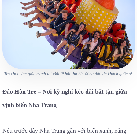
Trò chơi cảm giác mạnh tại Đồi lễ hội thu hút đông đảo du khách quốc tế.
Đảo Hòn Tre – Nơi kỳ nghỉ kéo dài bất tận giữa
vịnh biển Nha Trang
Nếu trước đây Nha Trang gắn với biển xanh, nắng