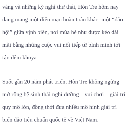
vàng và những kỳ nghỉ thư thái, Hòn Tre hôm nay
đang mang một diện mạo hoàn toàn khác: một “đảo
hội” giữa vịnh biển, nơi mùa hè như được kéo dài
mãi bằng những cuộc vui nối tiếp từ bình minh tới
tận đêm khuya.
Suốt gần 20 năm phát triển, Hòn Tre không ngừng
mở rộng hệ sinh thái nghỉ dưỡng – vui chơi – giải trí
quy mô lớn, đồng thời đưa nhiều mô hình giải trí
biển đảo tiêu chuẩn quốc tế về Việt Nam.