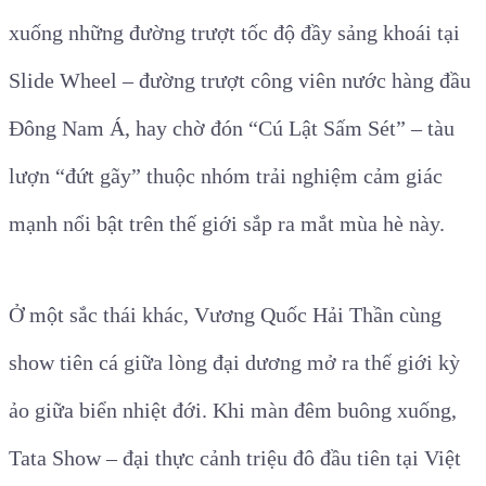
xuống những đường trượt tốc độ đầy sảng khoái tại
Slide Wheel – đường trượt công viên nước hàng đầu
Đông Nam Á, hay chờ đón “Cú Lật Sấm Sét” – tàu
lượn “đứt gãy” thuộc nhóm trải nghiệm cảm giác
mạnh nổi bật trên thế giới sắp ra mắt mùa hè này.
Ở một sắc thái khác, Vương Quốc Hải Thần cùng
show tiên cá giữa lòng đại dương mở ra thế giới kỳ
ảo giữa biển nhiệt đới. Khi màn đêm buông xuống,
Tata Show – đại thực cảnh triệu đô đầu tiên tại Việt