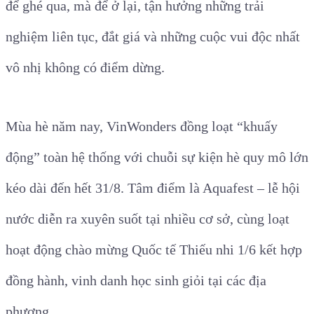
để ghé qua, mà để ở lại, tận hưởng những trải
nghiệm liên tục, đắt giá và những cuộc vui độc nhất
vô nhị không có điểm dừng.
Mùa hè năm nay, VinWonders đồng loạt “khuấy
động” toàn hệ thống với chuỗi sự kiện hè quy mô lớn
kéo dài đến hết 31/8. Tâm điểm là Aquafest – lễ hội
nước diễn ra xuyên suốt tại nhiều cơ sở, cùng loạt
hoạt động chào mừng Quốc tế Thiếu nhi 1/6 kết hợp
đồng hành, vinh danh học sinh giỏi tại các địa
phương.