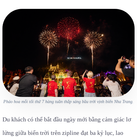
Pháo hoa mỗi tối thứ 7 hàng tuần thắp sáng bầu trời vịnh biển Nha Trang.
Du khách có thể bắt đầu ngày mới bằng cảm giác lơ
lửng giữa biển trời trên zipline đạt ba kỷ lục, lao