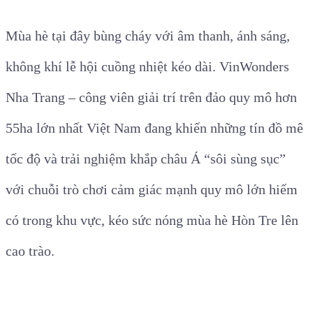
Mùa hè tại đây bùng cháy với âm thanh, ánh sáng,
không khí lễ hội cuồng nhiệt kéo dài. VinWonders
Nha Trang – công viên giải trí trên đảo quy mô hơn
55ha lớn nhất Việt Nam đang khiến những tín đồ mê
tốc độ và trải nghiệm khắp châu Á “sôi sùng sục”
với chuỗi trò chơi cảm giác mạnh quy mô lớn hiếm
có trong khu vực, kéo sức nóng mùa hè Hòn Tre lên
cao trào.