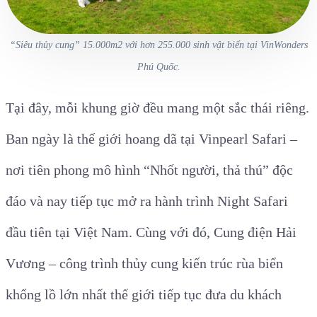
“Siêu thủy cung” 15.000m2 với hơn 255.000 sinh vật biển tại VinWonders
Phú Quốc.
Tại đây, mỗi khung giờ đều mang một sắc thái riêng.
Ban ngày là thế giới hoang dã tại Vinpearl Safari –
nơi tiên phong mô hình “Nhốt người, thả thú” độc
đáo và nay tiếp tục mở ra hành trình Night Safari
đầu tiên tại Việt Nam. Cùng với đó, Cung điện Hải
Vương – công trình thủy cung kiến trúc rùa biển
khổng lồ lớn nhất thế giới tiếp tục đưa du khách