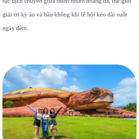
tục dịch chuyển giữa thiên nhiên hoang dã, thế giới
giải trí kỳ ảo và bầu không khí lễ hội kéo dài suốt
ngày đêm.