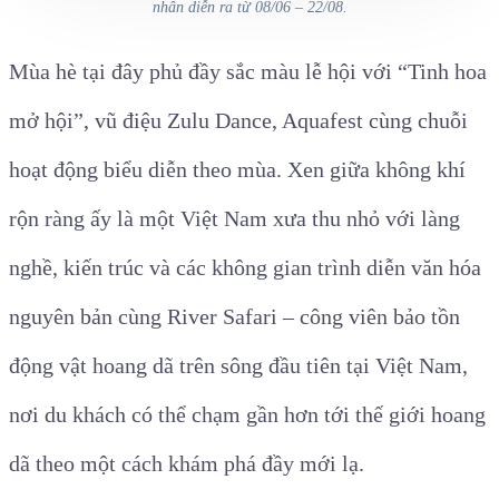
nhân diễn ra từ 08/06 – 22/08.
Mùa hè tại đây phủ đầy sắc màu lễ hội với “Tinh hoa
mở hội”, vũ điệu Zulu Dance, Aquafest cùng chuỗi
hoạt động biểu diễn theo mùa. Xen giữa không khí
rộn ràng ấy là một Việt Nam xưa thu nhỏ với làng
nghề, kiến trúc và các không gian trình diễn văn hóa
nguyên bản cùng River Safari – công viên bảo tồn
động vật hoang dã trên sông đầu tiên tại Việt Nam,
nơi du khách có thể chạm gần hơn tới thế giới hoang
dã theo một cách khám phá đầy mới lạ.