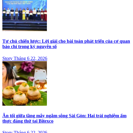
Tự chủ chiến lược: Lời giải cho bài toán phát triển của cơ quan
báo chí trong kỷ nguyên số
Story Tháng 6 22, 2026
Ăn tối giữa tầng mây ngắm sông Sài Gòn: Hai trải nghiệm ẩm
thực đáng thử tại Bitexco
Story Tháng 6 22, 2026