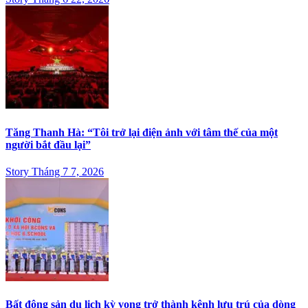
Tăng Thanh Hà: “Tôi trở lại điện ảnh với tâm thế của một
người bắt đầu lại”
Story Tháng 7 7, 2026
Bất động sản du lịch kỳ vọng trở thành kênh lưu trú của dòng