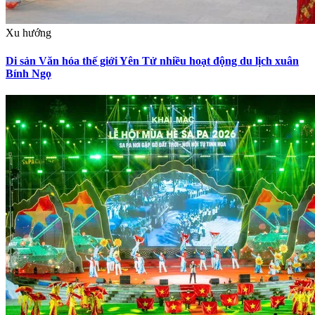
Xu hướng
Di sản Văn hóa thế giới Yên Tử nhiều hoạt động du lịch xuân
Bính Ngọ