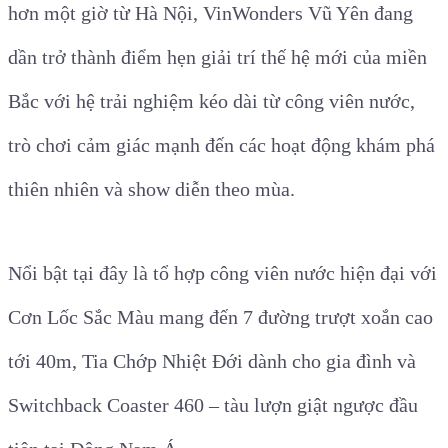
hơn một giờ từ Hà Nội, VinWonders Vũ Yên đang
dần trở thành điểm hẹn giải trí thế hệ mới của miền
Bắc với hệ trải nghiệm kéo dài từ công viên nước,
trò chơi cảm giác mạnh đến các hoạt động khám phá
thiên nhiên và show diễn theo mùa.
Nổi bật tại đây là tổ hợp công viên nước hiện đại với
Cơn Lốc Sắc Màu mang đến 7 đường trượt xoắn cao
tới 40m, Tia Chớp Nhiệt Đới dành cho gia đình và
Switchback Coaster 460 – tàu lượn giật ngược đầu