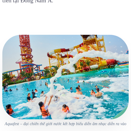
tiên tại Đông Nam Á.
Aquafest – đại chiến thế giới nước kết hợp biểu diễn âm nhạc diễn ra vào