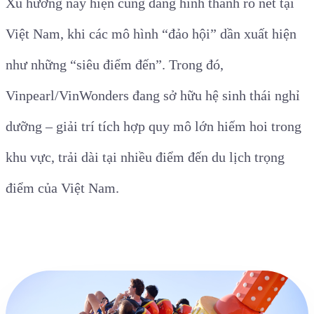
Xu hướng này hiện cũng đang hình thành rõ nét tại
Việt Nam, khi các mô hình “đảo hội” dần xuất hiện
như những “siêu điểm đến”. Trong đó,
Vinpearl/VinWonders đang sở hữu hệ sinh thái nghỉ
dưỡng – giải trí tích hợp quy mô lớn hiếm hoi trong
khu vực, trải dài tại nhiều điểm đến du lịch trọng
điểm của Việt Nam.