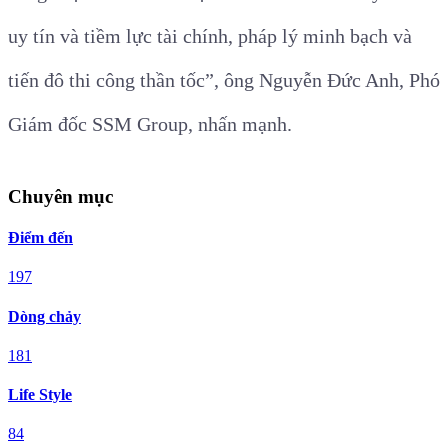
uy tín và tiềm lực tài chính, pháp lý minh bạch và
tiến đô thi công thần tốc”, ông Nguyễn Đức Anh, Phó
Giám đốc SSM Group, nhấn mạnh.
Chuyên mục
Điểm đến
197
Dòng chảy
181
Life Style
84