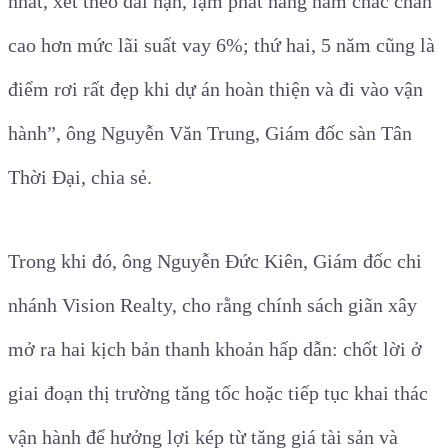
nhất, xét theo dài hạn, lạm phát hàng năm chắc chắn
cao hơn mức lãi suất vay 6%; thứ hai, 5 năm cũng là
điểm rơi rất đẹp khi dự án hoàn thiện và đi vào vận
hành”, ông Nguyễn Văn Trung, Giám đốc sàn Tân
Thời Đại, chia sẻ.
Trong khi đó, ông Nguyễn Đức Kiên, Giám đốc chi
nhánh Vision Realty, cho rằng chính sách giãn xây
mở ra hai kịch bản thanh khoản hấp dẫn: chốt lời ở
giai đoạn thị trường tăng tốc hoặc tiếp tục khai thác
vận hành để hưởng lợi kép từ tăng giá tài sản và