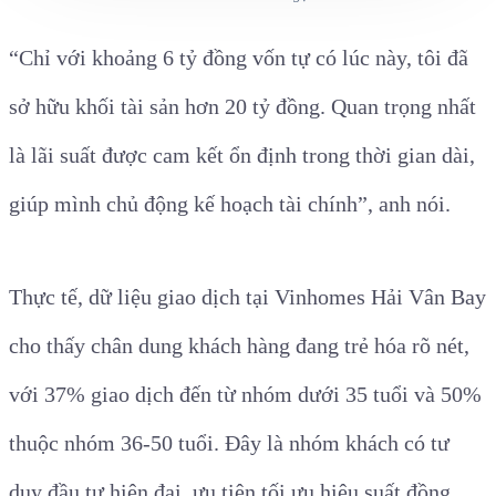
“Chỉ với khoảng 6 tỷ đồng vốn tự có lúc này, tôi đã
sở hữu khối tài sản hơn 20 tỷ đồng. Quan trọng nhất
là lãi suất được cam kết ổn định trong thời gian dài,
giúp mình chủ động kế hoạch tài chính”, anh nói.
Thực tế, dữ liệu giao dịch tại Vinhomes Hải Vân Bay
cho thấy chân dung khách hàng đang trẻ hóa rõ nét,
với 37% giao dịch đến từ nhóm dưới 35 tuổi và 50%
thuộc nhóm 36-50 tuổi. Đây là nhóm khách có tư
duy đầu tư hiện đại, ưu tiên tối ưu hiệu suất đồng