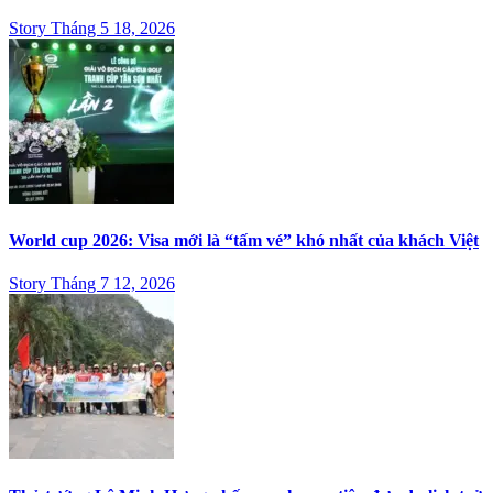
Story Tháng 5 18, 2026
World cup 2026: Visa mới là “tấm vé” khó nhất của khách Việt
Story Tháng 7 12, 2026