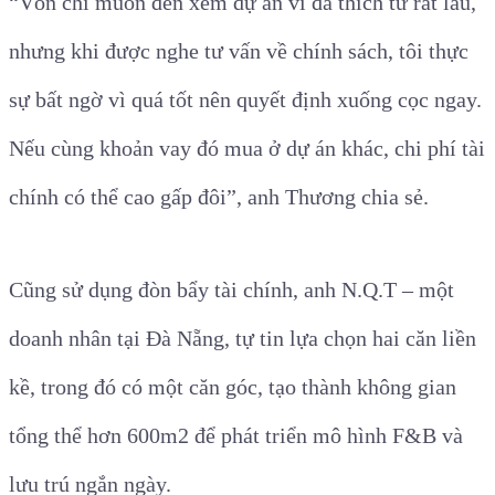
“Vốn chỉ muốn đến xem dự án vì đã thích từ rất lâu,
nhưng khi được nghe tư vấn về chính sách, tôi thực
sự bất ngờ vì quá tốt nên quyết định xuống cọc ngay.
Nếu cùng khoản vay đó mua ở dự án khác, chi phí tài
chính có thể cao gấp đôi”, anh Thương chia sẻ.
Cũng sử dụng đòn bẩy tài chính, anh N.Q.T – một
doanh nhân tại Đà Nẵng, tự tin lựa chọn hai căn liền
kề, trong đó có một căn góc, tạo thành không gian
tổng thể hơn 600m2 để phát triển mô hình F&B và
lưu trú ngắn ngày.