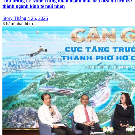
Thủ tướng Lê Minh Hưng nhấn mạnh mục tiêu đưa du lịch trở
thành ngành kinh tế mũi nhọn
Story Tháng 4 26, 2026
Khám phá thêm