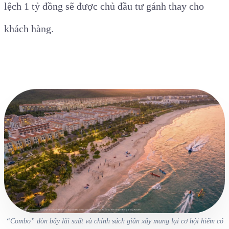
lệch 1 tỷ đồng sẽ được chủ đầu tư gánh thay cho
khách hàng.
“Combo” đòn bẩy lãi suất và chính sách giãn xây mang lại cơ hội hiếm có