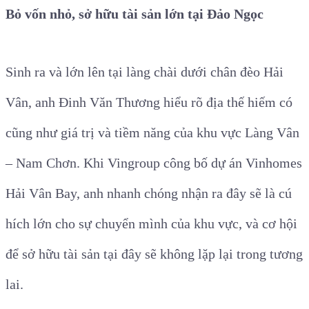
Bỏ vốn nhỏ, sở hữu tài sản lớn tại Đảo Ngọc
Sinh ra và lớn lên tại làng chài dưới chân đèo Hải
Vân, anh Đinh Văn Thương hiểu rõ địa thế hiếm có
cũng như giá trị và tiềm năng của khu vực Làng Vân
– Nam Chơn. Khi Vingroup công bố dự án Vinhomes
Hải Vân Bay, anh nhanh chóng nhận ra đây sẽ là cú
hích lớn cho sự chuyển mình của khu vực, và cơ hội
để sở hữu tài sản tại đây sẽ không lặp lại trong tương
lai.