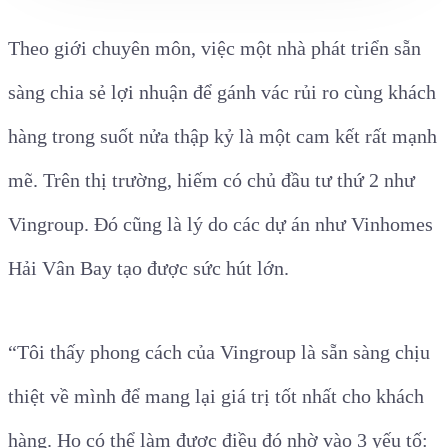
Theo giới chuyên môn, việc một nhà phát triển sẵn
sàng chia sẻ lợi nhuận để gánh vác rủi ro cùng khách
hàng trong suốt nửa thập kỷ là một cam kết rất mạnh
mẽ. Trên thị trường, hiếm có chủ đầu tư thứ 2 như
Vingroup. Đó cũng là lý do các dự án như Vinhomes
Hải Vân Bay tạo được sức hút lớn.
“Tôi thấy phong cách của Vingroup là sẵn sàng chịu
thiệt về mình để mang lại giá trị tốt nhất cho khách
hàng. Họ có thể làm được điều đó nhờ vào 3 yếu tố: