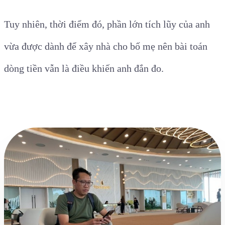
Tuy nhiên, thời điểm đó, phần lớn tích lũy của anh
vừa được dành để xây nhà cho bố mẹ nên bài toán
dòng tiền vẫn là điều khiến anh đắn đo.