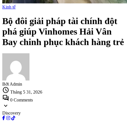
Kinh tế
Bộ đôi giải pháp tài chính đột
phá giúp Vinhomes Hải Vân
Bay chinh phục khách hàng trẻ
Bởi Admin
schedule
Tháng 5 31, 2026
forum
0 Comments
expand_more
Discovery