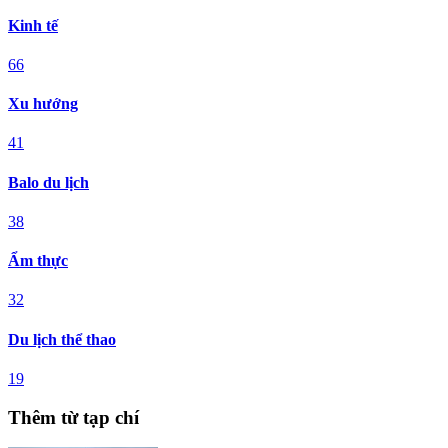
Kinh tế
66
Xu hướng
41
Balo du lịch
38
Ẩm thực
32
Du lịch thể thao
19
Thêm từ tạp chí