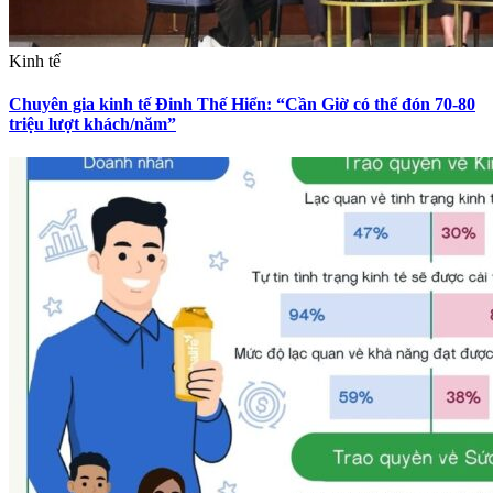
Kinh tế
Chuyên gia kinh tế Đinh Thế Hiển: “Cần Giờ có thể đón 70-80
triệu lượt khách/năm”