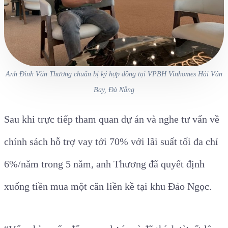
Anh Đinh Văn Thương chuẩn bị ký hợp đồng tại VPBH Vinhomes Hải Vân
Bay, Đà Nẵng
Sau khi trực tiếp tham quan dự án và nghe tư vấn về
chính sách hỗ trợ vay tới 70% với lãi suất tối đa chỉ
6%/năm trong 5 năm, anh Thương đã quyết định
xuống tiền mua một căn liền kề tại khu Đảo Ngọc.