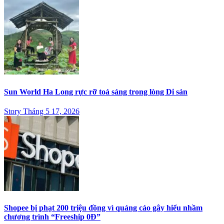
Sun World Ha Long rực rỡ toả sáng trong lòng Di sản
Story Tháng 5 17, 2026
Shopee bị phạt 200 triệu đồng vì quảng cáo gây hiểu nhầm
chương trình “Freeship 0Đ”