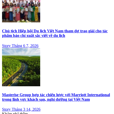
Chủ tịch Hiệp hội Du lịch Việt Nam tham dự trao giải cho tác
phẩm báo chí xuất sắc viết về du lịch
Story Tháng 6 7, 2026
Masterise Group hợp tác chiến lược với Marriott International
trong lĩnh vực khách sạn, nghỉ dưỡng tại Việt Nam
Story Tháng 3 14, 2026
Khám phá thêm