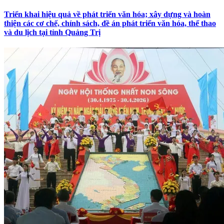
Triển khai hiệu quả về phát triển văn hóa; xây dựng và hoàn
thiện các cơ chế, chính sách, đề án phát triển văn hóa, thể thao
và du lịch tại tỉnh Quảng Trị