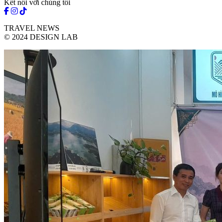
Kết nối với chúng tôi
TRAVEL NEWS
© 2024 DESIGN LAB