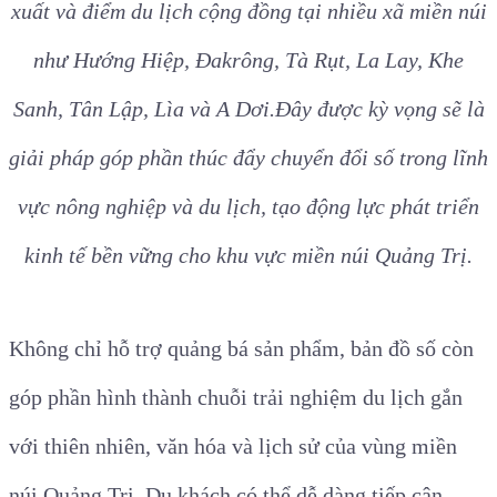
xuất và điểm du lịch cộng đồng tại nhiều xã miền núi
như Hướng Hiệp, Đakrông, Tà Rụt, La Lay, Khe
Sanh, Tân Lập, Lìa và A Dơi.
Đây được kỳ vọng sẽ là
giải pháp góp phần thúc đẩy chuyển đổi số trong lĩnh
vực nông nghiệp và du lịch, tạo động lực phát triển
kinh tế bền vững cho khu vực miền núi Quảng Trị.
Không chỉ hỗ trợ quảng bá sản phẩm, bản đồ số còn
góp phần hình thành chuỗi trải nghiệm du lịch gắn
với thiên nhiên, văn hóa và lịch sử của vùng miền
núi Quảng Trị. Du khách có thể dễ dàng tiếp cận