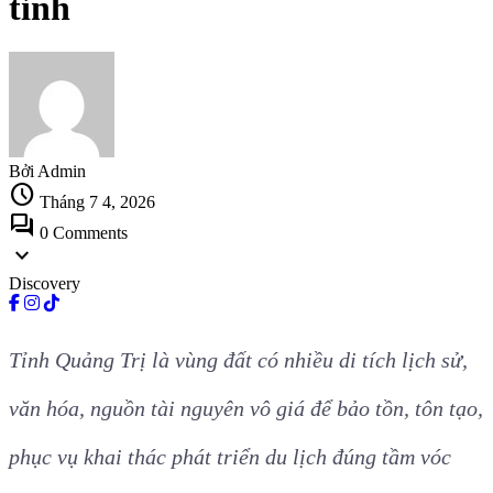
tỉnh
Bởi Admin
schedule
Tháng 7 4, 2026
forum
0 Comments
expand_more
Discovery
Tỉnh Quảng Trị là vùng đất có nhiều di tích lịch sử,
văn hóa, nguồn tài nguyên vô giá để bảo tồn, tôn tạo,
phục vụ khai thác phát triển du lịch đúng tầm vóc