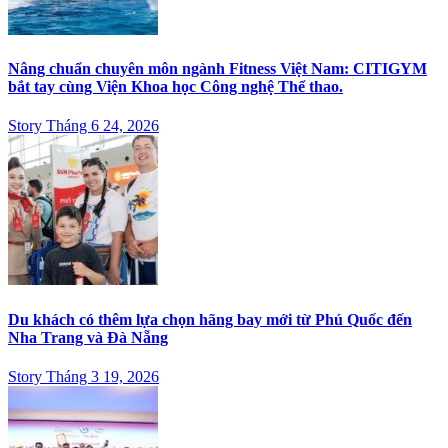
Nâng chuẩn chuyên môn ngành Fitness Việt Nam: CITIGYM
bắt tay cùng Viện Khoa học Công nghệ Thể thao.
Story Tháng 6 24, 2026
Du khách có thêm lựa chọn hãng bay mới từ Phú Quốc đến
Nha Trang và Đà Nẵng
Story Tháng 3 19, 2026