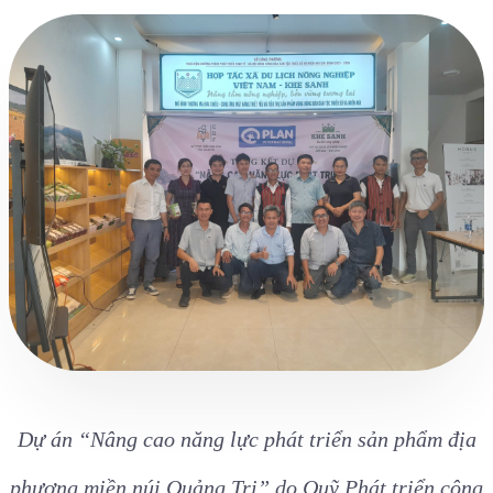
Dự án “Nâng cao năng lực phát triển sản phẩm địa
phương miền núi Quảng Trị” do Quỹ Phát triển cộng