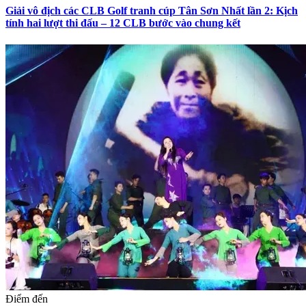
Giải vô địch các CLB Golf tranh cúp Tân Sơn Nhất lần 2: Kịch
tính hai lượt thi đấu – 12 CLB bước vào chung kết
Điểm đến