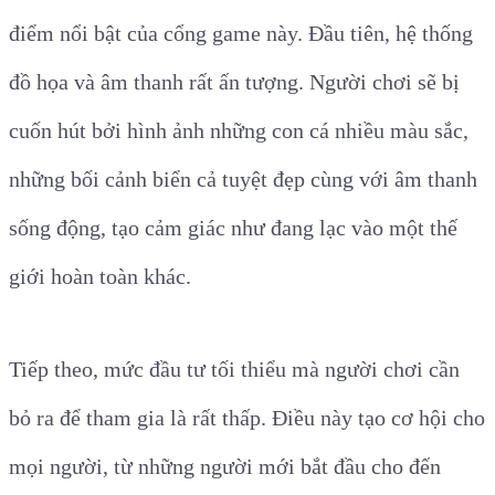
điểm nổi bật của cổng game này. Đầu tiên, hệ thống
đồ họa và âm thanh rất ấn tượng. Người chơi sẽ bị
cuốn hút bởi hình ảnh những con cá nhiều màu sắc,
những bối cảnh biển cả tuyệt đẹp cùng với âm thanh
sống động, tạo cảm giác như đang lạc vào một thế
giới hoàn toàn khác.
Tiếp theo, mức đầu tư tối thiểu mà người chơi cần
bỏ ra để tham gia là rất thấp. Điều này tạo cơ hội cho
mọi người, từ những người mới bắt đầu cho đến