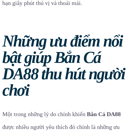
bạn giây phút thú vị và thoải mái.
Những ưu điểm nổi
bật giúp Bắn Cá
DA88 thu hút người
chơi
Một trong những lý do chính khiến
Bắn Cá DA88
được nhiều người yêu thích đó chính là những ưu