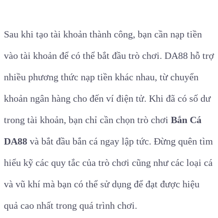
Sau khi tạo tài khoản thành công, bạn cần nạp tiền
vào tài khoản để có thể bắt đầu trò chơi. DA88 hỗ trợ
nhiều phương thức nạp tiền khác nhau, từ chuyển
khoản ngân hàng cho đến ví điện tử. Khi đã có số dư
trong tài khoản, bạn chỉ cần chọn trò chơi
Bắn Cá
DA88
và bắt đầu bắn cá ngay lập tức. Đừng quên tìm
hiểu kỹ các quy tắc của trò chơi cũng như các loại cá
và vũ khí mà bạn có thể sử dụng để đạt được hiệu
quả cao nhất trong quá trình chơi.