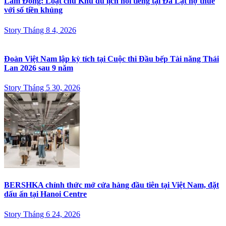
Lâm Đồng: Loạt chủ Khu du lịch nổi tiếng tại Đà Lạt nợ thuế
với số tiền khủng
Story Tháng 8 4, 2026
Đoàn Việt Nam lập kỳ tích tại Cuộc thi Đầu bếp Tài năng Thái
Lan 2026 sau 9 năm
Story Tháng 5 30, 2026
BERSHKA chính thức mở cửa hàng đầu tiên tại Việt Nam, đặt
dấu ấn tại Hanoi Centre
Story Tháng 6 24, 2026