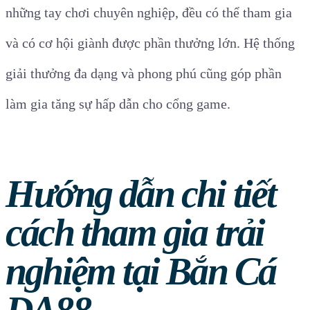
những tay chơi chuyên nghiệp, đều có thể tham gia
và có cơ hội giành được phần thưởng lớn. Hệ thống
giải thưởng đa dạng và phong phú cũng góp phần
làm gia tăng sự hấp dẫn cho cổng game.
Hướng dẫn chi tiết
cách tham gia trải
nghiệm tại Bắn Cá