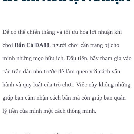
Để có thể chiến thắng và tối ưu hóa lợi nhuận khi
chơi
Bắn Cá DA88
, người chơi cần trang bị cho
mình những mẹo hữu ích. Đầu tiên, hãy tham gia vào
các trận đấu nhỏ trước để làm quen với cách vận
hành và quy luật của trò chơi. Việc này không những
giúp bạn cảm nhận cách bắn mà còn giúp bạn quản
lý tiền của mình một cách thông minh.