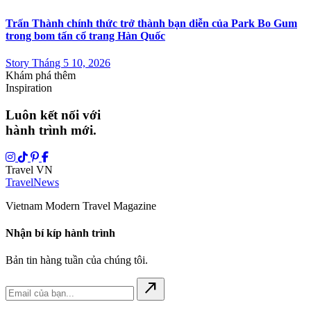
Trấn Thành chính thức trở thành bạn diễn của Park Bo Gum
trong bom tấn cổ trang Hàn Quốc
Story Tháng 5 10, 2026
Khám phá thêm
Inspiration
Luôn kết nối với
hành trình mới.
Travel VN
Travel
News
Vietnam Modern Travel Magazine
Nhận bí kíp hành trình
Bản tin hàng tuần của chúng tôi.
north_east