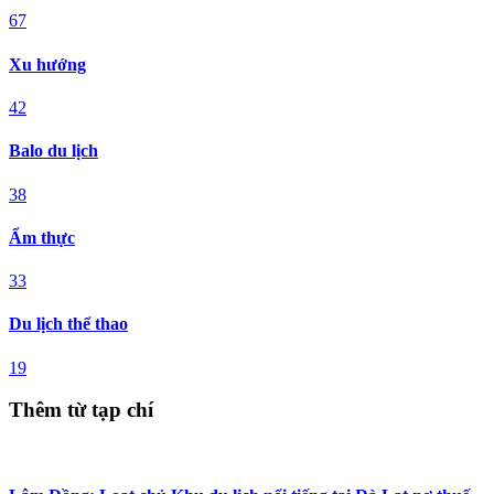
67
Xu hướng
42
Balo du lịch
38
Ẩm thực
33
Du lịch thể thao
19
Thêm từ tạp chí