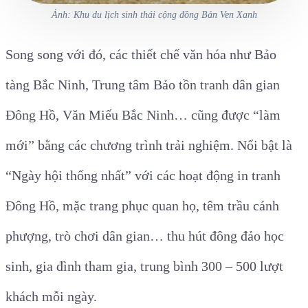
Ảnh: Khu du lịch sinh thái cộng đồng Bản Ven Xanh
Song song với đó, các thiết chế văn hóa như Bảo
tàng Bắc Ninh, Trung tâm Bảo tồn tranh dân gian
Đông Hồ, Văn Miếu Bắc Ninh… cũng được “làm
mới” bằng các chương trình trải nghiệm. Nổi bật là
“Ngày hội thống nhất” với các hoạt động in tranh
Đông Hồ, mặc trang phục quan họ, têm trầu cánh
phượng, trò chơi dân gian… thu hút đông đảo học
sinh, gia đình tham gia, trung bình 300 – 500 lượt
khách mỗi ngày.