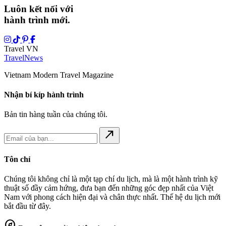
Luôn kết nối với
hành trình mới.
Travel VN
Travel
News
Vietnam Modern Travel Magazine
Nhận bí kíp hành trình
Bản tin hàng tuần của chúng tôi.
north_east
Tôn chỉ
Chúng tôi không chỉ là một tạp chí du lịch, mà là một hành trình kỹ
thuật số đầy cảm hứng, đưa bạn đến những góc đẹp nhất của Việt
Nam với phong cách hiện đại và chân thực nhất. Thế hệ du lịch mới
bắt đầu từ đây.
explore