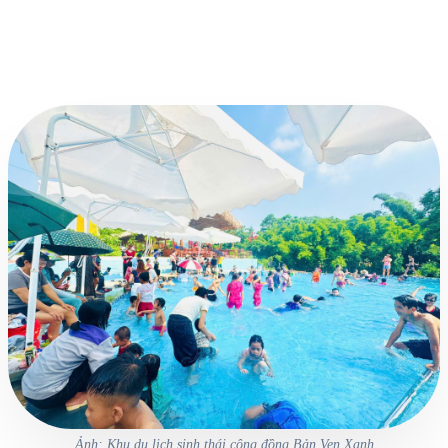
Ảnh: Khu du lịch sinh thái cộng đồng Bản Ven Xanh