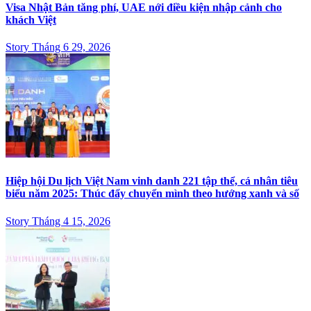
Visa Nhật Bản tăng phí, UAE nới điều kiện nhập cảnh cho
khách Việt
Story Tháng 6 29, 2026
Hiệp hội Du lịch Việt Nam vinh danh 221 tập thể, cá nhân tiêu
biểu năm 2025: Thúc đẩy chuyển mình theo hướng xanh và số
Story Tháng 4 15, 2026