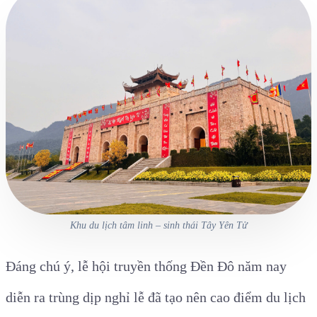
Khu du lịch tâm linh – sinh thái Tây Yên Tử
Đáng chú ý, lễ hội truyền thống Đền Đô năm nay
diễn ra trùng dịp nghỉ lễ đã tạo nên cao điểm du lịch