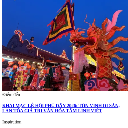
Điểm đến
KHAI MẠC LỄ HỘI PHỦ DẦY 2026: TÔN VINH DI SẢN,
LAN TỎA GIÁ TRỊ VĂN HÓA TÂM LINH VIỆT
Inspiration