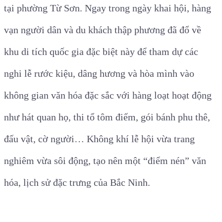
tại phường Từ Sơn. Ngay trong ngày khai hội, hàng
vạn người dân và du khách thập phương đã đổ về
khu di tích quốc gia đặc biệt này để tham dự các
nghi lễ rước kiệu, dâng hương và hòa mình vào
không gian văn hóa đặc sắc với hàng loạt hoạt động
như hát quan họ, thi tổ tôm điếm, gói bánh phu thê,
đấu vật, cờ người… Không khí lễ hội vừa trang
nghiêm vừa sôi động, tạo nên một “điểm nén” văn
hóa, lịch sử đặc trưng của Bắc Ninh.