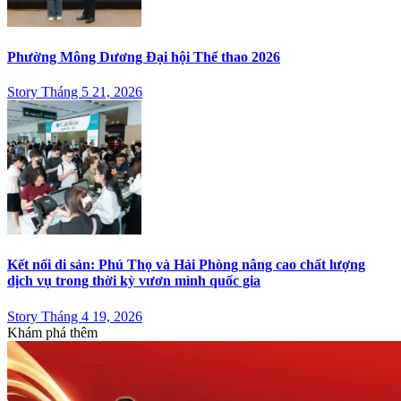
Phường Mông Dương Đại hội Thể thao 2026
Story Tháng 5 21, 2026
Kết nối di sản: Phú Thọ và Hải Phòng nâng cao chất lượng
dịch vụ trong thời kỳ vươn mình quốc gia
Story Tháng 4 19, 2026
Khám phá thêm