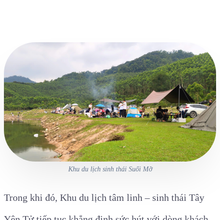
Khu du lịch sinh thái Suối Mỡ
Trong khi đó, Khu du lịch tâm linh – sinh thái Tây
Yên Tử tiếp tục khẳng định sức hút với dòng khách