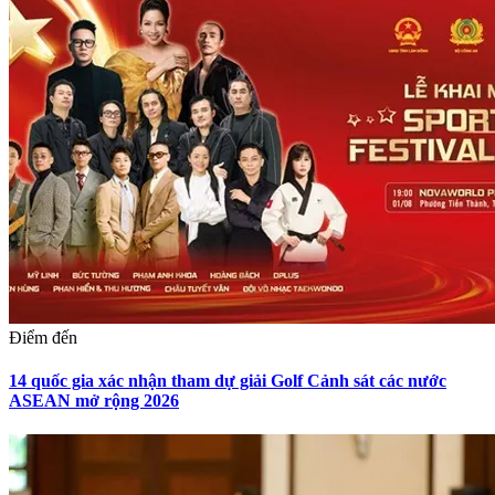
Điểm đến
14 quốc gia xác nhận tham dự giải Golf Cảnh sát các nước
ASEAN mở rộng 2026