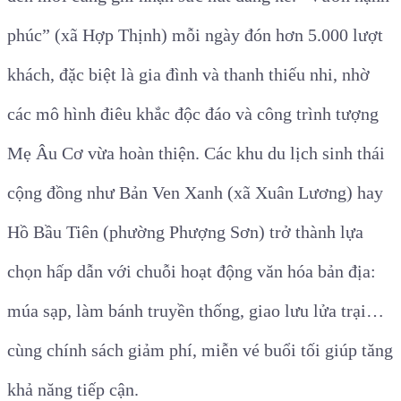
phúc” (xã Hợp Thịnh) mỗi ngày đón hơn 5.000 lượt
khách, đặc biệt là gia đình và thanh thiếu nhi, nhờ
các mô hình điêu khắc độc đáo và công trình tượng
Mẹ Âu Cơ vừa hoàn thiện. Các khu du lịch sinh thái
cộng đồng như Bản Ven Xanh (xã Xuân Lương) hay
Hồ Bầu Tiên (phường Phượng Sơn) trở thành lựa
chọn hấp dẫn với chuỗi hoạt động văn hóa bản địa:
múa sạp, làm bánh truyền thống, giao lưu lửa trại…
cùng chính sách giảm phí, miễn vé buổi tối giúp tăng
khả năng tiếp cận.