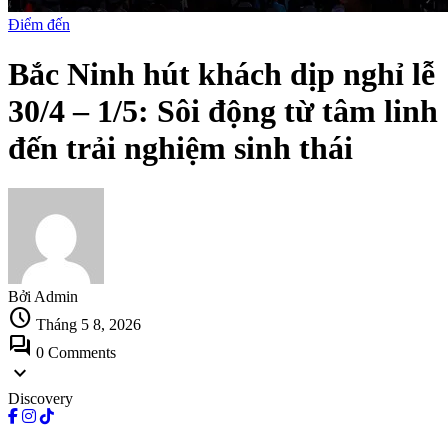
Điểm đến
Bắc Ninh hút khách dịp nghỉ lễ
30/4 – 1/5: Sôi động từ tâm linh
đến trải nghiệm sinh thái
Bởi Admin
schedule
Tháng 5 8, 2026
forum
0 Comments
expand_more
Discovery